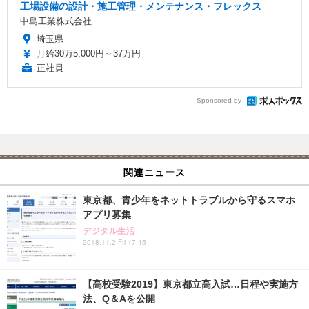
工場設備の設計・施工管理・メンテナンス・フレックス
中島工業株式会社
埼玉県
月給30万5,000円～37万円
正社員
Sponsored by
関連ニュース
東京都、青少年をネットトラブルから守るスマホ
アプリ募集
デジタル生活
2018.11.2 Fri 17:45
【高校受験2019】東京都立高入試…日程や実施方
法、Q＆Aを公開