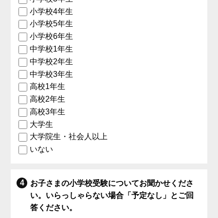
小学校4年生
小学校5年生
小学校6年生
中学校1年生
中学校2年生
中学校3年生
高校1年生
高校2年生
高校3年生
大学生
大学院生・社会人以上
いない
お子さまの小学校受験についてお聞かせくださ
い。いらっしゃらない場合「予定なし」とご回
答ください。