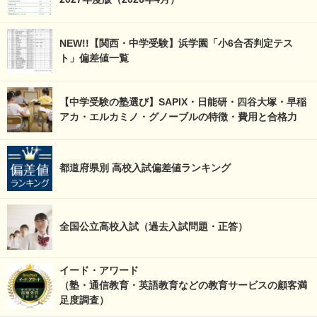
NEW!!【関西・中学受験】浜学園「小6合否判定テス
ト」偏差値一覧
【中学受験の塾選び】SAPIX・日能研・四谷大塚・早稲
アカ・エルカミノ・グノーブルの特徴・費用と合格力
都道府県別 高校入試偏差値ランキング
全国公立高校入試（過去入試問題・正答）
イード・アワード
（塾・通信教育・英語教育などの教育サービスの顧客満
足度調査）