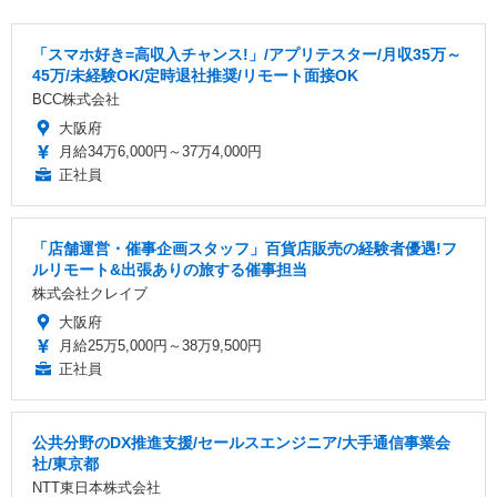
「スマホ好き=高収入チャンス!」/アプリテスター/月収35万～
45万/未経験OK/定時退社推奨/リモート面接OK
BCC株式会社
大阪府
月給34万6,000円～37万4,000円
正社員
「店舗運営・催事企画スタッフ」百貨店販売の経験者優遇!フ
ルリモート&出張ありの旅する催事担当
株式会社クレイブ
大阪府
月給25万5,000円～38万9,500円
正社員
公共分野のDX推進支援/セールスエンジニア/大手通信事業会
社/東京都
NTT東日本株式会社