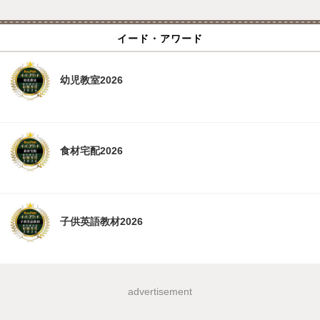
イード・アワード
幼児教室2026
食材宅配2026
子供英語教材2026
advertisement