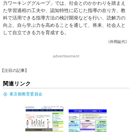
力ワーキンググループ」では、社会とのかかわりを踏まえ
た学習過程の工夫や、認知特性に応じた指導の在り方、教
科で活用できる指導方法の検討開発などを行い、読解力の
向上、自ら学ぶ力を高めることを通して、将来、社会人と
して自立できる力を育成する。
《外岡紘代》
advertisement
【注目の記事】
関連リンク
東京都教育委員会