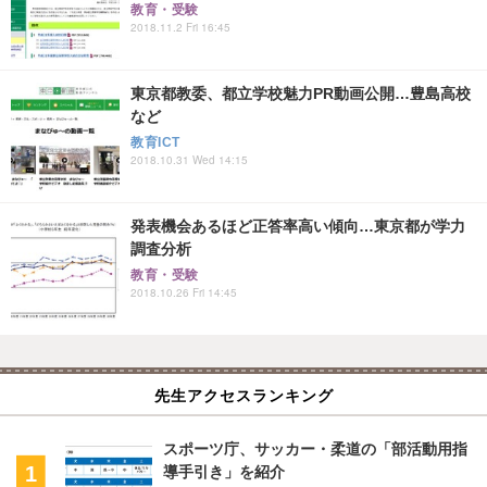
教育・受験
2018.11.2 Fri 16:45
東京都教委、都立学校魅力PR動画公開…豊島高校
など
教育ICT
2018.10.31 Wed 14:15
発表機会あるほど正答率高い傾向…東京都が学力
調査分析
教育・受験
2018.10.26 Fri 14:45
先生アクセスランキング
スポーツ庁、サッカー・柔道の「部活動用指
導手引き」を紹介