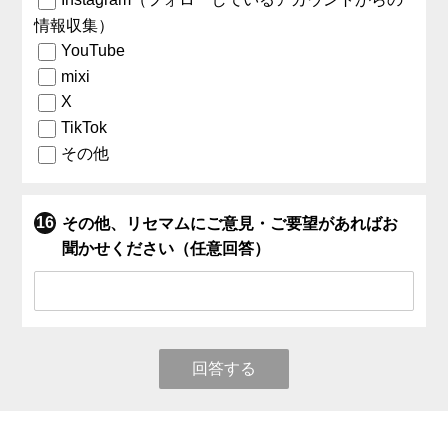
情報収集）
YouTube
mixi
X
TikTok
その他
その他、リセマムにご意見・ご要望があればお
聞かせください（任意回答）
回答する