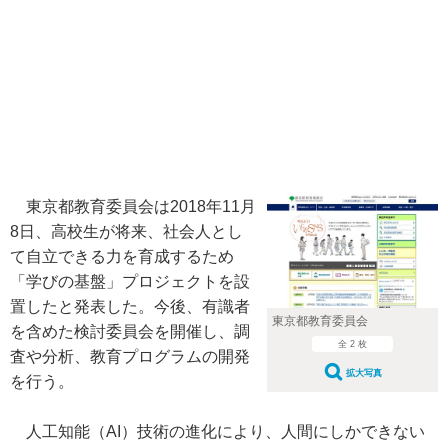
東京都教育委員会は2018年11月
8日、高校生が将来、社会人とし
て自立できる力を育成するため
「学びの基盤」プロジェクトを設
置したと発表した。今後、有識者
東京都教育委員会
を含めた検討委員会を開催し、調
全 2 枚
査や分析、教育プログラムの開発
拡大写真
を行う。
人工知能（AI）技術の進化により、人間にしかできない