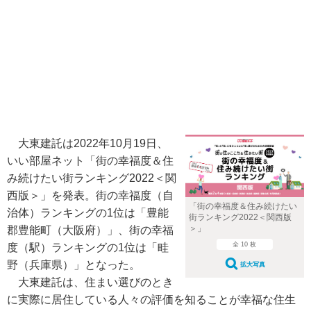
大東建託は2022年10月19日、
いい部屋ネット「街の幸福度＆住
み続けたい街ランキング2022＜関
西版＞」を発表。街の幸福度（自
「街の幸福度＆住み続けたい
治体）ランキングの1位は「豊能
街ランキング2022＜関西版
＞」
郡豊能町（大阪府）」、街の幸福
全 10 枚
度（駅）ランキングの1位は「畦
野（兵庫県）」となった。
拡大写真
大東建託は、住まい選びのとき
に実際に居住している人々の評価を知ることが幸福な住生