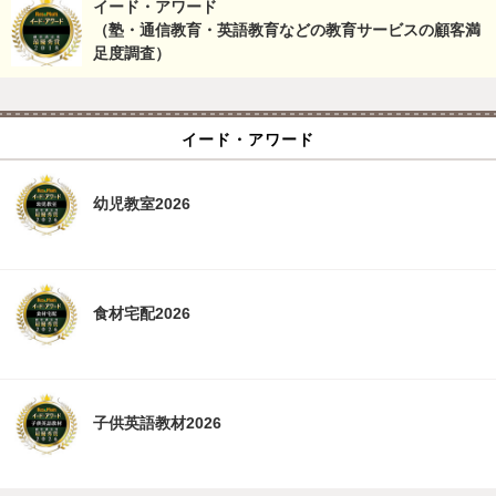
イード・アワード
（塾・通信教育・英語教育などの教育サービスの顧客満
足度調査）
イード・アワード
幼児教室2026
食材宅配2026
子供英語教材2026