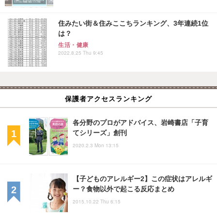
住みたい街＆住みここちランキング、3年連続1位
は？
生活・健康
2022.8.25 Thu 9:45
保護者アクセスランキング
各分野のプロがアドバイス、岩崎書店「子育
てシリーズ」創刊
2020.2.3 Mon 13:15
【子どものアレルギー2】この症状はアレルギ
ー？食物以外で起こる反応まとめ
2015.10.22 Thu 6:15