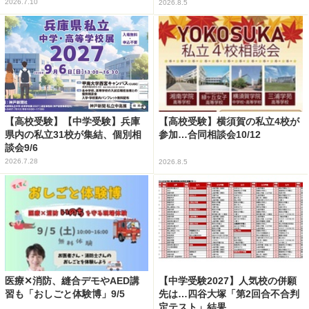
2026.7.10
2026.8.5
【高校受験】【中学受験】兵庫
【高校受験】横須賀の私立4校が
県内の私立31校が集結、個別相
参加…合同相談会10/12
談会9/6
2026.7.28
2026.8.5
医療✕消防、縫合デモやAED講
【中学受験2027】人気校の併願
習も「おしごと体験博」9/5
先は…四谷大塚「第2回合不合判
定テスト」結果