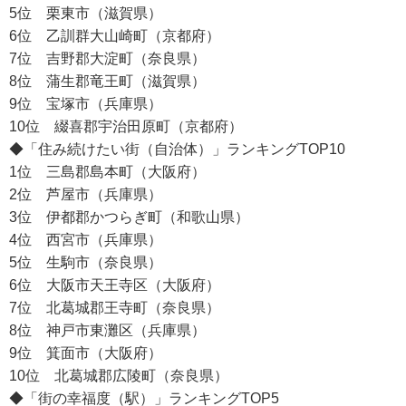
5位 栗東市（滋賀県）
6位 乙訓群大山崎町（京都府）
7位 吉野郡大淀町（奈良県）
8位 蒲生郡竜王町（滋賀県）
9位 宝塚市（兵庫県）
10位 綴喜郡宇治田原町（京都府）
◆「住み続けたい街（自治体）」ランキングTOP10
1位 三島郡島本町（大阪府）
2位 芦屋市（兵庫県）
3位 伊都郡かつらぎ町（和歌山県）
4位 西宮市（兵庫県）
5位 生駒市（奈良県）
6位 大阪市天王寺区（大阪府）
7位 北葛城郡王寺町（奈良県）
8位 神戸市東灘区（兵庫県）
9位 箕面市（大阪府）
10位 北葛城郡広陵町（奈良県）
◆「街の幸福度（駅）」ランキングTOP5