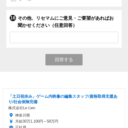
その他、リセマムにご意見・ご要望があればお
聞かせください（任意回答）
回答する
「土日祝休み」ゲーム内映像の編集スタッフ/資格取得支援あ
り/社会保険完備
株式会社Le Lien
神奈川県
月給30万1,100円～58万円
正社員