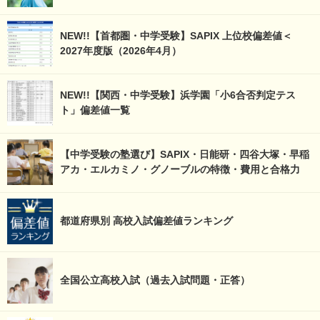
NEW!!【首都圏・中学受験】SAPIX 上位校偏差値＜
2027年度版（2026年4月）
NEW!!【関西・中学受験】浜学園「小6合否判定テス
ト」偏差値一覧
【中学受験の塾選び】SAPIX・日能研・四谷大塚・早稲
アカ・エルカミノ・グノーブルの特徴・費用と合格力
都道府県別 高校入試偏差値ランキング
全国公立高校入試（過去入試問題・正答）