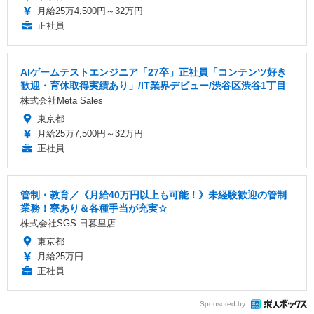
月給25万4,500円～32万円
正社員
AIゲームテストエンジニア「27卒」正社員「コンテンツ好き
歓迎・育休取得実績あり」/IT業界デビュー/渋谷区渋谷1丁目
株式会社Meta Sales
東京都
月給25万7,500円～32万円
正社員
管制・教育／《月給40万円以上も可能！》未経験歓迎の管制
業務！寮あり＆各種手当が充実☆
株式会社SGS 日暮里店
東京都
月給25万円
正社員
Sponsored by