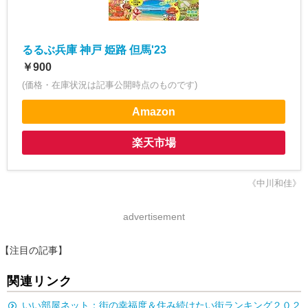
るるぶ兵庫 神戸 姫路 但馬'23
￥900
(価格・在庫状況は記事公開時点のものです)
Amazon
楽天市場
《中川和佳》
advertisement
【注目の記事】
関連リンク
いい部屋ネット：街の幸福度＆住み続けたい街ランキング２０２