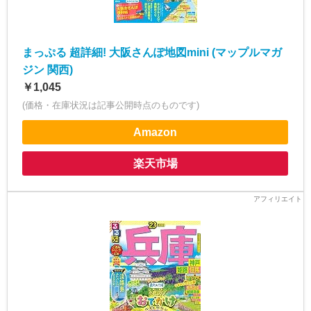
まっぷる 超詳細! 大阪さんぽ地図mini (マップルマガ
ジン 関西)
￥1,045
(価格・在庫状況は記事公開時点のものです)
Amazon
楽天市場