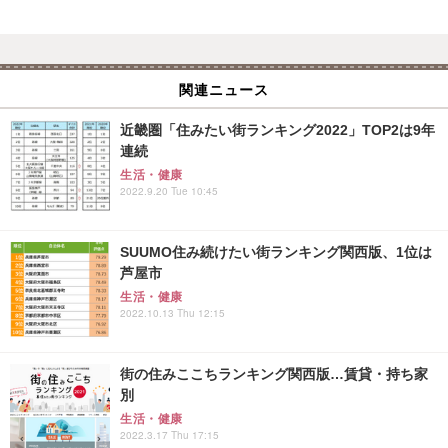
関連ニュース
近畿圏「住みたい街ランキング2022」TOP2は9年
連続
生活・健康
2022.9.20 Tue 10:45
SUUMO住み続けたい街ランキング関西版、1位は
芦屋市
生活・健康
2022.10.13 Thu 12:15
街の住みここちランキング関西版…賃貸・持ち家
別
生活・健康
2022.3.17 Thu 17:15