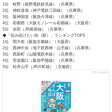
1位 畦野（能勢電鉄妙見線）（兵庫県）
2位 神鉄道場（神戸電鉄三田線）（兵庫県）
3位 阪神国道（阪急今津線）（兵庫県）
4位 彩都西（大阪モノレール彩都線）（大阪府）
5位 余部（JR姫新線）（兵庫県）
◆「住み続けたい街（駅）」ランキングTOP5
1位 関大前（阪急京都線）（大阪府）
2位 西神中央（地下鉄西神・山手線）（兵庫県）
3位 西新町（山陽電鉄本線）（兵庫県）
4位 苦楽園口（阪急甲陽線）（兵庫県）
5位 松井山手（JR片町線）（京都府）