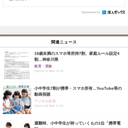
Sponsored by
関連ニュース
18歳未満のスマホ等所持7割、家庭ルール設定4
割…神奈川県
教育・受験
2022.6.15 Wed 16:45
小中学生7割が携帯・スマホ所有…YouTube等の
動画視聴
デジタル生活
2022.9.28 Wed 17:45
避難時、小中学生が持っていくもの1位「携帯電