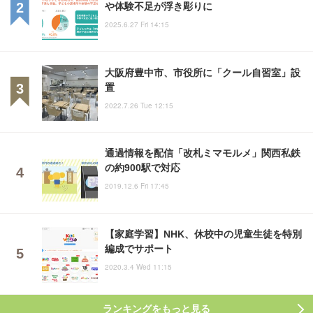
や体験不足が浮き彫りに
2025.6.27 Fri 14:15
大阪府豊中市、市役所に「クール自習室」設
置
2022.7.26 Tue 12:15
通過情報を配信「改札ミマモルメ」関西私鉄
の約900駅で対応
2019.12.6 Fri 17:45
【家庭学習】NHK、休校中の児童生徒を特別
編成でサポート
2020.3.4 Wed 11:15
ランキングをもっと見る