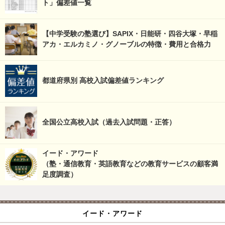
ト」偏差値一覧
【中学受験の塾選び】SAPIX・日能研・四谷大塚・早稲
アカ・エルカミノ・グノーブルの特徴・費用と合格力
都道府県別 高校入試偏差値ランキング
全国公立高校入試（過去入試問題・正答）
イード・アワード
（塾・通信教育・英語教育などの教育サービスの顧客満
足度調査）
イード・アワード