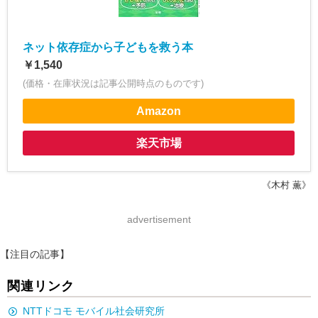
ネット依存症から子どもを救う本
￥1,540
(価格・在庫状況は記事公開時点のものです)
Amazon
楽天市場
《木村 薫》
advertisement
【注目の記事】
関連リンク
NTTドコモ モバイル社会研究所