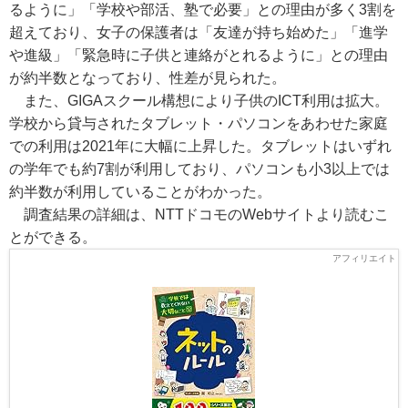
るように」「学校や部活、塾で必要」との理由が多く3割を
超えており、女子の保護者は「友達が持ち始めた」「進学
や進級」「緊急時に子供と連絡がとれるように」との理由
が約半数となっており、性差が見られた。
また、GIGAスクール構想により子供のICT利用は拡大。
学校から貸与されたタブレット・パソコンをあわせた家庭
での利用は2021年に大幅に上昇した。タブレットはいずれ
の学年でも約7割が利用しており、パソコンも小3以上では
約半数が利用していることがわかった。
調査結果の詳細は、NTTドコモのWebサイトより読むこ
とができる。