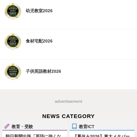
幼児教室2026
食材宅配2026
子供英語教材2026
advertisement
NEWS CATEGORY
教育・受験
教育ICT
朝日新聞出版「英語に強くな
【夏休み2026】東大メタバー