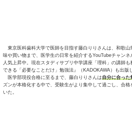
東京医科歯科大学で医師を目指す藤白りりさんは、和歌山県出
味や買い物まで、医学生の日常を紹介するYouTubeチャンネ
人気上昇中。現在スタディサプリ中学講座「理科」の講師も
できる「必要なことだけ」勉強法』（KADOKAWA）も出版
医学部現役合格に至るまで、藤白りりさんは
自分に合った
ズンが本格化する中で、受験生がより集中して過ごし、合格
いた。