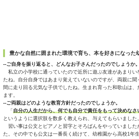
豊かな自然に囲まれた環境で育ち、本を好きになった
--ご自身を振り返ると、どんなお子さんだったのでしょうか
私立の小学校に通っていたので近所に遊ぶ友達があまりいな
たね。自分自身ではあまり覚えていないのですが、両親に聞
間に走り回る元気な子供でしたね。生まれ育った和歌山は、
ます。
--ご両親はどのような教育方針だったのでしょうか。
「
自分の人生だから、何でも自分で責任をもって決めなさ
というように選択肢を数多く教えられ、与えてもらいました
習い事は公文とピアノと習字とそろばんをやっていましたが
た。その中でも公文は一番長く続けて、幼稚園から高校1年