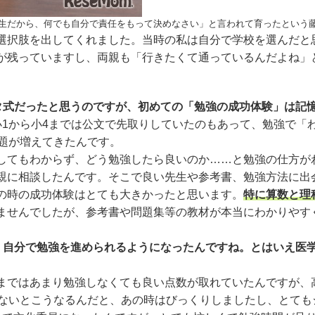
生だから、何でも自分で責任をもって決めなさい」と言われて育ったという
択肢を出してくれました。当時の私は自分で学校を選んだと
が残っていますし、両親も「行きたくて通っているんだよね」
ータ式だったと思うのですが、初めての「勉強の成功体験」は記
1から小4までは公文で先取りしていたのもあって、勉強で「
題が増えてきたんです。
てもわからず、どう勉強したら良いのか……と勉強の仕方が
親に相談したんです。そこで良い先生や参考書、勉強方法に出
の時の成功体験はとても大きかったと思います。
特に算数と理
ませんでしたが、参考書や問題集等の教材が本当にわかりやす
で、自分で勉強を進められるようになったんですね。とはいえ医
ではあまり勉強しなくても良い点数が取れていたんですが、
しないとこうなるんだと、あの時はびっくりしましたし、とても