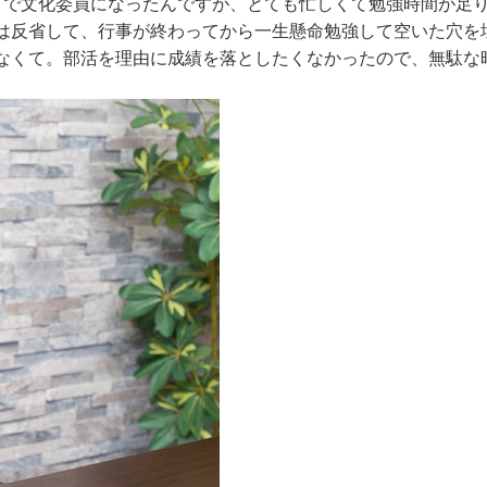
で文化委員になったんですが、とても忙しくて勉強時間が足
は反省して、行事が終わってから一生懸命勉強して空いた穴を
なくて。部活を理由に成績を落としたくなかったので、無駄な