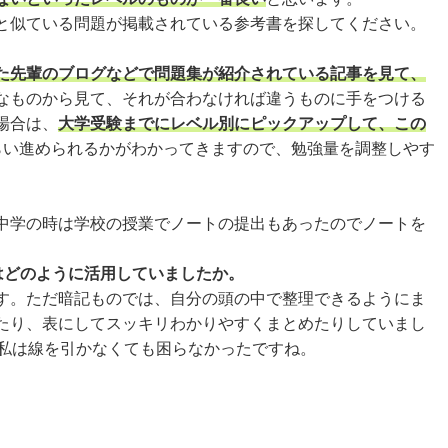
と似ている問題が掲載されている参考書を探してください。
た先輩のブログなどで問題集が紹介されている記事を見て、
なものから見て、それが合わなければ違うものに手をつける
場合は、
大学受験までにレベル別にピックアップして、この
らい進められるかがわかってきますので、勉強量を調整しやす
中学の時は学校の授業でノートの提出もあったのでノートを
はどのように活用していましたか。
す。ただ暗記ものでは、自分の頭の中で整理できるようにま
たり、表にしてスッキリわかりやすくまとめたりしていまし
私は線を引かなくても困らなかったですね。