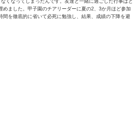
りなくなってしまったんです。友達と一緒に過ごした行事はと
埋めました。甲子園のチアリーダーに夏の2、3か月ほど参加
時間を徹底的に省いて必死に勉強し、結果、成績の下降を避