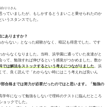
藤白りりさん
思っていましたが、もしかするとうまいこと乗せられたのか
というスタンスでした。
憶にありますか？
わからない」となった経験がなく、暗記も得意でした。です
わからなくなりました。当時、浜学園に通っていた友達がと
会って、勉強すれば伸びるという感覚がつかめました。数か
科では解法をストックするという考えにつながりました
。浜
くて、良く読んで「わからない時にはこう考えれば良いん
学部合格までは努力が必要だったのではと思います。「勉強の
高学年になって勉強をしないで理科のテストに臨んだところ
ショックでした。