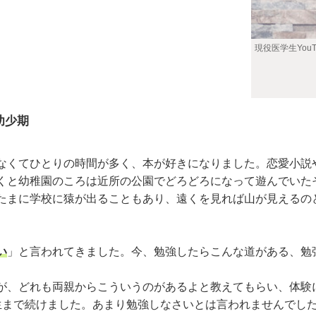
現役医学生You
幼少期
。
くてひとりの時間が多く、本が好きになりました。恋愛小説
くと幼稚園のころは近所の公園でどろどろになって遊んでいた
たまに学校に猿が出ることもあり、遠くを見れば山が見えるの
い
」と言われてきました。今、勉強したらこんな道がある、勉
。
、どれも両親からこういうのがあるよと教えてもらい、体験
生まで続けました。あまり勉強しなさいとは言われませんでし