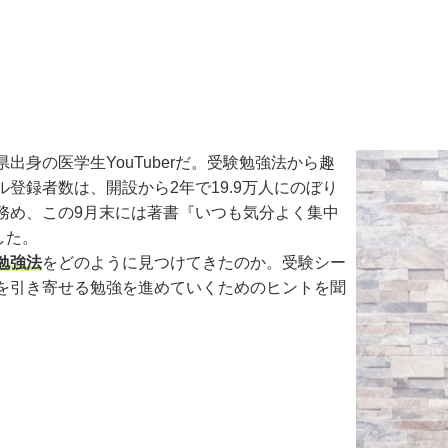
身の医学生YouTuberだ。受験勉強法から趣
ル登録者数は、開設から2年で19.9万人にのぼり
務め、この9月末には著書『いつも気分よく集中
した。
勉強法
をどのように見つけてきたのか。受験シー
を引き寄せる勉強を進めていくためのヒントを聞