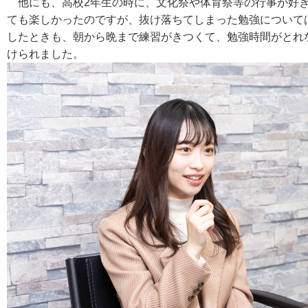
他にも、高校2年生の時に、文化祭や体育祭等の行事が好き
ても楽しかったのですが、抜け落ちてしまった勉強について
したときも、朝から晩まで練習がきつくて、勉強時間がとれ
けられました。