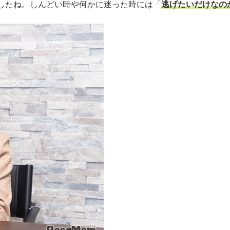
したね。しんどい時や何かに迷った時には「
逃げたいだけなの