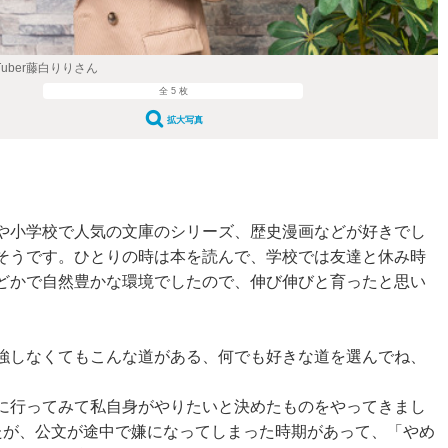
Tuber藤白りりさん
全 5 枚
拡大写真
や小学校で人気の文庫のシリーズ、歴史漫画などが好きでし
そうです。ひとりの時は本を読んで、学校では友達と休み時
どかで自然豊かな環境でしたので、伸び伸びと育ったと思い
強しなくてもこんな道がある、何でも好きな道を選んでね、
に行ってみて私自身がやりたいと決めたものをやってきまし
たが、公文が途中で嫌になってしまった時期があって、「やめ