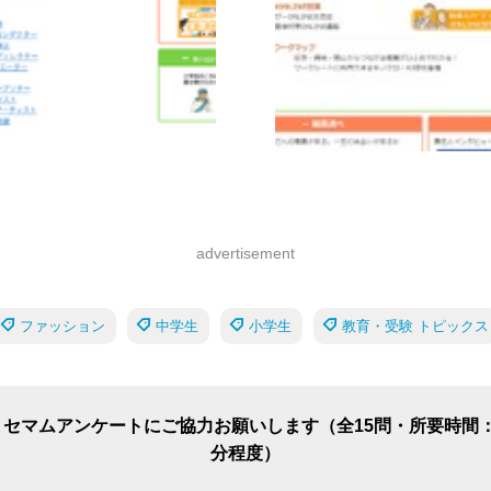
advertisement
ファッション
中学生
小学生
教育・受験 トピックス
リセマムアンケートにご協力お願いします（全15問・所要時間：
分程度）