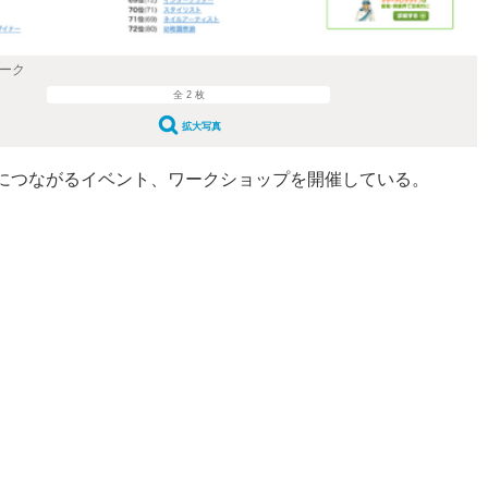
ワーク
全 2 枚
拡大写真
につながるイベント、ワークショップを開催している。