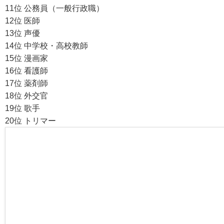
11位 公務員（一般行政職）
12位 医師
13位 声優
14位 中学校・高校教師
15位 漫画家
16位 看護師
17位 薬剤師
18位 外交官
19位 歌手
20位 トリマー