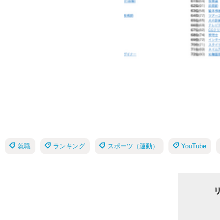
就職
ランキング
スポーツ（運動）
YouTube