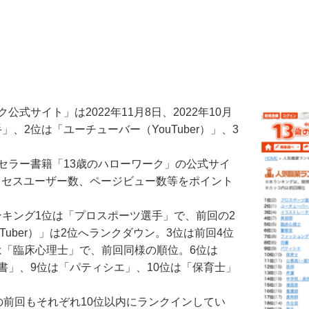
サイト」は2022年11月8日、2022年10月
2位は「ユーチューバー（YouTuber）」、3
セラー書籍「13歳のハローワーク」の公式サイ
アクセスユーザー数、ページビュー数等をポイント
業ランキング1位は「プロスポーツ選手」で、前回の2
uber）」は2位へランクダウン。3位は前回4位
は「臨床心理士」で、前回同様の順位。6位は
書」、9位は「パティシエ」、10位は「保育士」
前回もそれぞれ10位以内にランクインしてい