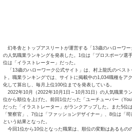
幻冬舎とトップアスリートが運営する「13歳のハローワーク公式
の人気職業ランキングを発表した。1位は「プロスポーツ選手」、
位は「イラストレーター」だった。
「13歳のハローワーク公式サイト」は、村上龍氏のベスト
ト。職業ランキングでは、サイトに掲載中の1,034職種を
化して算出し、毎月上位100位までを発表している。
2022年10月（2022年10月1日～10月31日）の人気職
位から順位を上げた。前回1位だった「ユーチューバー（YouT
だった「イラストレーター」がランクアップした。また5位
「警察官」、7位は「ファッションデザイナー」、8位は「司
という結果となった。
今回1位から10位となった職業は、順位の変動はあるものの