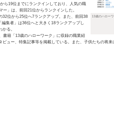
位から19位までにランクインしており、人気の職
マー」は、前回21位からランクインした。
2位から25位へ7ランクアップ。また、前回38
13歳のハロー
「編集者」は36位へと大きく18ランクアップし
わかる。
、書籍「13歳のハローワーク」に収録の職業紹
タビュー、特集記事等を掲載している。また、子供たちの将来