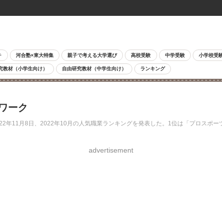
チ
河合塾×東大特集
親子で考える大学選び
高校受験
中学受験
小学校受
究教材（小学生向け）
自由研究教材（中学生向け）
ランキング
ーワーク
年11月8日、2022年10月の人気職業ランキングを発表した。1位は「プロスポーツ
advertisement