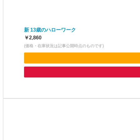
新 13歳のハローワーク
￥2,860
(価格・在庫状況は記事公開時点のものです)