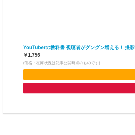
YouTuberの教科書 視聴者がグングン増える！ 
￥1,756
(価格・在庫状況は記事公開時点のものです)