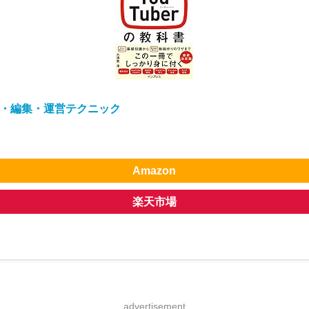
撮影・編集・運営テクニック
Amazon
楽天市場
advertisement