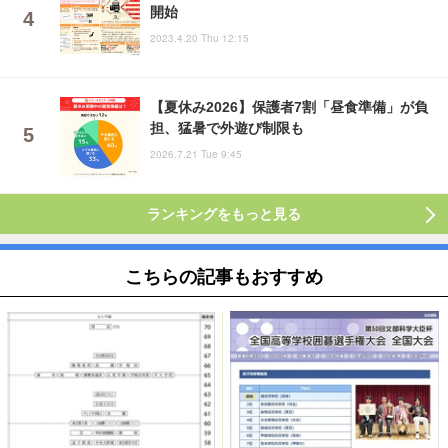
開始
2023.4.20 Thu 12:15
【夏休み2026】保護者7割「昼食準備」が負
担、猛暑で外遊び制限も
2026.7.21 Tue 9:45
ランキングをもっと見る
こちらの記事もおすすめ