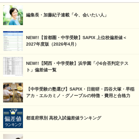
編集長・加藤紀子連載「今、会いたい人」
NEW!!【首都圏・中学受験】SAPIX 上位校偏差値＜
2027年度版（2026年4月）
NEW!!【関西・中学受験】浜学園「小6合否判定テス
ト」偏差値一覧
【中学受験の塾選び】SAPIX・日能研・四谷大塚・早稲
アカ・エルカミノ・グノーブルの特徴・費用と合格力
都道府県別 高校入試偏差値ランキング