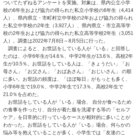
ついてたずねるアンケートを実施。対象は、県内公立小学
校の6年生および協力の得られた私立小学校の6年生（4,414
人）、県内県立・市町村立中学校の2年および協力の得られ
た私立中学校の2年生（3,927人）、県内県立・市立高等学
校の2年生および協力の得られた私立高等学校2年生（3,051
人）。調査は2022年7月8日～8月5日に行った。
調査によると、お世話をしている人が「いる」と回答し
たのは、小学6年生が14.6％、中学2年生が13.6％、高校2年
生が10.5％。お世話をしている人は、「きょうだい」「お
母さん」「お父さん」「おばあさん」「おじいさん」 の順
に多い。お世話の頻度は、「ほぼ毎日」がもっとも多く、
小学6年生で19.0％、中学2年生で17.3％、高校2年生で
21.0％を占めた。
お世話をしている人が「いる」場合、 自分が食べるため
の食事を作ったり、自分が着た服を洗濯する等の「セルフ
ケア」を日常的に行っているケースが相対的に多いことが
わかった。お世話をしている人が「いる」場合、何らかの
悩み等を抱えていることが多く、小学生では「友達のこ