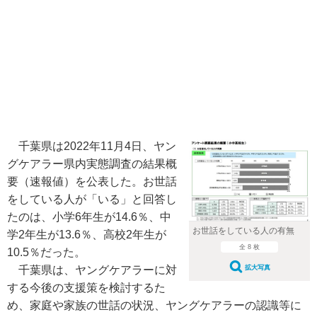
千葉県は2022年11月4日、ヤン
グケアラー県内実態調査の結果概
要（速報値）を公表した。お世話
をしている人が「いる」と回答し
たのは、小学6年生が14.6％、中
お世話をしている人の有無
学2年生が13.6％、高校2年生が
全 8 枚
10.5％だった。
拡大写真
千葉県は、ヤングケアラーに対
する今後の支援策を検討するた
め、家庭や家族の世話の状況、ヤングケアラーの認識等に