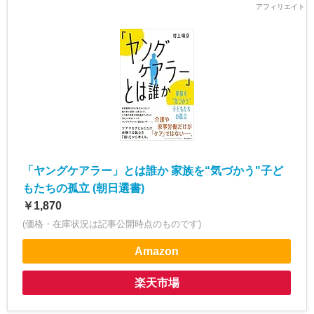
「ヤングケアラー」とは誰か 家族を“気づかう"子ど
もたちの孤立 (朝日選書)
￥1,870
(価格・在庫状況は記事公開時点のものです)
Amazon
楽天市場