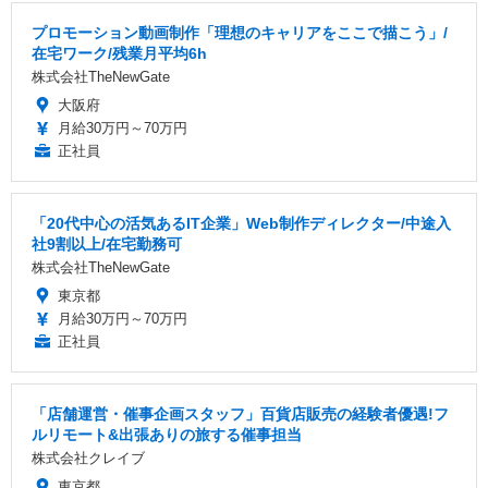
プロモーション動画制作「理想のキャリアをここで描こう」/
在宅ワーク/残業月平均6h
株式会社TheNewGate
大阪府
月給30万円～70万円
正社員
「20代中心の活気あるIT企業」Web制作ディレクター/中途入
社9割以上/在宅勤務可
株式会社TheNewGate
東京都
月給30万円～70万円
正社員
「店舗運営・催事企画スタッフ」百貨店販売の経験者優遇!フ
ルリモート&出張ありの旅する催事担当
株式会社クレイブ
東京都