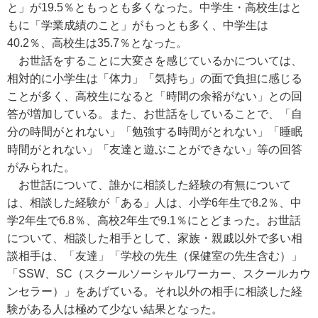
と」が19.5％ともっとも多くなった。中学生・高校生はと
もに「学業成績のこと」がもっとも多く、中学生は
40.2％、高校生は35.7％となった。
お世話をすることに大変さを感じているかについては、
相対的に小学生は「体力」「気持ち」の面で負担に感じる
ことが多く、高校生になると「時間の余裕がない」との回
答が増加している。また、お世話をしていることで、「自
分の時間がとれない」「勉強する時間がとれない」「睡眠
時間がとれない」「友達と遊ぶことができない」等の回答
がみられた。
お世話について、誰かに相談した経験の有無について
は、相談した経験が「ある」人は、小学6年生で8.2％、中
学2年生で6.8％、高校2年生で9.1％にとどまった。お世話
について、相談した相手として、家族・親戚以外で多い相
談相手は、「友達」「学校の先生（保健室の先生含む）」
「SSW、SC（スクールソーシャルワーカー、スクールカウ
ンセラー）」をあげている。それ以外の相手に相談した経
験がある人は極めて少ない結果となった。