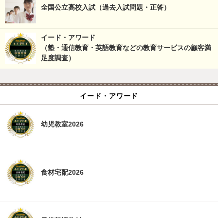
全国公立高校入試（過去入試問題・正答）
イード・アワード
（塾・通信教育・英語教育などの教育サービスの顧客満
足度調査）
イード・アワード
幼児教室2026
食材宅配2026