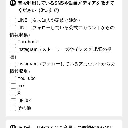
普段利用しているSNSや動画メディアを教えて
ください（3つまで）
LINE（友人知人や家族と連絡）
LINE（フォローしている公式アカウントからの
情報収集）
Facebook
Instagram（ストーリーズやインスタLIVEの視
聴）
Instagram（フォローしているアカウントからの
情報収集）
YouTube
mixi
X
TikTok
その他
その他、リセマムにご意見・ご要望があればお