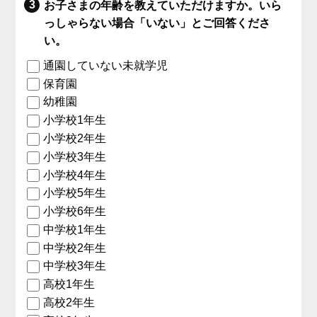
お子さまの年齢を教えていただけますか。いら
っしゃらない場合「いない」とご回答くださ
い。
通園していない未就学児
保育園
幼稚園
小学校1年生
小学校2年生
小学校3年生
小学校4年生
小学校5年生
小学校6年生
中学校1年生
中学校2年生
中学校3年生
高校1年生
高校2年生