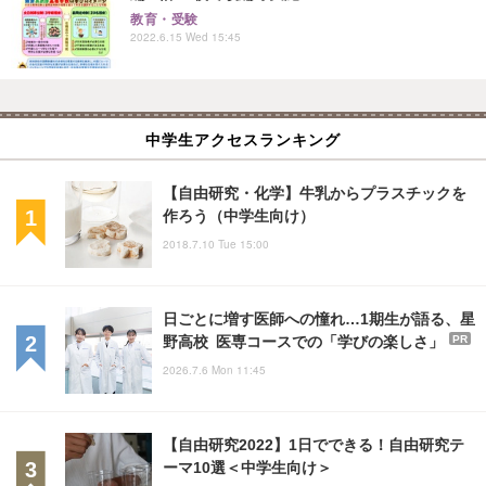
教育・受験
2022.6.15 Wed 15:45
中学生アクセスランキング
【自由研究・化学】牛乳からプラスチックを
作ろう（中学生向け）
2018.7.10 Tue 15:00
日ごとに増す医師への憧れ…1期生が語る、星
野高校 医専コースでの「学びの楽しさ」
PR
2026.7.6 Mon 11:45
【自由研究2022】1日でできる！自由研究テ
ーマ10選＜中学生向け＞