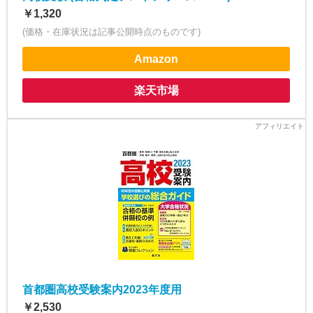
￥1,320
(価格・在庫状況は記事公開時点のものです)
Amazon
楽天市場
首都圏高校受験案内2023年度用
￥2,530