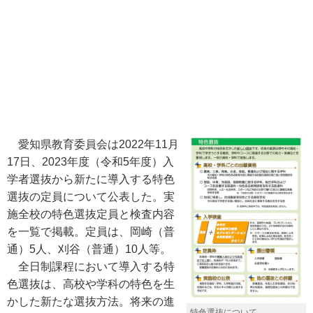
愛知県教育委員会は2022年11月
17日、2023年度（令和5年度）入
学者選抜から新たに導入する特色
選抜の定員について公表した。実
施全校の特色選抜定員と検査内容
を一覧で掲載。定員は、岡崎（普
通）5人、刈谷（普通）10人等。
全日制課程において導入する特
色選抜は、高校や学科の特色を生
かした新たな選抜方法。将来の進
特色選抜について