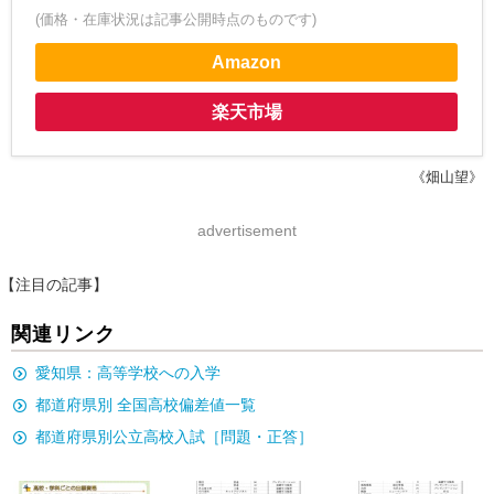
(価格・在庫状況は記事公開時点のものです)
Amazon
楽天市場
《畑山望》
advertisement
【注目の記事】
関連リンク
愛知県：高等学校への入学
都道府県別 全国高校偏差値一覧
都道府県別公立高校入試［問題・正答］