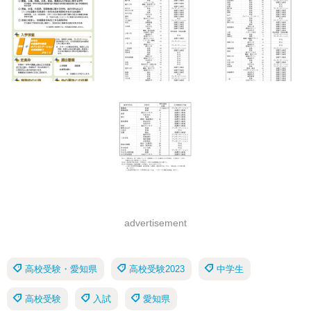
advertisement
高校受験・愛知県
高校受験2023
中学生
高校受験
入試
愛知県