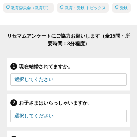
教育委員会（教育庁）
教育・受験 トピックス
受験
リセマムアンケートにご協力お願いします（全15問・所
要時間：3分程度）
現在結婚されてますか。
お子さまはいらっしゃいますか。