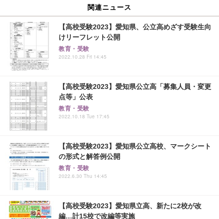
関連ニュース
【高校受験2023】愛知県、公立高めざす受験生向
けリーフレット公開
教育・受験
2022.10.28 Fri 14:45
【高校受験2023】愛知県公立高「募集人員・変更
点等」公表
教育・受験
2022.10.18 Tue 17:45
【高校受験2023】愛知県公立高校、マークシート
の形式と解答例公開
教育・受験
2022.6.30 Thu 14:45
【高校受験2023】愛知県立高、新たに2校が改
編…計15校で改編等実施