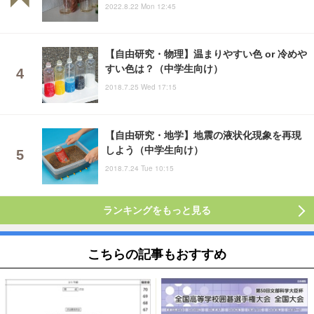
2022.8.22 Mon 12:45
【自由研究・物理】温まりやすい色 or 冷めや
すい色は？（中学生向け）
2018.7.25 Wed 17:15
【自由研究・地学】地震の液状化現象を再現
しよう（中学生向け）
2018.7.24 Tue 10:15
ランキングをもっと見る
こちらの記事もおすすめ