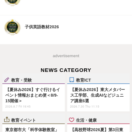
子供英語教材2026
advertisement
NEWS CATEGORY
教育・受験
教育ICT
【夏休み2026】すぐ行けるイ
【夏休み2026】東大メタバー
ベント情報おまとめ便＜8/9-
ス工学部、生成AIなどジュニ
15開催＞
ア講座6選
2026.8.7 Fri 19:45
2026.7.30 Thu 11:15
教育イベント
生活・健康
東京都市大「科学体験教室」
【高校野球2026夏】第3日東