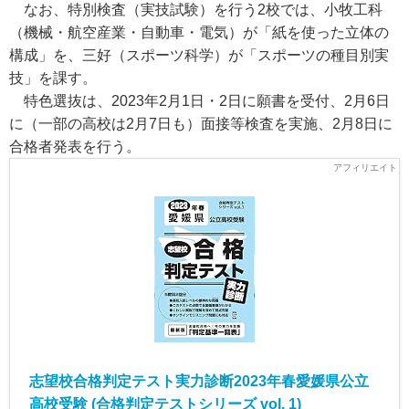
なお、特別検査（実技試験）を行う2校では、小牧工科
（機械・航空産業・自動車・電気）が「紙を使った立体の
構成」を、三好（スポーツ科学）が「スポーツの種目別実
技」を課す。
特色選抜は、2023年2月1日・2日に願書を受付、2月6日
に（一部の高校は2月7日も）面接等検査を実施、2月8日に
合格者発表を行う。
志望校合格判定テスト実力診断2023年春愛媛県公立
高校受験 (合格判定テストシリーズ vol. 1)