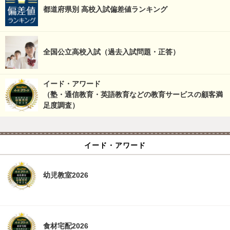
都道府県別 高校入試偏差値ランキング
全国公立高校入試（過去入試問題・正答）
イード・アワード
（塾・通信教育・英語教育などの教育サービスの顧客満
足度調査）
イード・アワード
幼児教室2026
食材宅配2026