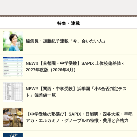
特集・連載
編集長・加藤紀子連載「今、会いたい人」
NEW!!【首都圏・中学受験】SAPIX 上位校偏差値＜
2027年度版（2026年4月）
NEW!!【関西・中学受験】浜学園「小6合否判定テス
ト」偏差値一覧
【中学受験の塾選び】SAPIX・日能研・四谷大塚・早稲
アカ・エルカミノ・グノーブルの特徴・費用と合格力