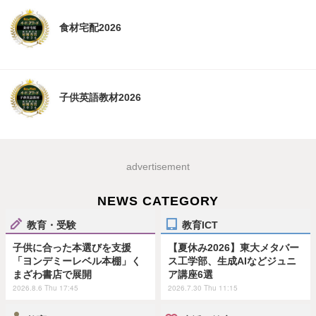
食材宅配2026
子供英語教材2026
advertisement
NEWS CATEGORY
教育・受験
教育ICT
子供に合った本選びを支援
【夏休み2026】東大メタバー
「ヨンデミーレベル本棚」く
ス工学部、生成AIなどジュニ
まざわ書店で展開
ア講座6選
2026.8.6 Thu 17:45
2026.7.30 Thu 11:15