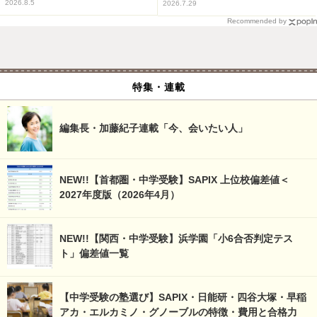
2026.8.5
2026.7.29
Recommended by
特集・連載
編集長・加藤紀子連載「今、会いたい人」
NEW!!【首都圏・中学受験】SAPIX 上位校偏差値＜
2027年度版（2026年4月）
NEW!!【関西・中学受験】浜学園「小6合否判定テス
ト」偏差値一覧
【中学受験の塾選び】SAPIX・日能研・四谷大塚・早稲
アカ・エルカミノ・グノーブルの特徴・費用と合格力