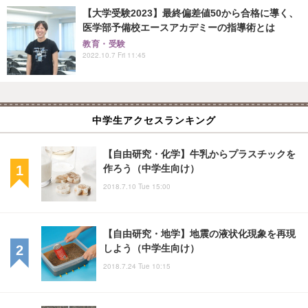
【大学受験2023】最終偏差値50から合格に導く、
医学部予備校エースアカデミーの指導術とは
教育・受験
2022.10.7 Fri 11:45
中学生アクセスランキング
【自由研究・化学】牛乳からプラスチックを
作ろう（中学生向け）
2018.7.10 Tue 15:00
【自由研究・地学】地震の液状化現象を再現
しよう（中学生向け）
2018.7.24 Tue 10:15