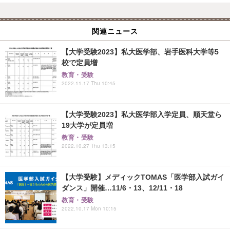
関連ニュース
【大学受験2023】私大医学部、岩手医科大学等5
校で定員増
教育・受験
2022.11.17 Thu 10:45
【大学受験2023】私大医学部入学定員、順天堂ら
19大学が定員増
教育・受験
2022.10.27 Thu 13:15
【大学受験】メディックTOMAS「医学部入試ガイ
ダンス」開催…11/6・13、12/11・18
教育・受験
2022.10.17 Mon 10:15