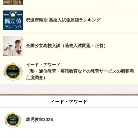
都道府県別 高校入試偏差値ランキング
全国公立高校入試（過去入試問題・正答）
イード・アワード
（塾・通信教育・英語教育などの教育サービスの顧客満
足度調査）
イード・アワード
幼児教室2026