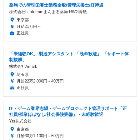
薬局での管理栄養士業務全般/管理栄養士/好待遇
株式会社hitotofromまんまる薬局 RWG青砥
東京都
月給21万円～
正社員
「未経験OK」 製造アシスタント 「既卒歓迎」 「サポート体
制抜群」
株式会社Amark
埼玉県
月給22万2,000円～40万円
正社員
IT・ゲーム業界志望・ゲームプロジェクト管理サポート「正
社員/残業ほぼなし/社会保険完備」・未経験歓迎
Yts株式会社
東京都
月給30万1,100円～60万円