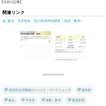
【注目の記事】
関連リンク
駿台：市谷校舎「冬の医系特別講座（英語・数学）」
advertisement
2022年12月開催のイベント・ワークショップ
医学部
駿台
中学生
算数・数学
英語学習