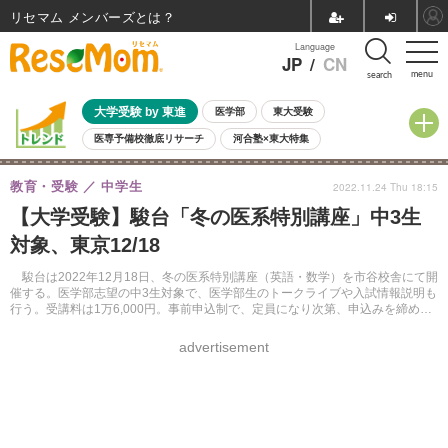
リセマム メンバーズ
Language
JP
/
CN
menu
search
大学受験 by 東進
医学部
東大受験
医専予備校徹底リサーチ
河合塾×東大特集
親子で考える大学選び
高校受験
中学受験
小学校受験
教育・受験
中学生
2022.11.24 Thu 18:15
共通テスト
夏休み
8月開催学校説明会・相談会
【大学受験】駿台「冬の医系特別講座」中3生
8月開催イベント・WS
全国公立高校 過去問
人気記事
対象、東京12/18
自由研究教材（小学生向け）
自由研究教材（中学生向け）
ランキング
駿台は2022年12月18日、冬の医系特別講座（英語・数学）を市谷校舎にて開
催する。医学部志望の中3生対象で、医学部生のトークライブや入試情報説明も
行う。受講料は1万6,000円。事前申込制で、定員になり次第、申込みを締め切
る。
advertisement