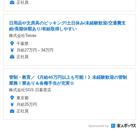
正社員
日用品や文房具のピッキング/土日休み/未経験歓迎/交通費支
給/長期休暇あり/有給取得しやすい
株式会社Tetote
千葉県
月給27万円～34万円
正社員
管制・教育／《月給40万円以上も可能！》未経験歓迎の管制
業務！寮あり＆各種手当が充実☆
株式会社SGS 日暮里店
東京都
月給25万円
正社員
Sponsored by