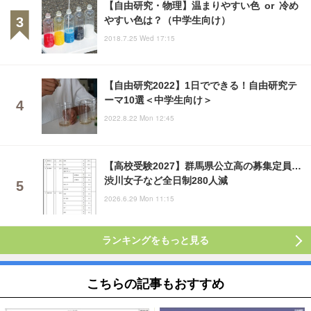
【自由研究・物理】温まりやすい色 or 冷め
やすい色は？（中学生向け）
2018.7.25 Wed 17:15
【自由研究2022】1日でできる！自由研究テ
ーマ10選＜中学生向け＞
2022.8.22 Mon 12:45
【高校受験2027】群馬県公立高の募集定員…
渋川女子など全日制280人減
2026.6.29 Mon 11:15
ランキングをもっと見る
こちらの記事もおすすめ