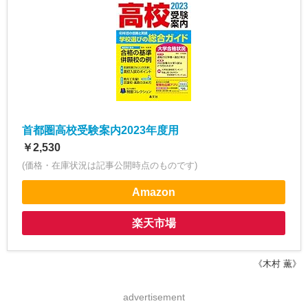
首都圏高校受験案内2023年度用
￥2,530
(価格・在庫状況は記事公開時点のものです)
Amazon
楽天市場
《木村 薫》
advertisement