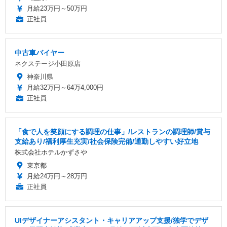
月給23万円～50万円
正社員
中古車バイヤー
ネクステージ小田原店
神奈川県
月給32万円～64万4,000円
正社員
「食で人を笑顔にする調理の仕事」/レストランの調理師/賞与
支給あり/福利厚生充実/社会保険完備/通勤しやすい好立地
株式会社ホテルかずさや
東京都
月給24万円～28万円
正社員
UIデザイナーアシスタント・キャリアアップ支援/独学でデザ