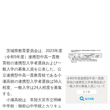
茨城県教育委員会は、2023年度
（令和5年度）連携型中高一貫教
育校の連携型入学者選抜および一
般入学の募集人員を公表した。公
立連携型中高一貫教育校である小
令和5年度連携型中高一貫教
瀬高校の連携型入学者選抜は56人
育校の連携型入学者選抜及び
一般入学の募集人員について
程度、一般入学は24人程度を募集
全 3 枚
する。
小瀬高校は、常陸大宮市立明峰
拡大写真
中学校・御前山中学校とカリキュ