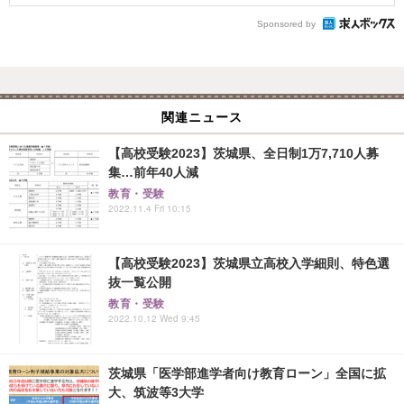
Sponsored by
関連ニュース
【高校受験2023】茨城県、全日制1万7,710人募
集…前年40人減
教育・受験
2022.11.4 Fri 10:15
【高校受験2023】茨城県立高校入学細則、特色選
抜一覧公開
教育・受験
2022.10.12 Wed 9:45
茨城県「医学部進学者向け教育ローン」全国に拡
大、筑波等3大学