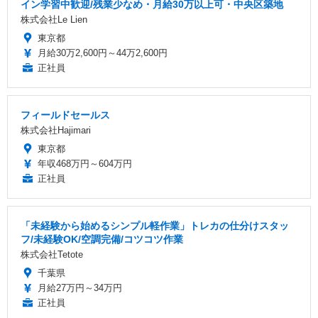
イン学習中歓迎/残業少なめ・月給30万以上可・中央区築地
株式会社Le Lien
東京都
月給30万2,600円～44万2,600円
正社員
フィールドセールス
株式会社Hajimari
東京都
年収468万円～604万円
正社員
「未経験から始めるシンプル軽作業」トレカの仕分けスタッ
フ/未経験OK/空調完備/コツコツ作業
株式会社Tetote
千葉県
月給27万円～34万円
正社員