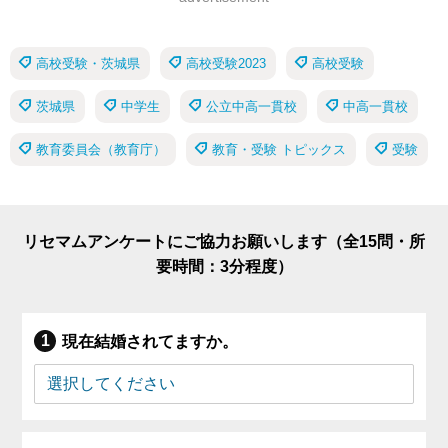
高校受験・茨城県
高校受験2023
高校受験
茨城県
中学生
公立中高一貫校
中高一貫校
教育委員会（教育庁）
教育・受験 トピックス
受験
リセマムアンケートにご協力お願いします（全15問・所
要時間：3分程度）
現在結婚されてますか。