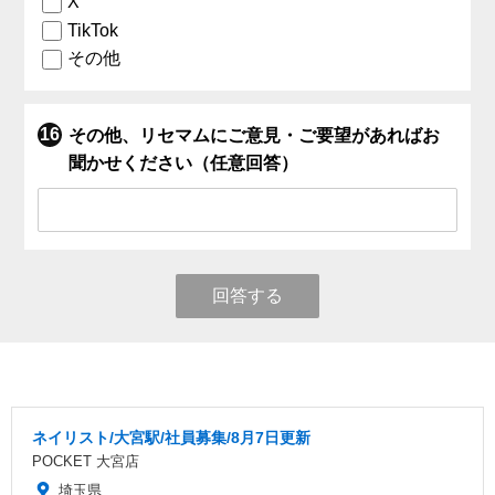
X
TikTok
その他
その他、リセマムにご意見・ご要望があればお
聞かせください（任意回答）
回答する
ネイリスト/大宮駅/社員募集/8月7日更新
POCKET 大宮店
埼玉県