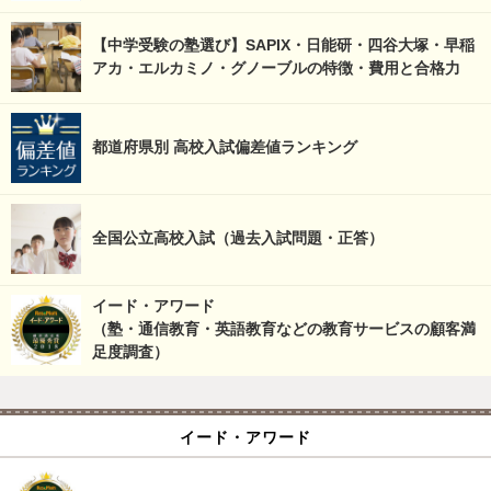
【中学受験の塾選び】SAPIX・日能研・四谷大塚・早稲
アカ・エルカミノ・グノーブルの特徴・費用と合格力
都道府県別 高校入試偏差値ランキング
全国公立高校入試（過去入試問題・正答）
イード・アワード
（塾・通信教育・英語教育などの教育サービスの顧客満
足度調査）
イード・アワード