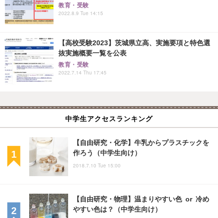
教育・受験
2022.8.9 Tue 14:15
【高校受験2023】茨城県立高、実施要項と特色選
抜実施概要一覧を公表
教育・受験
2022.7.14 Thu 17:45
中学生アクセスランキング
【自由研究・化学】牛乳からプラスチックを
作ろう（中学生向け）
2018.7.10 Tue 15:00
【自由研究・物理】温まりやすい色 or 冷め
やすい色は？（中学生向け）