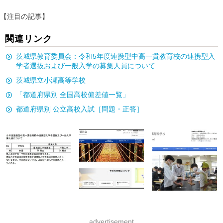
【注目の記事】
関連リンク
茨城県教育委員会：令和5年度連携型中高一貫教育校の連携型入
学者選抜および一般入学の募集人員について
茨城県立小瀬高等学校
「都道府県別 全国高校偏差値一覧」
都道府県別 公立高校入試［問題・正答］
advertisement