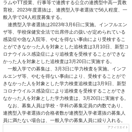
ラムやTT授業、行事等で連携する公立の連携型中高一貫教
育校。2023年度選抜は、連携型入学者選抜で56人程度、一
般入学で24人程度募集する。
連携型入学者選抜は2023年3月6日に実施。インフルエン
ザ等、学校保健安全法で出席停止の扱いが定められている
感染症や急な入院等、やむを得ない事由により受検するこ
とができなかった人を対象とした追検査は3月10日、新型コ
ロナウイルス感染症により追検査を受検することができな
かった人を対象とした追検査は3月20日に実施する。
一般入学での募集は、3月3日に学力検査を実施。インフ
ルエンザ等、やむを得ない事由により、受検することがで
きなかった人を対象とした学力検査追検査は3月9日、新型
コロナウイルス感染症により追検査を受検することができ
なかった人を対象とした学力検査は、3月20日に実施する。
なお、募集人員は学校・学科の募集定員の内数であり、
連携型入学者選抜の合格者数が連携型入学者選抜の募集人
員に満たない場合は、一般入学の募集人員に繰り入れる。