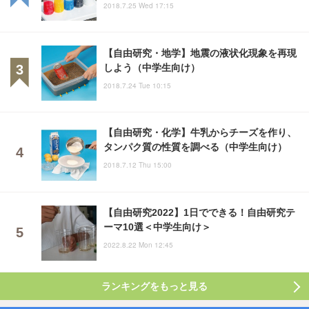
2018.7.25 Wed 17:15
【自由研究・地学】地震の液状化現象を再現
しよう（中学生向け）
2018.7.24 Tue 10:15
【自由研究・化学】牛乳からチーズを作り、
タンパク質の性質を調べる（中学生向け）
2018.7.12 Thu 15:00
【自由研究2022】1日でできる！自由研究テ
ーマ10選＜中学生向け＞
2022.8.22 Mon 12:45
ランキングをもっと見る