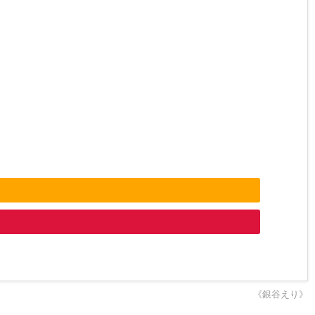
《銀谷えり》