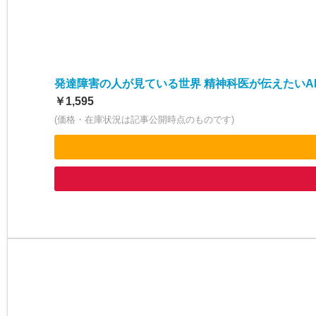
発達障害の人が見ている世界 精神科医が伝えたいA
￥1,595
(価格・在庫状況は記事公開時点のものです)