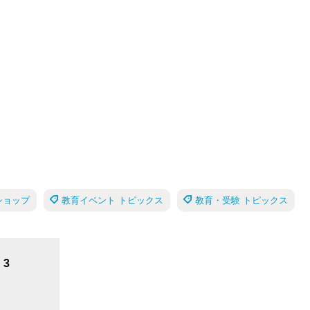
ショップ
教育イベント トピックス
教育・受験 トピックス
3