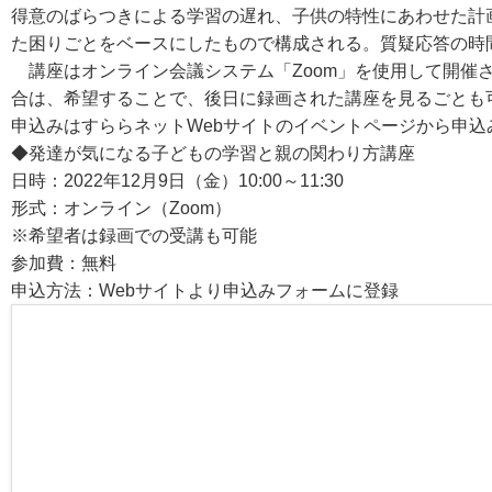
得意のばらつきによる学習の遅れ、子供の特性にあわせた計
た困りごとをベースにしたもので構成される。質疑応答の時
講座はオンライン会議システム「Zoom」を使用して開催
合は、希望することで、後日に録画された講座を見るごとも
申込みはすららネットWebサイトのイベントページから申込
◆発達が気になる子どもの学習と親の関わり方講座
日時：2022年12月9日（金）10:00～11:30
形式：オンライン（Zoom）
※希望者は録画での受講も可能
参加費：無料
申込方法：Webサイトより申込みフォームに登録