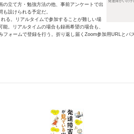
発達障がいの子
画の立て方・勉強方法の他、事前アンケートで出
間も設けられる予定だ。
される。リアルタイムで参加することが難しい場
可能。リアルタイムの場合も録画希望の場合も、
みフォームで登録を行う。折り返し届くZoom参加用URLとパ