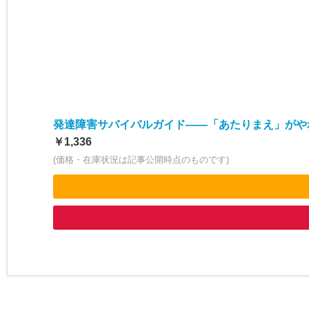
発達障害サバイバルガイド――「あたりまえ」がや
￥1,336
(価格・在庫状況は記事公開時点のものです)