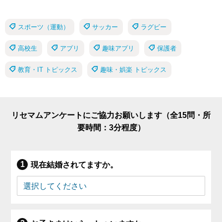
スポーツ（運動）
サッカー
ラグビー
高校生
アプリ
趣味アプリ
保護者
教育・IT トピックス
趣味・娯楽 トピックス
リセマムアンケートにご協力お願いします（全15問・所
要時間：3分程度）
現在結婚されてますか。