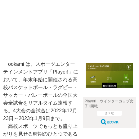
ookami は、スポーツエンター
テインメントアプリ「Player!」に
おいて、年末年始に開催される高
校バスケットボール・ラグビー・
サッカー・バレーボールの全国大
Player!：ウインターカップ女
会全試合をリアルタイム速報す
子1回戦
る。4大会の全試合は2022年12月
全 2 枚
23日～2023年1月9日まで。
拡大写真
高校スポーツでもっとも盛り上
がりを見せる時期のひとつである