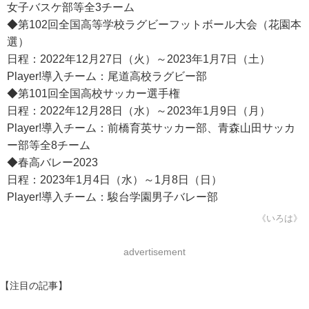
女子バスケ部等全3チーム
◆第102回全国高等学校ラグビーフットボール大会（花園本
選）
日程：2022年12月27日（火）～2023年1月7日（土）
Player!導入チーム：尾道高校ラグビー部
◆第101回全国高校サッカー選手権
日程：2022年12月28日（水）～2023年1月9日（月）
Player!導入チーム：前橋育英サッカー部、青森山田サッカ
ー部等全8チーム
◆春高バレー2023
日程：2023年1月4日（水）～1月8日（日）
Player!導入チーム：駿台学園男子バレー部
《いろは》
advertisement
【注目の記事】