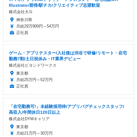
Illustrator習得/駅チカ/クリエイティブ志望歓迎
株式会社大斗
神奈川県
月給29万900円～54万円
正社員
ゲーム・アプリテスター/入社後は渋谷で研修/リモート・在宅
勤務7割/土日祝休み・IT業界デビュー
株式会社ビヨンドワークス
東京都
月給25万円～52万円
正社員
「在宅勤務可!」未経験採用枠/アプリバグチェックスタッフ/
高収入/年間休日120日以上
株式会社DYMキャリア
東京都
月給21万円～30万円