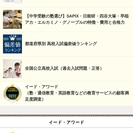
【中学受験の塾選び】SAPIX・日能研・四谷大塚・早稲
アカ・エルカミノ・グノーブルの特徴・費用と合格力
都道府県別 高校入試偏差値ランキング
全国公立高校入試（過去入試問題・正答）
イード・アワード
（塾・通信教育・英語教育などの教育サービスの顧客満
足度調査）
イード・アワード