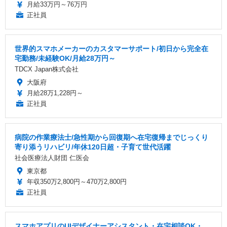
月給33万円～76万円
正社員
世界的スマホメーカーのカスタマーサポート/初日から完全在
宅勤務/未経験OK/月給28万円～
TDCX Japan株式会社
大阪府
月給28万1,228円～
正社員
病院の作業療法士/急性期から回復期へ在宅復帰までじっくり
寄り添うリハビリ/年休120日超・子育て世代活躍
社会医療法人財団 仁医会
東京都
年収350万2,800円～470万2,800円
正社員
スマホアプリのUIデザイナーアシスタント・在宅相談OK・