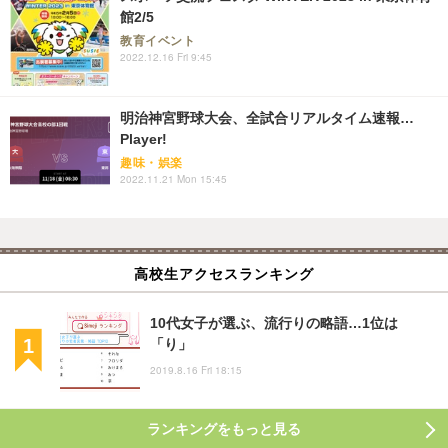
館2/5
教育イベント
2022.12.16 Fri 9:45
明治神宮野球大会、全試合リアルタイム速報…
Player!
趣味・娯楽
2022.11.21 Mon 15:45
高校生アクセスランキング
10代女子が選ぶ、流行りの略語…1位は
「り」
2019.8.16 Fri 18:15
ランキングをもっと見る