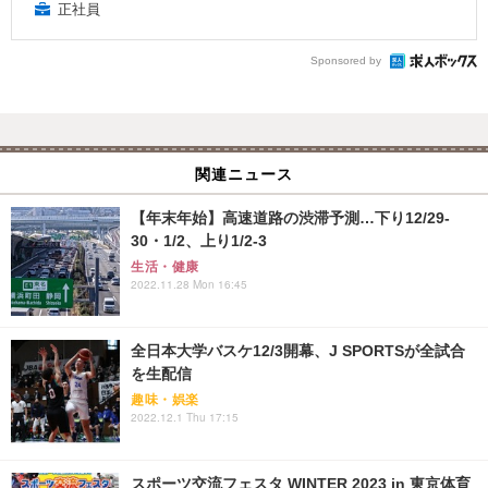
正社員
Sponsored by
関連ニュース
【年末年始】高速道路の渋滞予測…下り12/29-
30・1/2、上り1/2-3
生活・健康
2022.11.28 Mon 16:45
全日本大学バスケ12/3開幕、J SPORTSが全試合
を生配信
趣味・娯楽
2022.12.1 Thu 17:15
スポーツ交流フェスタ WINTER 2023 in 東京体育