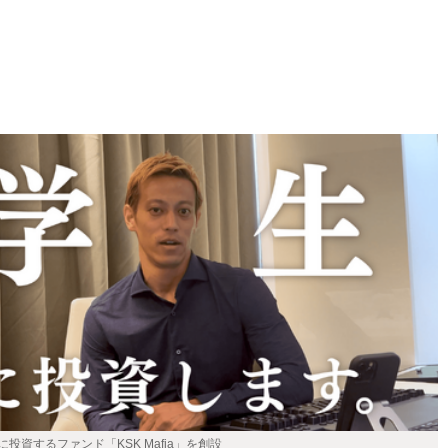
投資するファンド「KSK Mafia」を創設