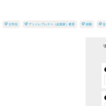
大学生
アントレプレナー（起業家）教育
就職
生