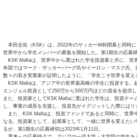
本田圭佑（KSK）は、2022年のサッカーW杯閉幕と同時に、
世界中から学生メンバーの募集を開始した。
第1期生の応募締
KSK Mafiaは、世界中から選ばれた学生投資家と共に、
米国ではマーク・ザッカーバーグ氏やイーロン・マスク氏、
数々の若き実業家が証明したように、「学生こそ世界を変え
KSK Mafiaは、アジア中の世界最高峰の学生に投資する
エンジェル投資として250万から500万円ほどの資金を提
また、投資家としてKSK Mafiaに選ばれた学生は、投資
し、事業の成長を支援し、投資先がイグジットした際にはリ
また、KSK Mafiaは、投資ファンドであると同時に、世
なる。投資家として、起業家として、一緒に世界を変えたい
るが、第1期生の応募締切は2023年1月11日。
選考への応募時点で、アジアの一流大学・大学院の学生ある