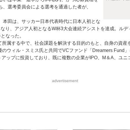
ち、選考委員会による選考を通過した者が、
。
。本田は、サッカー日本代表時代に日本人初とな
となり、アジア人初となるW杯3大会連続アシストを達成。ルデ
手となった。
所属する中で、社会課題を解決する目的のもと、自身の資産を運用す
のウィル・スミス氏と共同でVCファンド「Dreamers Fu
トアップに投資しており、既に複数の企業がIPO、M＆A、ユニ
advertisement