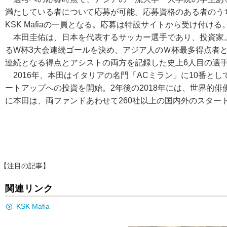
満たしている者について応募が可能。応募資格のある者のう
KSK Mafiaの一員となる。応募は特設サイトから受け付ける
本田圭佑は、日本を代表するサッカー選手であり、投資家
るW杯3大会連続ゴールを決め、アジア人のＷ杯最多得点者
連続となる得点とアシストの両方を記録した史上6人目の選
2016年、本田はイタリアの名門「ACミラン」に10番として
ートアップへの投資を開始。2年後の2018年には、世界的俳優
に本田は、両ファンドあわせて260社以上の国内外のスター
【注目の記事】
関連リンク
KSK Mafia