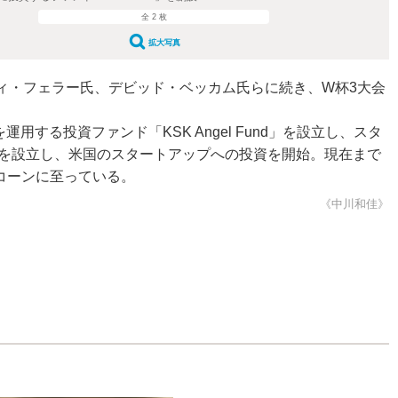
全 2 枚
拡大写真
ィ・フェラー氏、デビッド・ベッカム氏らに続き、W杯3大会
る投資ファンド「KSK Angel Fund」を設立し、スタ
nd」を設立し、米国のスタートアップへの投資を開始。現在まで
コーンに至っている。
《中川和佳》