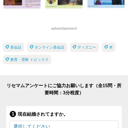
advertisement
英会話
オンライン英会話
ディズニー
本
教育・受験 トピックス
リセマムアンケートにご協力お願いします（全15問・所
要時間：3分程度）
現在結婚されてますか。