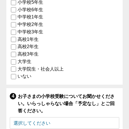
小学校5年生
小学校6年生
中学校1年生
中学校2年生
中学校3年生
高校1年生
高校2年生
高校3年生
大学生
大学院生・社会人以上
いない
お子さまの小学校受験についてお聞かせくださ
い。いらっしゃらない場合「予定なし」とご回
答ください。