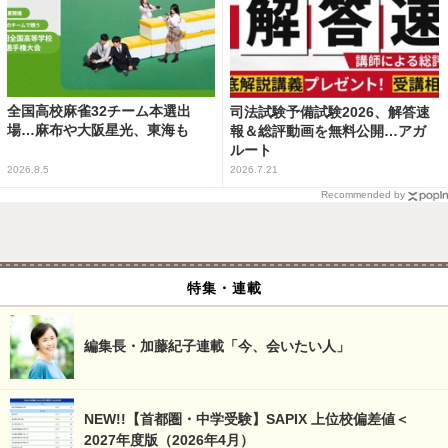
全国高校麻雀32チーム本選出
司法試験予備試験2026、解答速
場…麻布や大阪星光、東海も
報＆総評動画を無料公開…アガ
ルート
2026.8.5
2026.7.21
Recommended by
特集・連載
編集長・加藤紀子連載「今、会いたい人」
NEW!!【首都圏・中学受験】SAPIX 上位校偏差値＜
2027年度版（2026年4月）