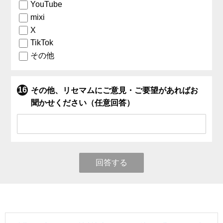
YouTube
mixi
X
TikTok
その他
その他、リセマムにご意見・ご要望があればお
聞かせください（任意回答）
回答する