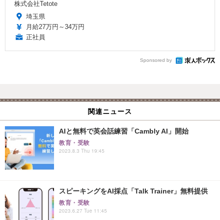
株式会社Tetote
埼玉県
月給27万円～34万円
正社員
Sponsored by
関連ニュース
AIと無料で英会話練習「Cambly AI」開始
教育・受験
2023.8.3 Thu 19:45
スピーキングをAI採点「Talk Trainer」無料提供
教育・受験
2023.6.27 Tue 11:45