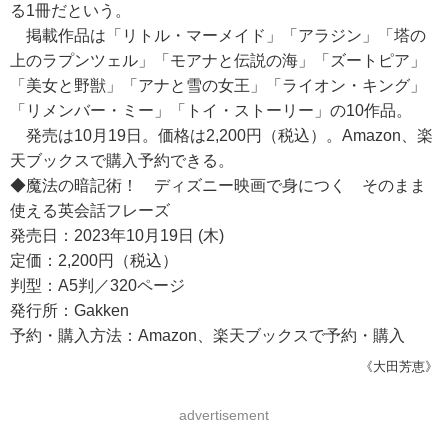
る1冊だという。
掲載作品は「リトル・マーメイド」「アラジン」「塔の
上のラプンツェル」「モアナと伝説の海」「ズートピア」
「美女と野獣」「アナと雪の女王」「ライオン・キング」
「リメンバー・ミー」「トイ・ストーリー」の10作品。
発売は10月19日。価格は2,200円（税込）。Amazon、楽
天ブックスで購入予約できる。
◆魔法の暗記術！ ディズニー映画で身につく そのまま
使える英会話フレーズ
発売日：2023年10月19日 (木)
定価：2,200円（税込）
判型：A5判／320ページ
発行所：Gakken
予約・購入方法：Amazon、楽天ブックスで予約・購入
《大田芳恵》
advertisement