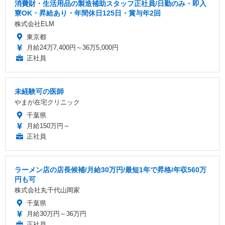
消費財・生活用品の製造補助スタッフ正社員/日勤のみ・即入
寮OK・昇給あり・年間休日125日・賞与年2回
株式会社ELM
東京都
月給24万7,400円～36万5,000円
正社員
未経験可の医師
やまが在宅クリニック
千葉県
月給150万円～
正社員
ラーメン店の店長候補/月給30万円/最短1年で昇格/年収560万
円も可
株式会社丸千代山岡家
千葉県
月給30万円～36万円
正社員