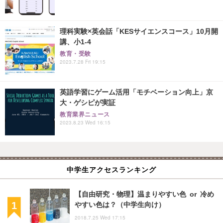
理科実験×英会話「KESサイエンスコース」10月開
講、小1-4
教育・受験
2023.7.28 Fri 19:15
英語学習にゲーム活用「モチベーション向上」京
大・ゲシピが実証
教育業界ニュース
2023.8.23 Wed 16:15
中学生アクセスランキング
【自由研究・物理】温まりやすい色 or 冷め
やすい色は？（中学生向け）
2018.7.25 Wed 17:15