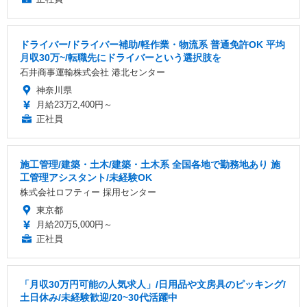
ドライバー/ドライバー補助/軽作業・物流系 普通免許OK 平均
月収30万~/転職先にドライバーという選択肢を
石井商事運輸株式会社 港北センター
神奈川県
月給23万2,400円～
正社員
施工管理/建築・土木/建築・土木系 全国各地で勤務地あり 施
工管理アシスタント/未経験OK
株式会社ロフティー 採用センター
東京都
月給20万5,000円～
正社員
「月収30万円可能の人気求人」/日用品や文房具のピッキング/
土日休み/未経験歓迎/20~30代活躍中