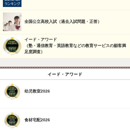
全国公立高校入試（過去入試問題・正答）
イード・アワード
（塾・通信教育・英語教育などの教育サービスの顧客満
足度調査）
イード・アワード
幼児教室2026
食材宅配2026