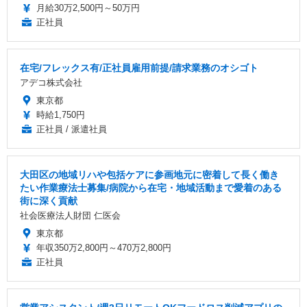
月給30万2,500円～50万円
正社員
在宅/フレックス有/正社員雇用前提/請求業務のオシゴト
アデコ株式会社
東京都
時給1,750円
正社員 / 派遣社員
大田区の地域リハや包括ケアに参画地元に密着して長く働き
たい作業療法士募集/病院から在宅・地域活動まで愛着のある
街に深く貢献
社会医療法人財団 仁医会
東京都
年収350万2,800円～470万2,800円
正社員