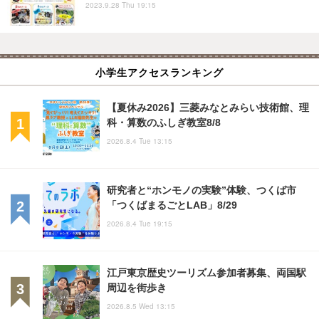
2023.9.28 Thu 19:15
小学生アクセスランキング
【夏休み2026】三菱みなとみらい技術館、理
科・算数のふしぎ教室8/8
2026.8.4 Tue 13:15
研究者と“ホンモノの実験”体験、つくば市
「つくばまるごとLAB」8/29
2026.8.4 Tue 19:15
江戸東京歴史ツーリズム参加者募集、両国駅
周辺を街歩き
2026.8.5 Wed 13:15