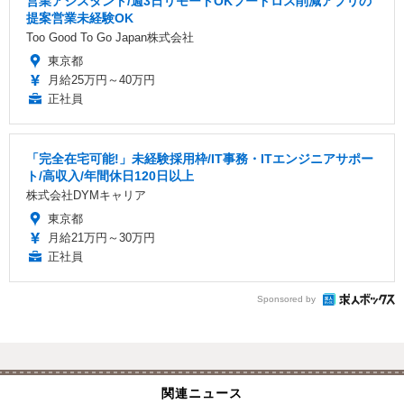
営業アシスタント/週3日リモートOKフードロス削減アプリの
提案営業未経験OK
Too Good To Go Japan株式会社
東京都
月給25万円～40万円
正社員
「完全在宅可能!」未経験採用枠/IT事務・ITエンジニアサポー
ト/高収入/年間休日120日以上
株式会社DYMキャリア
東京都
月給21万円～30万円
正社員
Sponsored by
関連ニュース