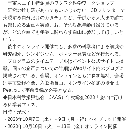
「宇宙人エイト特派員のワクワク科学ワークショップ」
「研究の推し活があってもいいじゃない、3Dプリンターで
実現する自分だけのカタチ」など、子供から大人まで誰で
も楽しめる企画を実施。およその対象年齢は設けている
が、どの企画でも年齢に関わらず自由に参加してほしいと
いう。
後半のオンライン開催でも、多数の科学者による講演や
研究紹介、シンポジウム、ポスター発表などが行われる。
プログラムのタイムテーブルはイベント公式サイトに掲
載。個々の企画についての詳細はWebサイト内のブログに
掲載されている。会場、オンラインともに参加無料。会場
は事前登録不要、入退場自由。オンライン参加の場合は
Peatixにて事前登録が必要となる。
◆日本科学振興協会（JAAS）年次総会2023「会いに行け
る科学者フェス」
日時・形式：
・2023年10月7日（土）～9日（月・祝）ハイブリッド開催
・2023年10月10日（火）～13日（金）オンライン開催