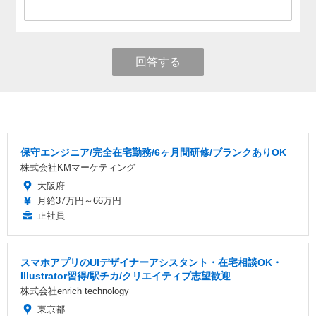
回答する
保守エンジニア/完全在宅勤務/6ヶ月間研修/ブランクありOK
株式会社KMマーケティング
大阪府
月給37万円～66万円
正社員
スマホアプリのUIデザイナーアシスタント・在宅相談OK・
Illustrator習得/駅チカ/クリエイティブ志望歓迎
株式会社enrich technology
東京都