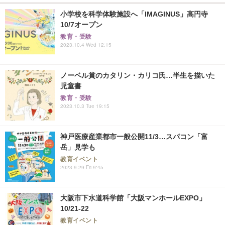
小学校を科学体験施設へ「IMAGINUS」高円寺
10/7オープン
教育・受験
2023.10.4 Wed 12:15
ノーベル賞のカタリン・カリコ氏…半生を描いた
児童書
教育・受験
2023.10.3 Tue 19:15
神戸医療産業都市一般公開11/3…スパコン「富
岳」見学も
教育イベント
2023.9.29 Fri 9:45
大阪市下水道科学館「大阪マンホールEXPO」
10/21-22
教育イベント