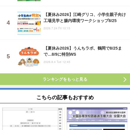
【夏休み2026】江崎グリコ、小学生親子向け
工場見学と腸内環境ワークショップ8/25
2026.7.24 Fri 10:15
【夏休み2026】うんちラボ、鶴岡で8/25ま
で…8/9に特別WS
2026.8.4 Tue 12:45
ランキングをもっと見る
こちらの記事もおすすめ