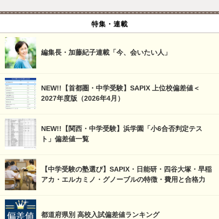
特集・連載
編集長・加藤紀子連載「今、会いたい人」
NEW!!【首都圏・中学受験】SAPIX 上位校偏差値＜
2027年度版（2026年4月）
NEW!!【関西・中学受験】浜学園「小6合否判定テス
ト」偏差値一覧
【中学受験の塾選び】SAPIX・日能研・四谷大塚・早稲
アカ・エルカミノ・グノーブルの特徴・費用と合格力
都道府県別 高校入試偏差値ランキング