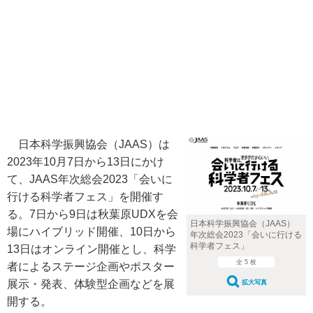
日本科学振興協会（JAAS）は
2023年10月7日から13日にかけ
て、JAAS年次総会2023「会いに
行ける科学者フェス」を開催す
る。7日から9日は秋葉原UDXを会
日本科学振興協会（JAAS）
場にハイブリッド開催、10日から
年次総会2023「会いに行ける
科学者フェス」
13日はオンライン開催とし、科学
全 5 枚
者によるステージ企画やポスター
展示・発表、体験型企画などを展
拡大写真
開する。