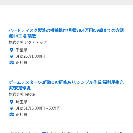
ハードディスク製造の機械操作/月収36.4万円/59歳までの方活
躍中/工場/製造
株式会社アクアテック
千葉県
月給26万1,000円
正社員
ゲームテスター/未経験OK/研修あり/シンプル作業/福利厚生充
実/安定環境
株式会社Tetote
埼玉県
月給31万5,000円～50万円
正社員