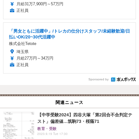
月給31万7,900円～57万円
正社員
「男女ともに活躍中」/トレカの仕分けスタッフ/未経験歓迎/日
払いOK/20~30代活躍中
株式会社Tetote
埼玉県
月給27万円～34万円
正社員
Sponsored by
関連ニュース
【中学受験2024】四谷大塚「第2回合不合判定テ
スト」偏差値…筑駒73・桜蔭71
教育・受験
2023.9.19 Tue 17:30