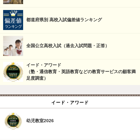
都道府県別 高校入試偏差値ランキング
全国公立高校入試（過去入試問題・正答）
イード・アワード
（塾・通信教育・英語教育などの教育サービスの顧客満
足度調査）
イード・アワード
幼児教室2026