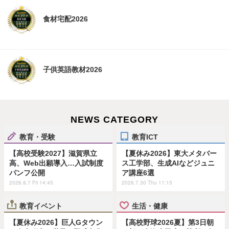
食材宅配2026
子供英語教材2026
NEWS CATEGORY
教育・受験
教育ICT
【高校受験2027】滋賀県立
【夏休み2026】東大メタバー
高、Web出願導入…入試制度
ス工学部、生成AIなどジュニ
パンフ公開
ア講座6選
2026.8.7 Fri 14:45
2026.7.30 Thu 11:15
教育イベント
生活・健康
【夏休み2026】巨人Gタウン
【高校野球2026夏】第3日朝