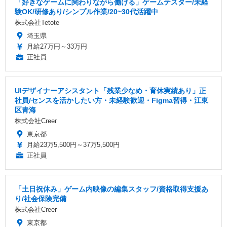
「好きなゲームに関わりながら働ける」ゲームテスター/未経
験OK/研修あり/シンプル作業/20~30代活躍中
株式会社Tetote
埼玉県
月給27万円～33万円
正社員
UIデザイナーアシスタント「残業少なめ・育休実績あり」正
社員/センスを活かしたい方・未経験歓迎・Figma習得・江東
区青海
株式会社Creer
東京都
月給23万5,500円～37万5,500円
正社員
「土日祝休み」ゲーム内映像の編集スタッフ/資格取得支援あ
り/社会保険完備
株式会社Creer
東京都