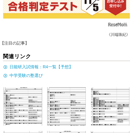
《川端珠紀》
【注目の記事】
関連リンク
日能研入試情報：R4一覧【予想】
中学受験の塾選び