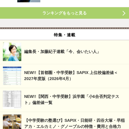
ランキングをもっと見る
特集・連載
編集長・加藤紀子連載「今、会いたい人」
NEW!!【首都圏・中学受験】SAPIX 上位校偏差値＜
2027年度版（2026年4月）
NEW!!【関西・中学受験】浜学園「小6合否判定テス
ト」偏差値一覧
【中学受験の塾選び】SAPIX・日能研・四谷大塚・早稲
アカ・エルカミノ・グノーブルの特徴・費用と合格力