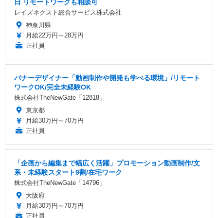
日 リモートワークも相談可
レイズネクスト総合サービス株式会社
神奈川県
月給22万円～28万円
正社員
バナーデザイナー「動画制作や開発も学べる環境」/リモート
ワークOK/完全未経験OK
株式会社TheNewGate「12818」
東京都
月給30万円～70万円
正社員
「企画から編集まで幅広く活躍」プロモーション動画制作/文
系・未経験スタート9割/在宅ワーク
株式会社TheNewGate「14796」
大阪府
月給30万円～70万円
正社員