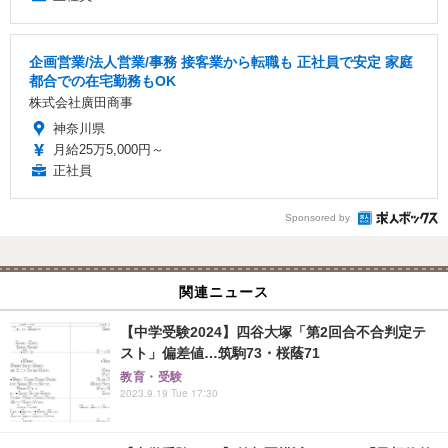
企画営業/法人営業/事務 接客業から転職も 正社員で安定 家庭
都合での在宅勤務もOK
株式会社廣田商事
神奈川県
月給25万5,000円～
正社員
Sponsored by
関連ニュース
【中学受験2024】四谷大塚「第2回合不合判定テ
スト」偏差値…筑駒73・桜蔭71
教育・受験
2023.9.19 Tue 17:30