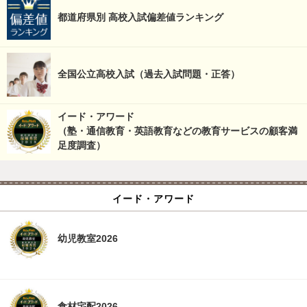
都道府県別 高校入試偏差値ランキング
全国公立高校入試（過去入試問題・正答）
イード・アワード
（塾・通信教育・英語教育などの教育サービスの顧客満
足度調査）
イード・アワード
幼児教室2026
食材宅配2026