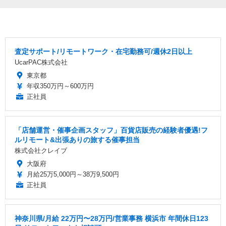
査定サポート/リモートワーク・在宅勤務可/週休2日以上
UcarPAC株式会社
東京都
年収350万円～600万円
正社員
「店舗運営・催事企画スタッフ」百貨店販売の経験者優遇!フ
ルリモート&出張ありの旅する催事担当
株式会社クレイブ
大阪府
月給25万5,000円～38万9,500円
正社員
神奈川県/月給 22万円〜28万円/営業事務 横浜市 年間休日123