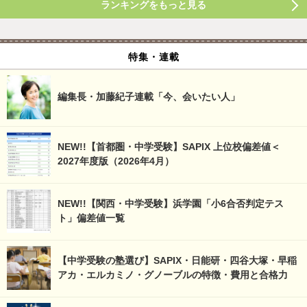
ランキングをもっと見る
特集・連載
編集長・加藤紀子連載「今、会いたい人」
NEW!!【首都圏・中学受験】SAPIX 上位校偏差値＜
2027年度版（2026年4月）
NEW!!【関西・中学受験】浜学園「小6合否判定テス
ト」偏差値一覧
【中学受験の塾選び】SAPIX・日能研・四谷大塚・早稲
アカ・エルカミノ・グノーブルの特徴・費用と合格力