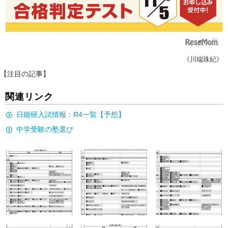
《川端珠紀》
【注目の記事】
関連リンク
日能研入試情報：R4一覧【予想】
中学受験の塾選び