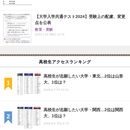
【大学入学共通テスト2024】受験上の配慮、変更
点を公表
教育・受験
2023.4.26 Wed 12:15
高校生アクセスランキング
高校生が志願したい大学・東北…2位は山形
大、1位は？
2026.8.7 Fri 10:15
高校生が志願したい大学・関西…2位は関西
大、1位は？
2026.8.6 Thu 9:15