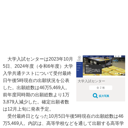
大学入試センターは2023年10月
5日、2024年度（令和6年度）大学
入学共通テストについて受付最終
日午後5時現在の出願状況を公表
大学入試センター
した。出願総数は46万5,469人。
全 2 枚
前年度同時期の出願総数より1万
拡大写真
3,879人減少した。確定出願者数
は12月上旬に発表予定。
受付最終日となった10月5日午後5時現在の出願総数は46
万5,469人。内訳は、高等学校などを通して出願する高等学