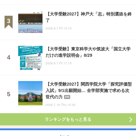
【大学受験2027】神戸大「志」特別選抜を終
了
2026.8.7 Fri 13:15
【大学受験】東京科学大や筑波大「国立大学
だけの進学説明会」8/29
2026.8.7 Fri 17:15
【大学受験2027】関西学院大学「探究評価型
入試」9/1出願開始… 全学部実施で求める次
世代の力
PR
2026.7.16 Thu 10:45
ランキングをもっと見る