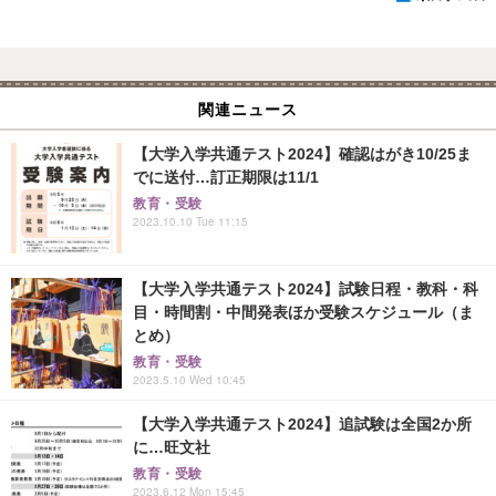
関連ニュース
【大学入学共通テスト2024】確認はがき10/25ま
でに送付…訂正期限は11/1
教育・受験
2023.10.10 Tue 11:15
【大学入学共通テスト2024】試験日程・教科・科
目・時間割・中間発表ほか受験スケジュール（ま
とめ）
教育・受験
2023.5.10 Wed 10:45
【大学入学共通テスト2024】追試験は全国2か所
に…旺文社
教育・受験
2023.6.12 Mon 15:45