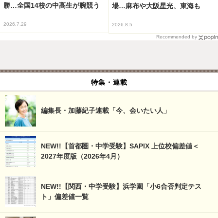
勝…全国14校の中高生が腕競う
場…麻布や大阪星光、東海も
2026.7.29
2026.8.5
Recommended by
特集・連載
編集長・加藤紀子連載「今、会いたい人」
NEW!!【首都圏・中学受験】SAPIX 上位校偏差値＜
2027年度版（2026年4月）
NEW!!【関西・中学受験】浜学園「小6合否判定テス
ト」偏差値一覧