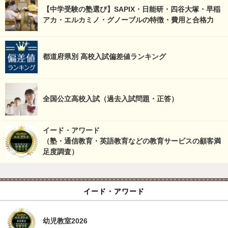
【中学受験の塾選び】SAPIX・日能研・四谷大塚・早稲
アカ・エルカミノ・グノーブルの特徴・費用と合格力
都道府県別 高校入試偏差値ランキング
全国公立高校入試（過去入試問題・正答）
イード・アワード
（塾・通信教育・英語教育などの教育サービスの顧客満
足度調査）
イード・アワード
幼児教室2026