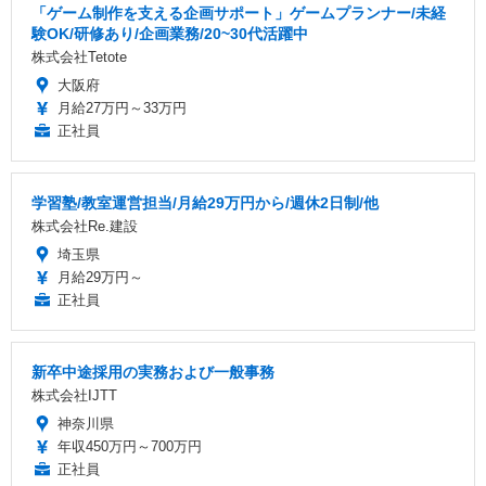
「ゲーム制作を支える企画サポート」ゲームプランナー/未経
験OK/研修あり/企画業務/20~30代活躍中
株式会社Tetote
大阪府
月給27万円～33万円
正社員
学習塾/教室運営担当/月給29万円から/週休2日制/他
株式会社Re.建設
埼玉県
月給29万円～
正社員
新卒中途採用の実務および一般事務
株式会社IJTT
神奈川県
年収450万円～700万円
正社員