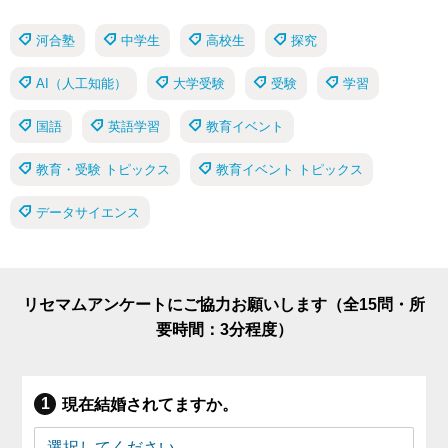
河合塾
中学生
高校生
探究
AI（人工知能）
大学受験
受験
学習
国語
英語学習
教育イベント
教育・受験 トピックス
教育イベント トピックス
データサイエンス
リセマムアンケートにご協力お願いします（全15問・所
要時間：3分程度）
現在結婚されてますか。