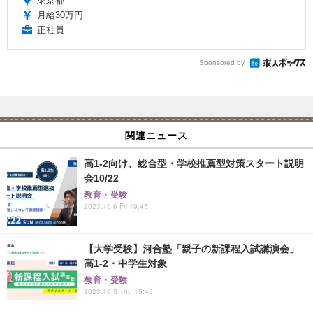
東京都
月給30万円
正社員
Sponsored by
関連ニュース
高1-2向け、総合型・学校推薦型対策スタート説明
会10/22
教育・受験
2023.10.6 Fri 19:45
【大学受験】河合塾「親子の新課程入試講演会」
高1-2・中学生対象
教育・受験
2023.10.5 Thu 15:45