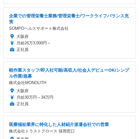
企業での管理栄養士業務/管理栄養士/ワークライフバランス充
実
SOMPOヘルスサポート株式会社
大阪府
月給26万3,000円～
正社員
軽作業スタッフ/即入社可能/高収入/社会人デビューOK/シンプ
ル作業/急募
株式会社MONOLITH
大阪府
月給30万円～34万円
正社員
医療福祉業界に特化した人材紹介派遣会社での営業
株式会社トラストグロース 採用窓口