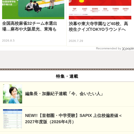
全国高校麻雀32チーム本選出
渋幕や東大寺学園など40校、高
場…麻布や大阪星光、東海も
校生クイズTOKYOラウンドへ
2026.8.5
2026.7.29
Recommended by
特集・連載
編集長・加藤紀子連載「今、会いたい人」
NEW!!【首都圏・中学受験】SAPIX 上位校偏差値＜
2027年度版（2026年4月）