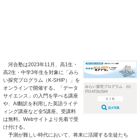
河合塾は2023年11月、高1生・
高2生・中学3年生を対象に「みら
い探究プログラム（K-SHIP）」を
みらい探究プログラム (c)
オンラインで開催する。「データ
ITO ATSUSHI
サイエンス」の入門を学べる講座
全 2 枚
や、AI翻訳を利用した英語ライテ
拡大写真
ィング講座など全5講座。受講料
は無料。Webサイトより先着で受
け付ける。
予測が難しい時代において、将来に活躍する生徒たち