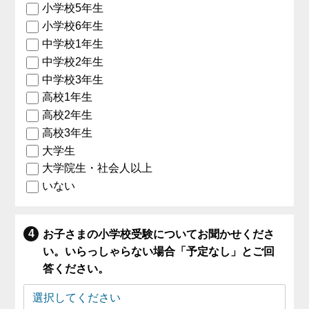
小学校5年生
小学校6年生
中学校1年生
中学校2年生
中学校3年生
高校1年生
高校2年生
高校3年生
大学生
大学院生・社会人以上
いない
お子さまの小学校受験についてお聞かせくださ
い。いらっしゃらない場合「予定なし」とご回
答ください。