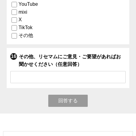
YouTube
mixi
X
TikTok
その他
その他、リセマムにご意見・ご要望があればお
聞かせください（任意回答）
回答する