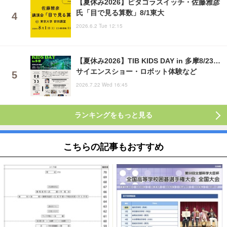
【夏休み2026】ピタゴラスイッチ・佐藤雅彦
氏「目で見る算数」8/1東大
2026.6.2 Tue 12:15
【夏休み2026】TIB KIDS DAY in 多摩8/23…
サイエンスショー・ロボット体験など
2026.7.22 Wed 16:45
ランキングをもっと見る
こちらの記事もおすすめ