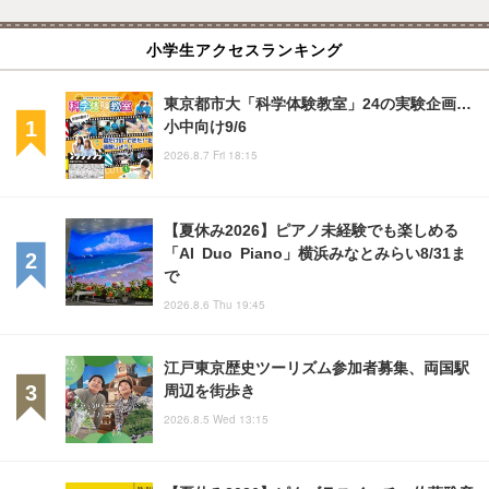
小学生アクセスランキング
東京都市大「科学体験教室」24の実験企画…
小中向け9/6
2026.8.7 Fri 18:15
【夏休み2026】ピアノ未経験でも楽しめる
「AI Duo Piano」横浜みなとみらい8/31ま
で
2026.8.6 Thu 19:45
江戸東京歴史ツーリズム参加者募集、両国駅
周辺を街歩き
2026.8.5 Wed 13:15