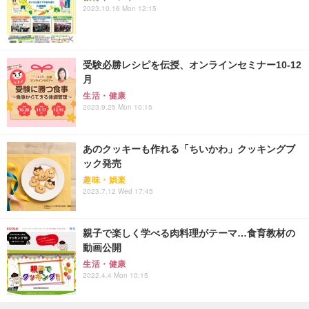
2023.10.16 Mon 12:15
受験必勝レシピを伝授、オンラインセミナー10-12
月
生活・健康
2023.9.25 Mon 10:15
あのクッキーも作れる「ちいかわ」クッキングブ
ック発売
趣味・娯楽
2023.7.12 Wed 17:45
親子で楽しく学べる肉料理がテーマ…食育教材の
動画公開
生活・健康
2022.4.4 Mon 10:15