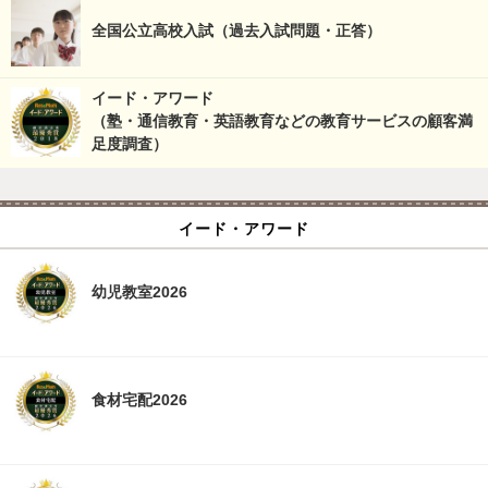
全国公立高校入試（過去入試問題・正答）
イード・アワード
（塾・通信教育・英語教育などの教育サービスの顧客満
足度調査）
イード・アワード
幼児教室2026
食材宅配2026