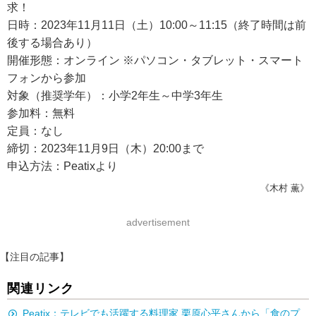
求！
日時：2023年11月11日（土）10:00～11:15（終了時間は前
後する場合あり）
開催形態：オンライン ※パソコン・タブレット・スマート
フォンから参加
対象（推奨学年）：小学2年生～中学3年生
参加料：無料
定員：なし
締切：2023年11月9日（木）20:00まで
申込方法：Peatixより
《木村 薫》
advertisement
【注目の記事】
関連リンク
Peatix：テレビでも活躍する料理家 栗原心平さんから「食のプ