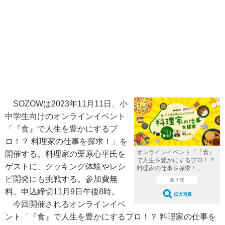
SOZOWは2023年11月11日、小
中学生向けのオンラインイベント
「『食』で人生を豊かにするプ
ロ！？ 料理家の仕事を探求！」を
オンラインイベント「『食』
開催する。料理家の栗原心平氏を
で人生を豊かにするプロ！？
ゲストに、クッキング体験やレシ
料理家の仕事を探求！」
ピ開発にも挑戦する。参加費無
全 3 枚
料。申込締切11月9日午後8時。
拡大写真
今回開催されるオンラインイベ
ント「『食』で人生を豊かにするプロ！？ 料理家の仕事を