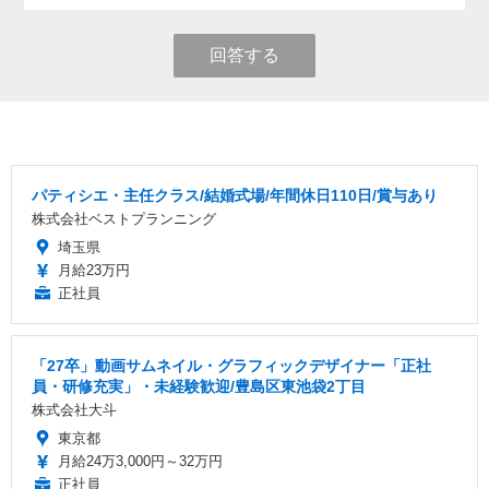
回答する
パティシエ・主任クラス/結婚式場/年間休日110日/賞与あり
株式会社ベストプランニング
埼玉県
月給23万円
正社員
「27卒」動画サムネイル・グラフィックデザイナー「正社
員・研修充実」・未経験歓迎/豊島区東池袋2丁目
株式会社大斗
東京都
月給24万3,000円～32万円
正社員