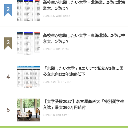
高校生が志願したい大学・北海道…2位は北海
道大、1位は？
2026.8.5 Wed 12:15
高校生が志願したい大学・東海北陸…2位は中
京大、1位は？
2026.8.4 Tue 11:45
「志願したい大学」6エリアで私立が1位…国
公立志向は2年連続低下
2026.7.28 Tue 17:27
【大学受験2027】名古屋商科大「特別奨学生
入試」最大360万円給付
2026.8.6 Thu 14:15