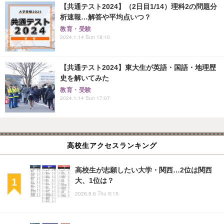
【共通テスト2024】（2日目1/14）理科2の問題分
析速報…解答や平均点いつ？
教育・受験
2024.1.14 Sun 18:10
【共通テスト2024】東大生が英語・国語・地理歴
史を解いてみた
教育・受験
2024.1.14 Sun 17:07
高校生アクセスランキング
高校生が志願したい大学・関西…2位は関西
大、1位は？
2026.8.6 Thu 9:15