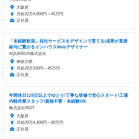
大阪府
月給32万4,800円～45万円
正社員
「未経験歓迎」自社サービスをデザインで育てる/成果が直接
給与に繋がるインハウスWebデザイナー
AQUARIUS株式会社
神奈川県
月給29万100円～45万円
正社員
年間休日125日以上でゆとり!丁寧な研修で安心スタート/工場
内軽作業スタッフ/資格不要・未経験OK
株式会社RIOT
大阪府
月給29万4,400円～40万円
正社員