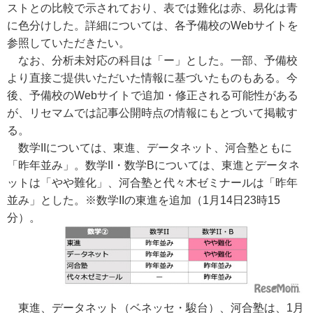
ストとの比較で示されており、表では難化は赤、易化は青
に色分けした。詳細については、各予備校のWebサイトを
参照していただきたい。
なお、分析未対応の科目は「ー」とした。一部、予備校
より直接ご提供いただいた情報に基づいたものもある。今
後、予備校のWebサイトで追加・修正される可能性がある
が、リセマムでは記事公開時点の情報にもとづいて掲載す
る。
数学IIについては、東進、データネット、河合塾ともに
「昨年並み」。数学II・数学Bについては、東進とデータネ
ットは「やや難化」、河合塾と代々木ゼミナールは「昨年
並み」とした。
※数学IIの東進を追加（1月14日23時15
分）。
東進、データネット（ベネッセ・駿台）、河合塾は、1月