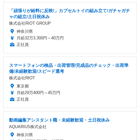
「頑張りが給料に反映!」カプセルトイの組み立て/ガチャガチ
ャの組立/土日祝休み
株式会社RIOT GROUP
神奈川県
月給32万3,300円～40万円
正社員
スマートフォンの検品・出荷管理/完成品のチェック・出荷準
備/未経験歓迎/スピード選考
株式会社RIOT
東京都
月給29万400円～45万円
正社員
動画編集アシスタント職・未経験歓迎・土日祝休み
AQUARIUS株式会社
神奈川県