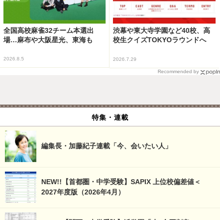
全国高校麻雀32チーム本選出
渋幕や東大寺学園など40校、高
場…麻布や大阪星光、東海も
校生クイズTOKYOラウンドへ
2026.8.5
2026.7.29
Recommended by
特集・連載
編集長・加藤紀子連載「今、会いたい人」
NEW!!【首都圏・中学受験】SAPIX 上位校偏差値＜
2027年度版（2026年4月）