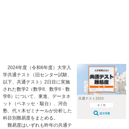
2024年度（令和6年度）大学入
学共通テスト（旧センター試験、
以下、共通テスト）2日目に実施
された数学2（数学II、数学II・数
学B）について、東進、データネ
共通テスト2024
ット（ベネッセ・駿台）、河合
全 2 枚
塾、代々木ゼミナールが分析した
拡大写真
科目別難易度をまとめる。
難易度はいずれも昨年の共通テ