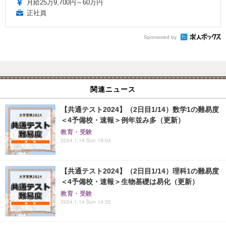
月給25万9,700円～60万円
正社員
Sponsored by
関連ニュース
【共通テスト2024】（2日目1/14）数学1の難易度
＜4予備校・速報＞例年並み多（更新）
教育・受験
2024.1.14 Sun 19:04
【共通テスト2024】（2日目1/14）理科1の難易度
＜4予備校・速報＞生物基礎は易化（更新）
教育・受験
2024.1.14 Sun 14:32