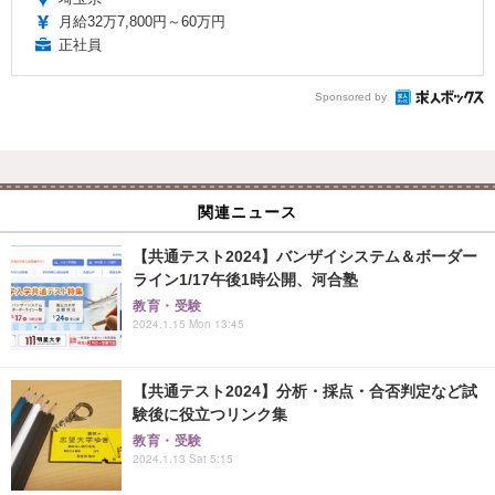
月給32万7,800円～60万円
正社員
Sponsored by
関連ニュース
【共通テスト2024】バンザイシステム＆ボーダー
ライン1/17午後1時公開、河合塾
教育・受験
2024.1.15 Mon 13:45
【共通テスト2024】分析・採点・合否判定など試
験後に役立つリンク集
教育・受験
2024.1.13 Sat 5:15