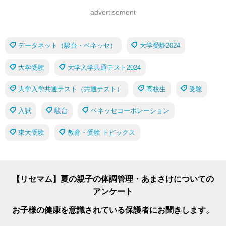
advertisement
データネット（駿台・ベネッセ）
大学受験2024
大学受験
大学入学共通テスト2024
大学入学共通テスト（共通テスト）
高校生
受験
入試
駿台
ベネッセコーポレーション
東大受験
教育・受験 トピックス
【リセマム】夏の親子の体調管理・あまさけについての
アンケート
お子様の健康を意識されている保護者にお聞きします。