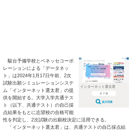
駿台予備学校とベネッセコーポ
レーションによる「データネッ
ト」は2024年1月17日午前、2次
試験出願シミュレーションシステ
インターネット選太君
ム「インターネット選太君」の提
全 2 枚
供を開始する。大学入学共通テス
拡大写真
ト（以下、共通テスト）の自己採
点結果をもとに志望校の合格可能
性を判定し、2次試験の出願校決定に活用できる。
「インターネット選太君」は、共通テストの自己採点結