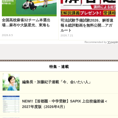
全国高校麻雀32チーム本選出
司法試験予備試験2026、解答速
場…麻布や大阪星光、東海も
報＆総評動画を無料公開…アガ
ルート
2026.8.5
2026.7.21
Recommended by
特集・連載
編集長・加藤紀子連載「今、会いたい人」
NEW!!【首都圏・中学受験】SAPIX 上位校偏差値＜
2027年度版（2026年4月）