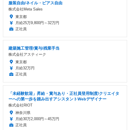
服装自由/ネイル・ピアス自由
株式会社Meta Sales
東京都
月給25万9,800円～32万円
正社員
建築施工管理/賞与/残業手当
株式会社アスティーク
東京都
月給32万円
正社員
「未経験歓迎」昇給・賞与あり・正社員登用制度/クリエイタ
ーへの第一歩を踏み出すアシスタントWebデザイナー
株式会社RIOT
神奈川県
月給30万2,000円～45万円
正社員