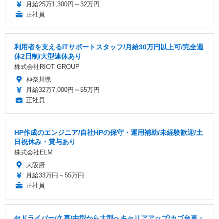
月給25万1,300円～32万円
正社員
利用者を支えるITサポートスタッフ/月給30万円以上可/完全週
休2日制/大型連休あり
株式会社RIOT GROUP
神奈川県
月給32万7,000円～55万円
正社員
HP作成のエンジニア/自社HPの保守・運用補助/未経験歓迎/土
日祝休み・賞与あり
株式会社ELM
大阪府
月給33万円～55万円
正社員
4tドライバー/久喜/中型から大型へキャリアアップ/カゴ台車・