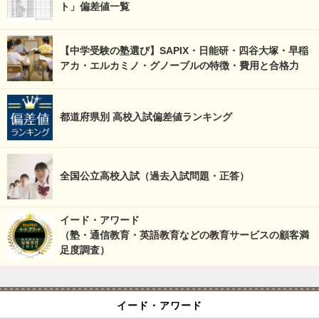
ト」偏差値一覧
【中学受験の塾選び】SAPIX・日能研・四谷大塚・早稲
アカ・エルカミノ・グノーブルの特徴・費用と合格力
都道府県別 高校入試偏差値ランキング
全国公立高校入試（過去入試問題・正答）
イード・アワード
（塾・通信教育・英語教育などの教育サービスの顧客満
足度調査）
イード・アワード