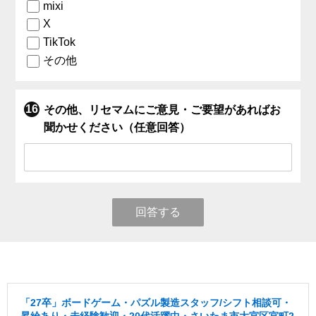
mixi
X
TikTok
その他
その他、リセマムにご意見・ご要望があればお
聞かせください（任意回答）
回答する
「27卒」ボードゲーム・パズル製造スタッフ/シフト相談可・
昇給あり・未経験歓迎・20代活躍中・さいたま市大宮区宮町2