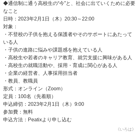
◆通信制に通う高校生の“今”と、社会に出ていくために必要
なこと
日時：2023年2月1日（木）20:30～22:00
対象：
・不登校の子供を抱える保護者やそのサポートにあたって
いる人
・子供の進路に悩みや課題感を抱えている人
・高校生や若者のキャリア教育、就労支援に興味がある人
・高校生の就職活動や、採用・育成に関心がある人
・企業の経営者、人事採用担当者
・教員、教職員
形式：オンライン（Zoom）
定員：100名（先着順）
申込締切：2023年2月1日（木）9:00
参加費：無料
申込方法：Peatixより申し込む
《いろは》