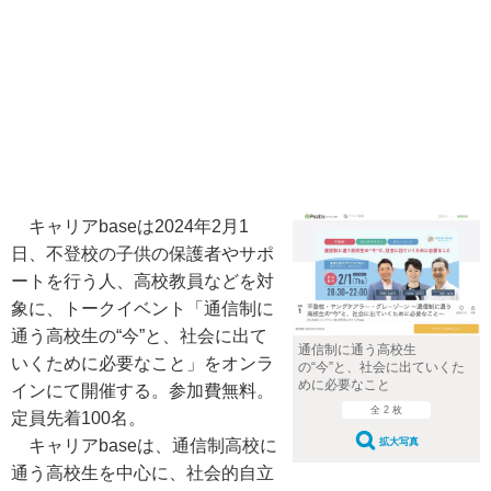
キャリアbaseは2024年2月1
日、不登校の子供の保護者やサポ
ートを行う人、高校教員などを対
象に、トークイベント「通信制に
通う高校生の“今”と、社会に出て
通信制に通う高校生
いくために必要なこと」をオンラ
の“今”と、社会に出ていくた
めに必要なこと
インにて開催する。参加費無料。
全 2 枚
定員先着100名。
拡大写真
キャリアbaseは、通信制高校に
通う高校生を中心に、社会的自立