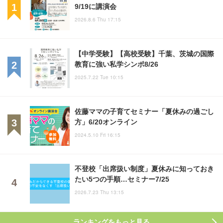
9/19に講演会
2026.8.6 Thu 17:15
【中学受験】【高校受験】千葉、茨城の国際
教育に強い私学シンポ8/26
2025.7.22 Tue 10:15
佐藤ママの子育てセミナー「夏休みの過ごし
方」6/20オンライン
2024.5.10 Fri 16:15
不登校「出席扱い制度」夏休みに知っておき
たい5つの手順…セミナー7/25
2026.7.23 Thu 13:15
ランキングをもっと見る