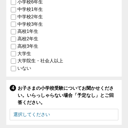
小学校6年生
中学校1年生
中学校2年生
中学校3年生
高校1年生
高校2年生
高校3年生
大学生
大学院生・社会人以上
いない
お子さまの小学校受験についてお聞かせくださ
い。いらっしゃらない場合「予定なし」とご回
答ください。