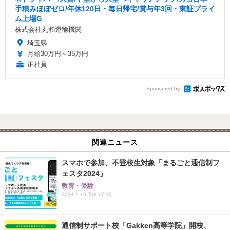
手積みほぼゼロ/年休120日・毎日帰宅/賞与年3回・東証プライ
ム上場G
株式会社丸和運輸機関
埼玉県
月給30万円～35万円
正社員
Sponsored by
関連ニュース
スマホで参加、不登校生対象「まるごと通信制フ
ェスタ2024」
教育・受験
2024.1.16 Tue 17:15
通信制サポート校「Gakken高等学院」開校、