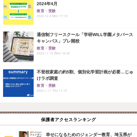
2024年4月
教育・受験
2023.12.4 Mon 17:15
通信制フリースクール「学研WILL学園メタバース
キャンパス」プレ開校
教育・受験
2023.11.15 Wed 18:45
不登校家庭の約5割、個別化学習計画が必要…じゅ
けラボ調査
教育・受験
2024.1.11 Thu 11:15
保護者アクセスランキング
幸せになるためのジェンダー教育、埼玉県が