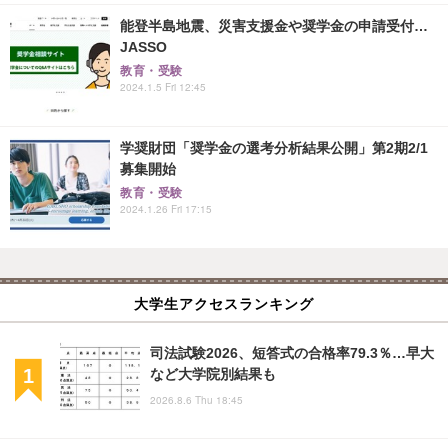
能登半島地震、災害支援金や奨学金の申請受付…
JASSO
教育・受験
2024.1.5 Fri 12:45
学奨財団「奨学金の選考分析結果公開」第2期2/1
募集開始
教育・受験
2024.1.26 Fri 17:15
大学生アクセスランキング
司法試験2026、短答式の合格率79.3％…早大
など大学院別結果も
2026.8.6 Thu 18:45