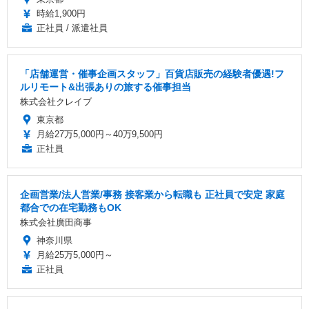
時給1,900円
正社員 / 派遣社員
「店舗運営・催事企画スタッフ」百貨店販売の経験者優遇!フ
ルリモート&出張ありの旅する催事担当
株式会社クレイブ
東京都
月給27万5,000円～40万9,500円
正社員
企画営業/法人営業/事務 接客業から転職も 正社員で安定 家庭
都合での在宅勤務もOK
株式会社廣田商事
神奈川県
月給25万5,000円～
正社員