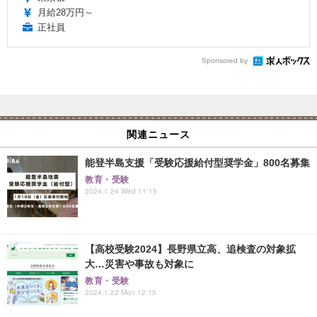
月給28万円～
正社員
Sponsored by
関連ニュース
能登半島支援「受験応援給付型奨学金」800名募集
教育・受験
2024.1.24 Wed 11:15
【高校受験2024】長野県立高、追検査の対象拡
大…災害や事故も対象に
教育・受験
2024.1.22 Mon 12:15