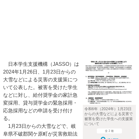
日本学生支援機構（JASSO）は
2024年1月26日、1月23日からの
大雪などによる災害の支援策につ
いて公表した。被害を受けた学生
などに対し、給付奨学金の家計急
変採用、貸与奨学金の緊急採用・
令和6年（2024年）1月23日
応急採用などの申請を受け付け
からの大雪などによる災害で
る。
被害を受けた学生への支援策
について
1月23日からの大雪などで、岐
全 2 枚
阜県不破郡関ケ原町が災害救助法