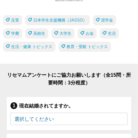
災害
日本学生支援機構（JASSO）
奨学金
学費
高校生
大学生
お金
生活
生活・健康 トピックス
教育・受験 トピックス
リセマムアンケートにご協力お願いします（全15問・所
要時間：3分程度）
現在結婚されてますか。