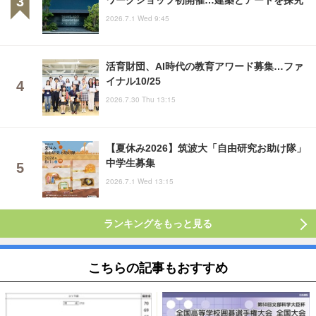
2026.7.1 Wed 9:45
活育財団、AI時代の教育アワード募集…ファ
イナル10/25
2026.7.30 Thu 13:15
【夏休み2026】筑波大「自由研究お助け隊」
中学生募集
2026.7.1 Wed 13:15
ランキングをもっと見る
こちらの記事もおすすめ