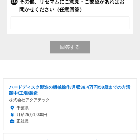
その他、リセマムにご意見・ご要望があればお
聞かせください（任意回答）
回答する
ハードディスク製造の機械操作/月収36.4万円/59歳までの方活
躍中/工場/製造
株式会社アクアテック
千葉県
月給26万1,000円
正社員