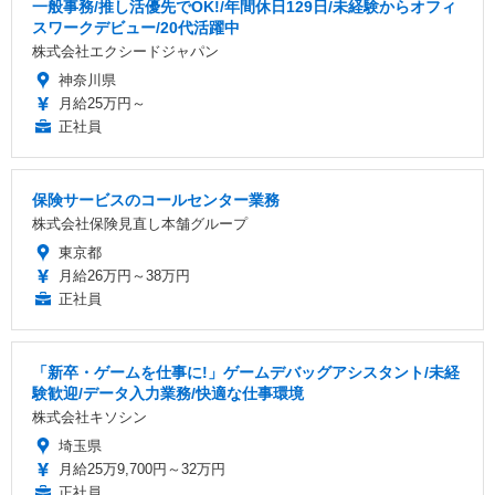
一般事務/推し活優先でOK!/年間休日129日/未経験からオフィ
スワークデビュー/20代活躍中
株式会社エクシードジャパン
神奈川県
月給25万円～
正社員
保険サービスのコールセンター業務
株式会社保険見直し本舗グループ
東京都
月給26万円～38万円
正社員
「新卒・ゲームを仕事に!」ゲームデバッグアシスタント/未経
験歓迎/データ入力業務/快適な仕事環境
株式会社キソシン
埼玉県
月給25万9,700円～32万円
正社員