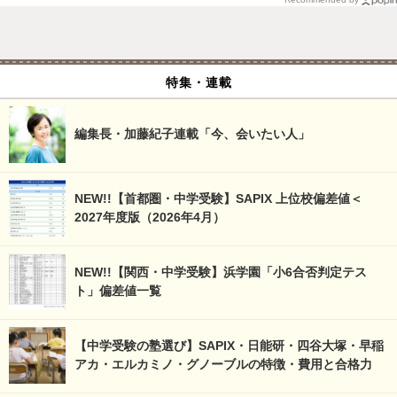
特集・連載
編集長・加藤紀子連載「今、会いたい人」
NEW!!【首都圏・中学受験】SAPIX 上位校偏差値＜
2027年度版（2026年4月）
NEW!!【関西・中学受験】浜学園「小6合否判定テス
ト」偏差値一覧
【中学受験の塾選び】SAPIX・日能研・四谷大塚・早稲
アカ・エルカミノ・グノーブルの特徴・費用と合格力