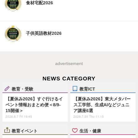
食材宅配2026
子供英語教材2026
advertisement
NEWS CATEGORY
教育・受験
教育ICT
【夏休み2026】すぐ行けるイ
【夏休み2026】東大メタバー
ベント情報おまとめ便＜8/9-
ス工学部、生成AIなどジュニ
15開催＞
ア講座6選
2026.8.7 Fri 19:45
2026.7.30 Thu 11:15
教育イベント
生活・健康