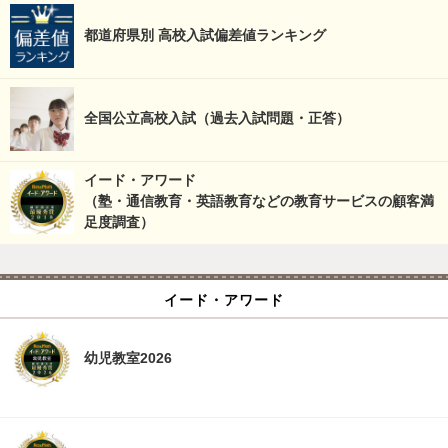
都道府県別 高校入試偏差値ランキング
全国公立高校入試（過去入試問題・正答）
イード・アワード
（塾・通信教育・英語教育などの教育サービスの顧客満
足度調査）
イード・アワード
幼児教室2026