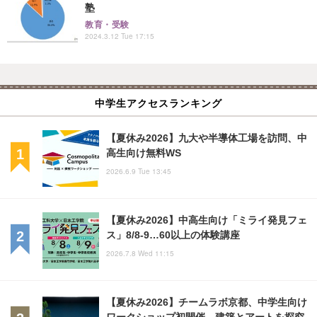
塾
教育・受験
2024.3.12 Tue 17:15
中学生アクセスランキング
【夏休み2026】九大や半導体工場を訪問、中
高生向け無料WS
2026.6.9 Tue 13:45
【夏休み2026】中高生向け「ミライ発見フェ
ス」8/8-9…60以上の体験講座
2026.7.8 Wed 11:15
【夏休み2026】チームラボ京都、中学生向け
ワークショップ初開催…建築とアートを探究