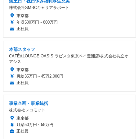
集土日・祝日休み福利厚生充実
株式会社SMBCキャリアサポート
東京都
年収500万円～800万円
正社員
本部スタッフ
CAFÉ&LOUNGE OASIS ラビスタ東京ベイ豊洲店/株式会社共立オ
アシス
東京都
月給35万円～45万2,000円
正社員
事業企画・事業統括
株式会社レコモット
東京都
月給50万円～58万円
正社員