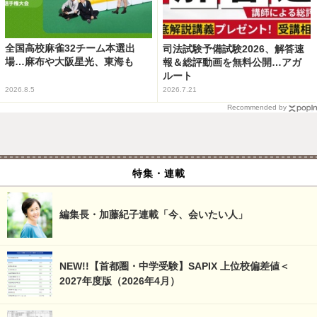
全国高校麻雀32チーム本選出
司法試験予備試験2026、解答速
場…麻布や大阪星光、東海も
報＆総評動画を無料公開…アガ
ルート
2026.8.5
2026.7.21
Recommended by
特集・連載
編集長・加藤紀子連載「今、会いたい人」
NEW!!【首都圏・中学受験】SAPIX 上位校偏差値＜
2027年度版（2026年4月）