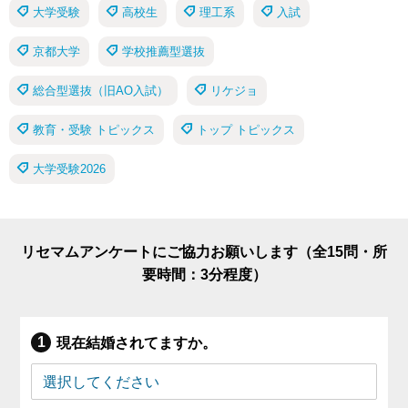
大学受験
高校生
理工系
入試
京都大学
学校推薦型選抜
総合型選抜（旧AO入試）
リケジョ
教育・受験 トピックス
トップ トピックス
大学受験2026
リセマムアンケートにご協力お願いします（全15問・所
要時間：3分程度）
現在結婚されてますか。