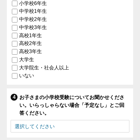
小学校6年生
中学校1年生
中学校2年生
中学校3年生
高校1年生
高校2年生
高校3年生
大学生
大学院生・社会人以上
いない
お子さまの小学校受験についてお聞かせくださ
い。いらっしゃらない場合「予定なし」とご回
答ください。