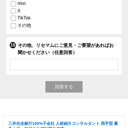
mixi
X
TikTok
その他
その他、リセマムにご意見・ご要望があればお
聞かせください（任意回答）
回答する
三井住友銀行100%子会社 人材紹介コンサルタント 両手型 募