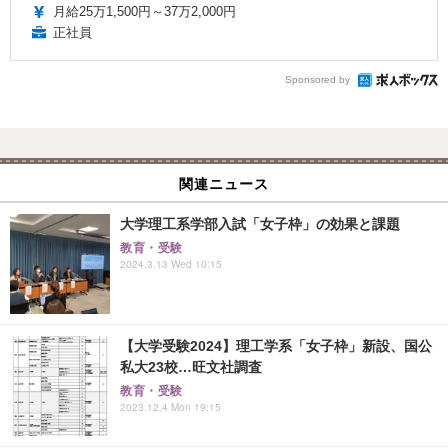
月給25万1,500円～37万2,000円
正社員
Sponsored by
関連ニュース
大学理工系学部入試「女子枠」の効果と課題
教育・受験
2024.3.13 Wed 10:15
【大学受験2024】理工学系「女子枠」新設、国公
私大23校…旺文社調査
教育・受験
2023.12.4 Mon 19:15