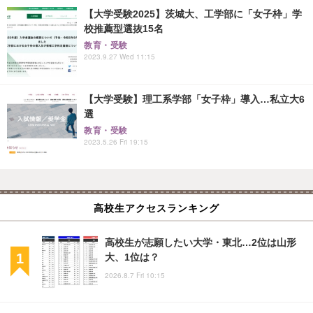
【大学受験2025】茨城大、工学部に「女子枠」学
校推薦型選抜15名
教育・受験
2023.9.27 Wed 11:15
【大学受験】理工系学部「女子枠」導入…私立大6
選
教育・受験
2023.5.26 Fri 19:15
高校生アクセスランキング
高校生が志願したい大学・東北…2位は山形
大、1位は？
2026.8.7 Fri 10:15