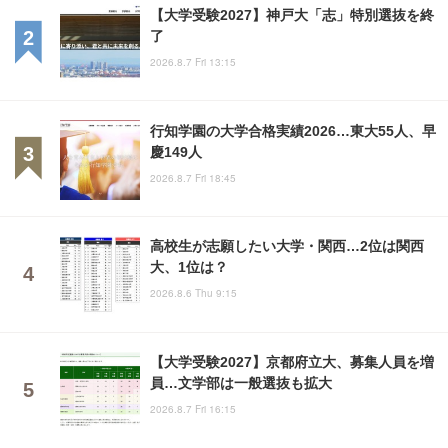
【大学受験2027】神戸大「志」特別選抜を終
了
2026.8.7 Fri 13:15
行知学園の大学合格実績2026…東大55人、早
慶149人
2026.8.7 Fri 18:45
高校生が志願したい大学・関西…2位は関西
大、1位は？
2026.8.6 Thu 9:15
【大学受験2027】京都府立大、募集人員を増
員…文学部は一般選抜も拡大
2026.8.7 Fri 16:15