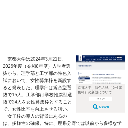
京都大学は2024年3月21日、
2026年度（令和8年度）入学者選
抜から、理学部と工学部の特色入
試において、女性募集枠を新設す
ると発表した。理学部は総合型選
京都大学、特色入試（女性募
集枠）の新設について
抜で15人、工学部は学校推薦型選
全 4 枚
抜で24人を女性募集枠とすること
拡大写真
で、女性比率を向上させる狙い。
女子枠の導入の背景にあるの
は、多様性の確保。特に、理系分野では以前から多様な学