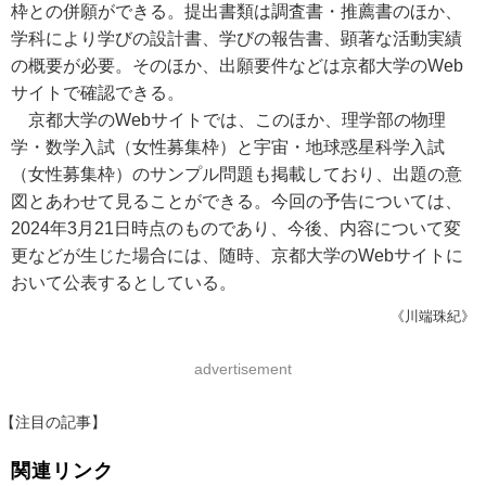
枠との併願ができる。提出書類は調査書・推薦書のほか、
学科により学びの設計書、学びの報告書、顕著な活動実績
の概要が必要。そのほか、出願要件などは京都大学のWeb
サイトで確認できる。
京都大学のWebサイトでは、このほか、理学部の物理
学・数学入試（女性募集枠）と宇宙・地球惑星科学入試
（女性募集枠）のサンプル問題も掲載しており、出題の意
図とあわせて見ることができる。今回の予告については、
2024年3月21日時点のものであり、今後、内容について変
更などが生じた場合には、随時、京都大学のWebサイトに
おいて公表するとしている。
《川端珠紀》
advertisement
【注目の記事】
関連リンク