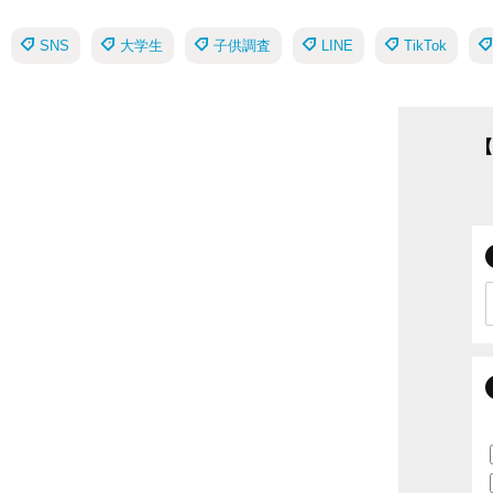
SNS
大学生
子供調査
LINE
TikTok
【