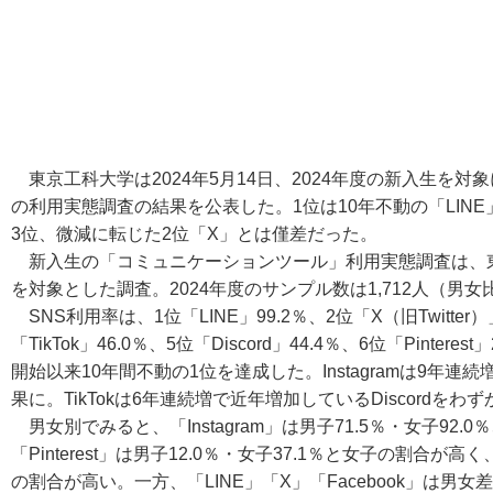
東京工科大学は2024年5月14日、2024年度の新入生を対
の利用実態調査の結果を公表した。1位は10年不動の「LINE」で利
3位、微減に転じた2位「X」とは僅差だった。
新入生の「コミュニケーションツール」利用実態調査は、東
を対象とした調査。2024年度のサンプル数は1,712人（男女
SNS利用率は、1位「LINE」99.2％、2位「X（旧Twitter）」8
「TikTok」46.0％、5位「Discord」44.4％、6位「Pinteres
開始以来10年間不動の1位を達成した。Instagramは9年連続
果に。TikTokは6年連続増で近年増加しているDiscordをわ
男女別でみると、「Instagram」は男子71.5％・女子92.0％、
「Pinterest」は男子12.0％・女子37.1％と女子の割合が高く
の割合が高い。一方、「LINE」「X」「Facebook」は男