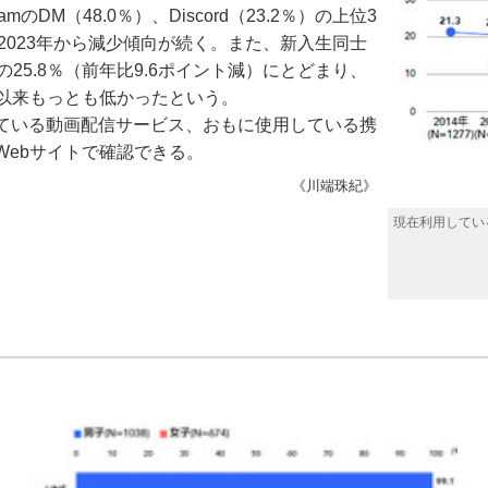
のDM（48.0％）、Discord（23.2％）の上位3
に2023年から減少傾向が続く。また、新入生同士
25.8％（前年比9.6ポイント減）にとどまり、
始以来もっとも低かったという。
ている動画配信サービス、おもに使用している携
ebサイトで確認できる。
《川端珠紀》
現在利用してい