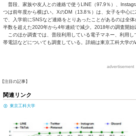
普段、家族や友人との連絡で使うLINE（97.9％）、Instagram
つは前年度から横ばい。XのDM（13.8％）は、女子を中心
で、入学前にSNSなど連絡をとりあったことがあるのは全体の
半数を超えた2020年から4年連続で減少。2018年の調査開
このほか調査では、普段利用している電子マネー、利用し
帯電話などについても調査している。詳細は東京工科大学のW
advertisement
【注目の記事】
関連リンク
東京工科大学