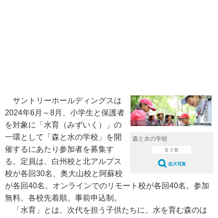
サントリーホールディングスは
2024年6月～8月、小学生と保護者
を対象に「水育（みずいく）」の
一環として「森と水の学校」を開
森と水の学校
催するにあたり参加者を募集す
全 2 枚
る。定員は、白州校と北アルプス
拡大写真
校が各回30名、奥大山校と阿蘇校
が各回40名。オンラインでのリモート校が各回40名。参加
無料。各校先着順。事前申込制。
「水育」とは、次代を担う子供たちに、水を育む森のは