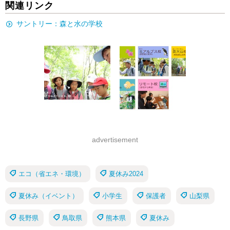
関連リンク
サントリー：森と水の学校
advertisement
エコ（省エネ・環境）
夏休み2024
夏休み（イベント）
小学生
保護者
山梨県
長野県
鳥取県
熊本県
夏休み