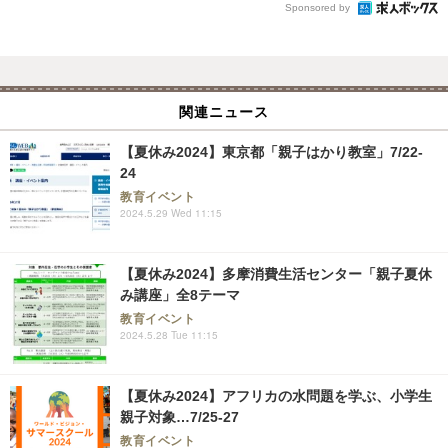
Sponsored by
関連ニュース
【夏休み2024】東京都「親子はかり教室」7/22-
24
教育イベント
2024.5.29 Wed 11:15
【夏休み2024】多摩消費生活センター「親子夏休
み講座」全8テーマ
教育イベント
2024.5.28 Tue 11:15
【夏休み2024】アフリカの水問題を学ぶ、小学生
親子対象…7/25-27
教育イベント