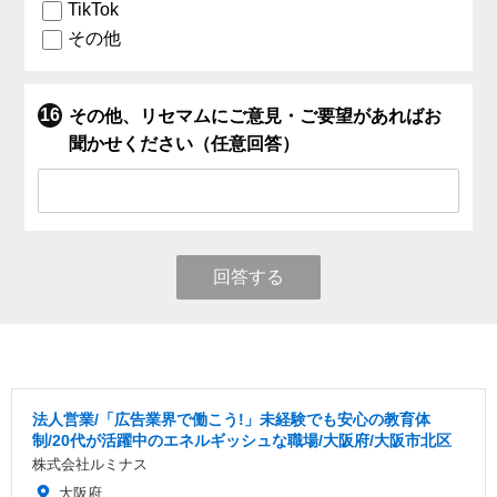
TikTok
その他
その他、リセマムにご意見・ご要望があればお
聞かせください（任意回答）
回答する
法人営業/「広告業界で働こう!」未経験でも安心の教育体
制/20代が活躍中のエネルギッシュな職場/大阪府/大阪市北区
株式会社ルミナス
大阪府