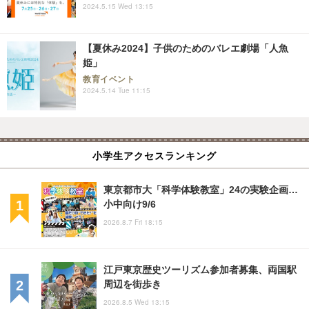
2024.5.15 Wed 13:15
【夏休み2024】子供のためのバレエ劇場「人魚
姫」
教育イベント
2024.5.14 Tue 11:15
小学生アクセスランキング
東京都市大「科学体験教室」24の実験企画…
小中向け9/6
2026.8.7 Fri 18:15
江戸東京歴史ツーリズム参加者募集、両国駅
周辺を街歩き
2026.8.5 Wed 13:15