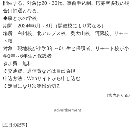
開催する。対象は20・30代。事前申込制。応募者多数の場
合は抽選となる。
◆森と水の学校
期間：2024年6月～8月（開催校により異なる）
場所：白州校、北アルプス校、奥大山校、阿蘇校、リモー
ト校
対象：現地校が小学3年～6年生と保護者、リモート校が小
学1年～6年生と保護者
参加費：無料
※交通費、通信費などは自己負担
申込方法：Webサイトから申し込む
※定員になり次第締め切る
《宮内みりる》
advertisement
【注目の記事】