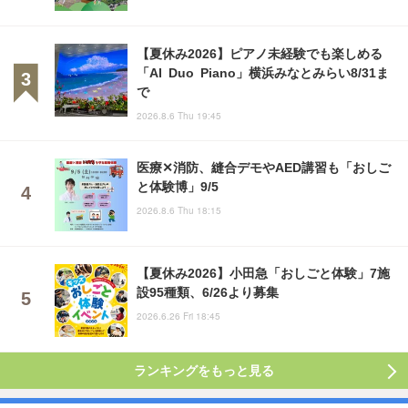
【夏休み2026】ピアノ未経験でも楽しめる
「AI Duo Piano」横浜みなとみらい8/31ま
で
2026.8.6 Thu 19:45
医療✕消防、縫合デモやAED講習も「おしご
と体験博」9/5
2026.8.6 Thu 18:15
【夏休み2026】小田急「おしごと体験」7施
設95種類、6/26より募集
2026.6.26 Fri 18:45
ランキングをもっと見る