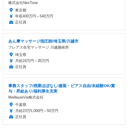
株式会社NexTone
東京都
年収400万円～540万円
正社員
あん摩マッサージ指圧師/埼玉県/川越市
フレアス在宅マッサージ 川越施術所
埼玉県
月給24万円～35万円
正社員
事務スタッフ/残業ほぼなし/服装・ピアス自由/未経験OK/賞
与・昇給あり/福利厚生充実
MeilleureVie株式会社
千葉県
月給23万5,000円～50万円
正社員