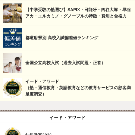
【中学受験の塾選び】SAPIX・日能研・四谷大塚・早稲
アカ・エルカミノ・グノーブルの特徴・費用と合格力
都道府県別 高校入試偏差値ランキング
全国公立高校入試（過去入試問題・正答）
イード・アワード
（塾・通信教育・英語教育などの教育サービスの顧客満
足度調査）
イード・アワード