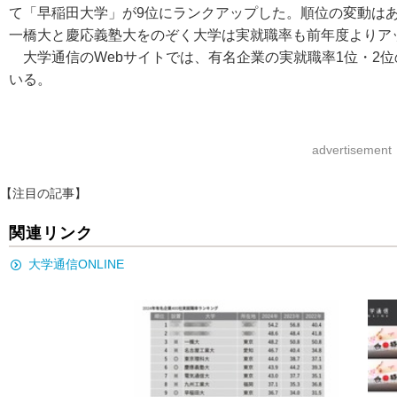
て「早稲田大学」が9位にランクアップした。順位の変動は
一橋大と慶応義塾大をのぞく大学は実就職率も前年度よりア
大学通信のWebサイトでは、有名企業の実就職率1位・2位
いる。
advertisement
【注目の記事】
関連リンク
大学通信ONLINE