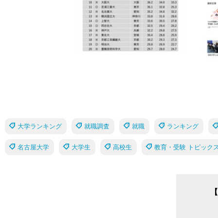
大学ランキング
就職調査
就職
ランキング
名古屋大学
大学生
高校生
教育・受験 トピック
【