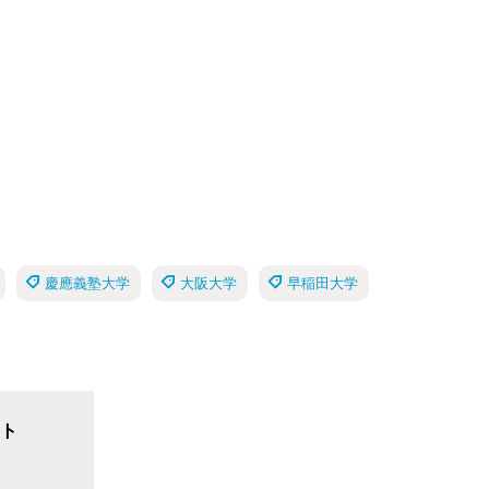
慶應義塾大学
大阪大学
早稲田大学
ト