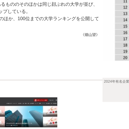
あるもののそのほかは同じ顔ぶれの大学が並び、
ップしている。
のほか、100位までの大学ランキングを公開して
《畑山望》
2024年有名企