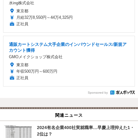
水ing株式会社
東京都
月給32万8,550円～44万4,325円
正社員
通販カートシステム大手企業のインバウンドセールス/新規ア
カウント獲得
GMOメイクショップ株式会社
東京都
年収500万円～600万円
正社員
Sponsored by
関連ニュース
2024有名企業400社実就職率…早慶上理抑えた1・
2位は？