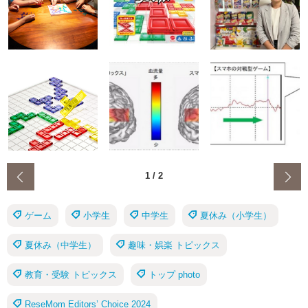
‹
1
/
2
ゲーム
小学生
中学生
夏休み（小学生）
夏休み（中学生）
趣味・娯楽 トピックス
教育・受験 トピックス
トップ photo
ReseMom Editors’ Choice 2024