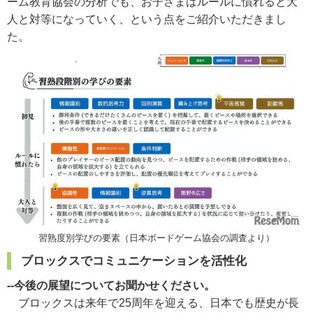
ーム教育協会の分析でも、お子さまはルールに慣れると大
人と対等になっていく、という点をご紹介いただきまし
た。
習熟度別学びの要素（日本ボードゲーム協会の調査より）
ブロックスでコミュニケーションを活性化
--今後の展望についてお聞かせください。
ブロックスは来年で25周年を迎える、日本でも歴史が長