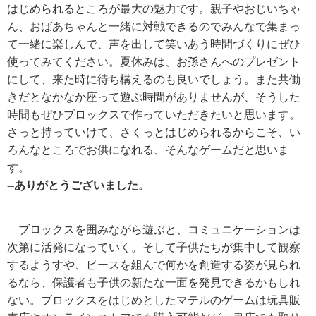
はじめられるところが最大の魅力です。親子やおじいちゃ
ん、おばあちゃんと一緒に対戦できるのでみんなで集まっ
て一緒に楽しんで、声を出して笑いあう時間づくりにぜひ
使ってみてください。夏休みは、お孫さんへのプレゼント
にして、来た時に待ち構えるのも良いでしょう。また共働
きだとなかなか座って遊ぶ時間がありませんが、そうした
時間もぜひブロックスで作っていただきたいと思います。
さっと持っていけて、さくっとはじめられるからこそ、い
ろんなところでお供になれる、そんなゲームだと思いま
す。
--ありがとうございました。
ブロックスを囲みながら遊ぶと、コミュニケーションは
次第に活発になっていく。そして子供たちが集中して観察
するようすや、ピースを組んで何かを創造する姿が見られ
るなら、保護者も子供の新たな一面を発見できるかもしれ
ない。ブロックスをはじめとしたマテルのゲームは玩具販