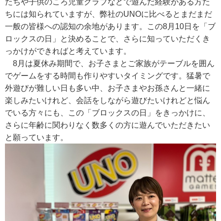
たちや子供のころ児童クラブなどで遊んだ経験がある方た
ちには知られていますが、弊社のUNOに比べるとまだまだ
一般の皆様への認知の余地があります。この8月10日を「ブ
ロックスの日」と決めることで、さらに知っていただくき
っかけができればと考えています。
8月は夏休み期間で、お子さまとご家族がテーブルを囲ん
でゲームをする時間も作りやすいタイミングです。猛暑で
外遊びが難しい日も多い中、お子さまやお孫さんと一緒に
楽しみたいけれど、会話をしながら遊びたいけれどと悩ん
でいる方々にも、この「ブロックスの日」をきっかけに、
さらに年齢に関わりなく数多くの方に遊んでいただきたい
と願っています。