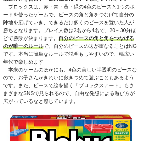
ブロックスは、赤・青・黄・緑の4色のピースと1つのボ
ードを使ったゲームで、ピースの角と角をつなげて自分の
陣地を広げていき、できるだけ多くのピースを置いた人が
勝ちとなります。プレイ人数は2名から4名で、20～30分ほ
どで勝敗が決まります。
自分のピースの角と角をつなげる
のが唯一のルール
で、自分のピースの辺が重なることはNG
です。本当に簡単なルールで説明もしやすいので、幅広い
年代で楽しめます。
本来のゲームのほかにも、4色の美しい半透明のピースな
ので、お子さんがきれいに敷きつめて遊ぶこともあるよう
です。また、ピースで絵を描く「ブロックスアート」もさ
まざまなSNSで見られるので、自由な発想による遊び方が
広がっているなと感じています。