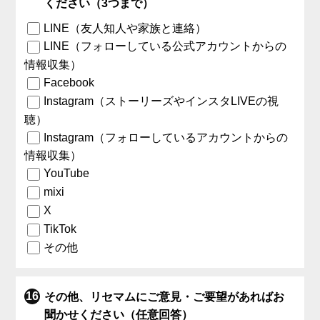
ください（3つまで）
LINE（友人知人や家族と連絡）
LINE（フォローしている公式アカウントからの
情報収集）
Facebook
Instagram（ストーリーズやインスタLIVEの視
聴）
Instagram（フォローしているアカウントからの
情報収集）
YouTube
mixi
X
TikTok
その他
その他、リセマムにご意見・ご要望があればお
聞かせください（任意回答）