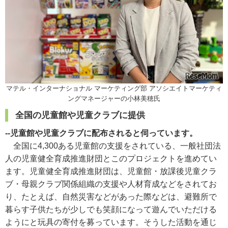
マテル・インターナショナル マーケティング部 アソシエイトマーケティ
ングマネージャーの小林美穂氏
全国の児童館や児童クラブに提供
--児童館や児童クラブに配布されると伺っています。
全国に4,300ある児童館の支援をされている、一般社団法
人の児童健全育成推進財団とこのプロジェクトを進めてい
ます。児童健全育成推進財団は、児童館・放課後児童クラ
ブ・母親クラブ関係組織の支援や人材育成などをされてお
り、たとえば、自然災害などがあった際などは、避難所で
暮らす子供たちが少しでも笑顔になって遊んでいただける
ようにと玩具の寄付を募っています。そうした活動を通じ