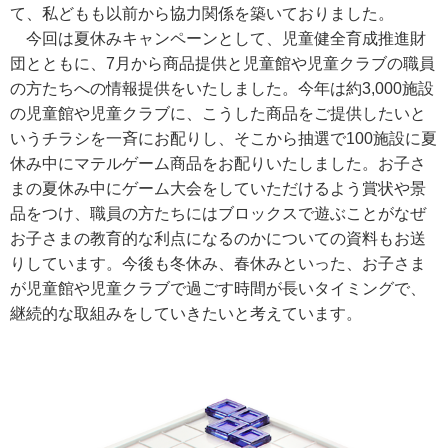
て、私どもも以前から協力関係を築いておりました。
今回は夏休みキャンペーンとして、児童健全育成推進財
団とともに、7月から商品提供と児童館や児童クラブの職員
の方たちへの情報提供をいたしました。今年は約3,000施設
の児童館や児童クラブに、こうした商品をご提供したいと
いうチラシを一斉にお配りし、そこから抽選で100施設に夏
休み中にマテルゲーム商品をお配りいたしました。お子さ
まの夏休み中にゲーム大会をしていただけるよう賞状や景
品をつけ、職員の方たちにはブロックスで遊ぶことがなぜ
お子さまの教育的な利点になるのかについての資料もお送
りしています。今後も冬休み、春休みといった、お子さま
が児童館や児童クラブで過ごす時間が長いタイミングで、
継続的な取組みをしていきたいと考えています。