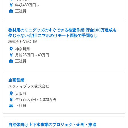
年収480万円～
正社員
教材用のミニグッズのすぐできる検査作業!貯金100万達成も
夢じゃない会社!スマホのリモート面接で手間なし
株式会社VECTIM
神奈川県
月給28万円～40万円
正社員
企画営業
スタディプラス株式会社
大阪府
年収759万円～1,020万円
正社員
自治体向け上下水事業のプロジェクト企画・推進