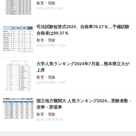
教育・受験
2024.8.2 Fri 12:45
司法試験短答式2024、合格率78.27％…予備試験
合格者は99.37％
教育・受験
2024.8.5 Mon 11:45
大学人気ランキング2024年7月版…熊本県立大が
上昇
教育・受験
2024.8.5 Mon 11:00
国立地方難関大 人気ランキング2024…受験者数・
倍率・辞退率
教育・受験
2024.7.26 Fri 9:15