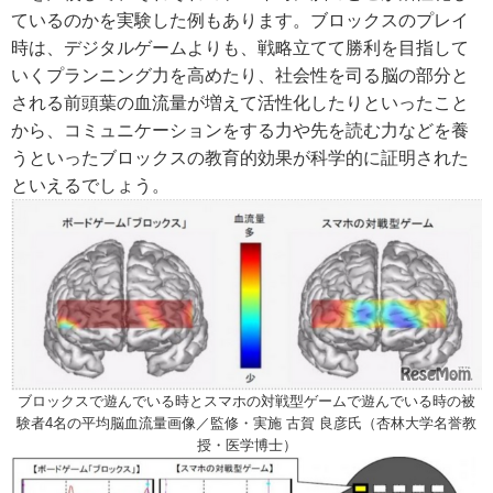
ているのかを実験した例もあります。ブロックスのプレイ
時は、デジタルゲームよりも、戦略立てて勝利を目指して
いくプランニング力を高めたり、社会性を司る脳の部分と
される前頭葉の血流量が増えて活性化したりといったこと
から、コミュニケーションをする力や先を読む力などを養
うといったブロックスの教育的効果が科学的に証明された
といえるでしょう。
ブロックスで遊んでいる時とスマホの対戦型ゲームで遊んでいる時の被
験者4名の平均脳血流量画像／監修・実施 古賀 良彦氏（杏林大学名誉教
授・医学博士）