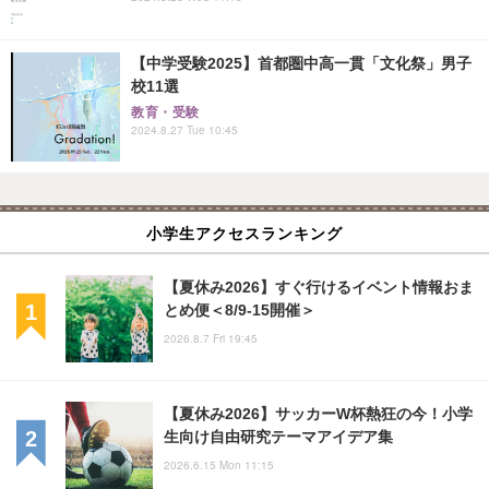
【中学受験2025】首都圏中高一貫「文化祭」男子
校11選
教育・受験
2024.8.27 Tue 10:45
小学生アクセスランキング
【夏休み2026】すぐ行けるイベント情報おま
とめ便＜8/9-15開催＞
2026.8.7 Fri 19:45
【夏休み2026】サッカーW杯熱狂の今！小学
生向け自由研究テーマアイデア集
2026.6.15 Mon 11:15