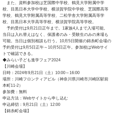
また、資料参加校は芝国際中学校、鶴見大学附属中学
校、目黒日本大学中学校、横須賀学院中学校、芝国際高等
学校、鶴見大学附属高等学校、二松学舎大学附属高等学
校、目黒日本大学高等学校、横須賀学院高等学校。
予約受付は9月21日正午まで。1家族4人まで入場可能。
当日は入れ替えはなく、保護者のみ・受験生のみの来場も
可能。当日は個別相談も行う。10月5日開催の錦糸町会場の
予約受付は9月5日正午～10月5日正午。参加校はWebサイ
トで確認できる。
◆みらい子ども進学フェア2024
【川崎会場】
日時：2024年9月21日（土）10:00～16:00
場所：川崎フロンティアビル（神奈川県川崎市川崎区駅前
本町11-2）
参加費：無料
申込方法：Webサイトから申し込む
申込締切：9月21日（土）12:00
【錦糸町会場】