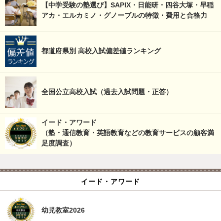
【中学受験の塾選び】SAPIX・日能研・四谷大塚・早稲
アカ・エルカミノ・グノーブルの特徴・費用と合格力
都道府県別 高校入試偏差値ランキング
全国公立高校入試（過去入試問題・正答）
イード・アワード
（塾・通信教育・英語教育などの教育サービスの顧客満
足度調査）
イード・アワード
幼児教室2026