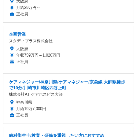
大阪府
月給29万円～
正社員
企画営業
スタディプラス株式会社
大阪府
年収759万円～1,020万円
正社員
ケアマネジャー/神奈川県/ケアマネジャー/京急線 大師駅徒歩
で10分/川崎市川崎区四谷上町
株式会社AT ケアホスピス大師
神奈川県
月給19万7,000円
正社員
歯科衛生士/教育・研修を重視したい方におすすめ