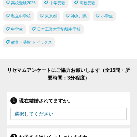
高校受験2025
中学受験
高校受験
私立中学校
東京都
神奈川県
小学生
中学生
日本工業大学駒場中学校
教育・受験 トピックス
リセマムアンケートにご協力お願いします（全15問・所
要時間：3分程度）
現在結婚されてますか。