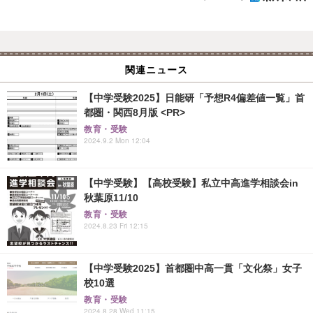
関連ニュース
【中学受験2025】日能研「予想R4偏差値一覧」首
都圏・関西8月版 <PR>
教育・受験
2024.9.2 Mon 12:04
【中学受験】【高校受験】私立中高進学相談会in
秋葉原11/10
教育・受験
2024.8.23 Fri 12:15
【中学受験2025】首都圏中高一貫「文化祭」女子
校10選
教育・受験
2024.8.28 Wed 11:15