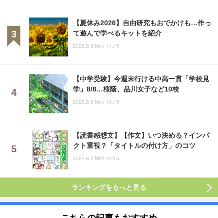
【夏休み2026】自由研究もおでかけも…作っ
て遊んで学べるキットを紹介
2026.8.3 Mon 11:15
【中学受験】今週末行ける中高一貫「学校見
学」8/8…桜蔭、品川女子など10校
2026.8.3 Mon 10:15
【読書感想文】【作文】いつ決める？インパ
クト重視？「タイトルの付け方」のコツ
2021.8.2 Mon 12:15
ランキングをもっと見る
こちらの記事もおすすめ