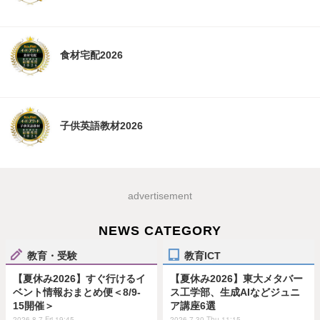
食材宅配2026
子供英語教材2026
advertisement
NEWS CATEGORY
教育・受験
教育ICT
【夏休み2026】すぐ行けるイ
【夏休み2026】東大メタバー
ベント情報おまとめ便＜8/9-
ス工学部、生成AIなどジュニ
15開催＞
ア講座6選
2026.8.7 Fri 19:45
2026.7.30 Thu 11:15