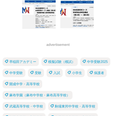
advertisement
早稲田アカデミー
模擬試験（模試）
中学受験2025
中学受験
受験
入試
小学生
保護者
開成中学・高等学校
麻布学園（麻布中学校・麻布高等学校）
武蔵高等学校・中学校
駒場東邦中学校・高等学校