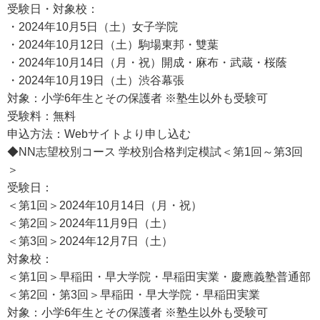
受験日・対象校：
・2024年10月5日（土）女子学院
・2024年10月12日（土）駒場東邦・雙葉
・2024年10月14日（月・祝）開成・麻布・武蔵・桜蔭
・2024年10月19日（土）渋谷幕張
対象：小学6年生とその保護者 ※塾生以外も受験可
受験料：無料
申込方法：Webサイトより申し込む
◆NN志望校別コース 学校別合格判定模試＜第1回～第3回
＞
受験日：
＜第1回＞2024年10月14日（月・祝）
＜第2回＞2024年11月9日（土）
＜第3回＞2024年12月7日（土）
対象校：
＜第1回＞早稲田・早大学院・早稲田実業・慶應義塾普通部
＜第2回・第3回＞早稲田・早大学院・早稲田実業
対象：小学6年生とその保護者 ※塾生以外も受験可