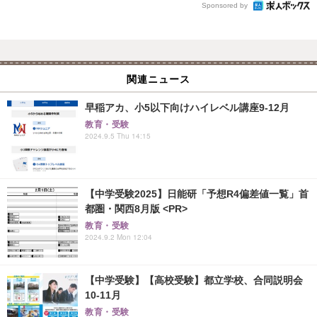
Sponsored by
関連ニュース
早稲アカ、小5以下向けハイレベル講座9-12月
教育・受験
2024.9.5 Thu 14:15
【中学受験2025】日能研「予想R4偏差値一覧」首
都圏・関西8月版 <PR>
教育・受験
2024.9.2 Mon 12:04
【中学受験】【高校受験】都立学校、合同説明会
10-11月
教育・受験