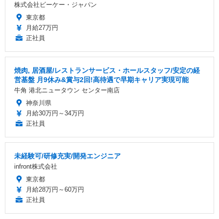
株式会社ビーケー・ジャパン
東京都
月給27万円
正社員
焼肉, 居酒屋/レストランサービス・ホールスタッフ/安定の経
営基盤 月9休み&賞与2回!高待遇で早期キャリア実現可能
牛角 港北ニュータウン センター南店
神奈川県
月給30万円～34万円
正社員
未経験可/研修充実/開発エンジニア
infront株式会社
東京都
月給28万円～60万円
正社員