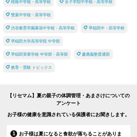
桜蔭中学校・高等学校
女子学院中学校・高等学校
雙葉中学校・高等学校
渋谷教育学園幕張中学校・高等学校
早稲田中・高等学校
早稲田大学高等学院 中学部
早稲田実業学校 中等部・高等部
慶應義塾普通部
教育・受験 トピックス
【リセマム】夏の親子の体調管理・あまさけについての
アンケート
お子様の健康を意識されている保護者にお聞きします。
お子様は夏になると食欲が落ちることがありま