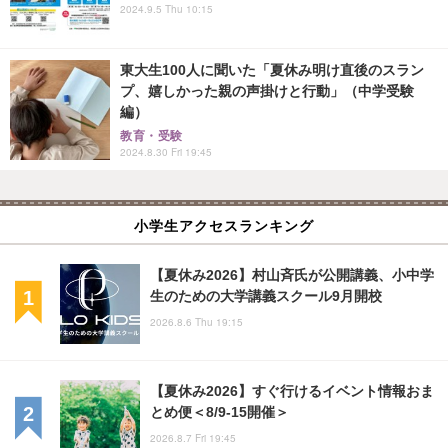
2024.9.5 Thu 10:15
東大生100人に聞いた「夏休み明け直後のスラン
プ、嬉しかった親の声掛けと行動」（中学受験
編）
教育・受験
2024.8.30 Fri 19:45
小学生アクセスランキング
【夏休み2026】村山斉氏が公開講義、小中学
生のための大学講義スクール9月開校
2026.8.6 Thu 19:15
【夏休み2026】すぐ行けるイベント情報おま
とめ便＜8/9-15開催＞
2026.8.7 Fri 19:45