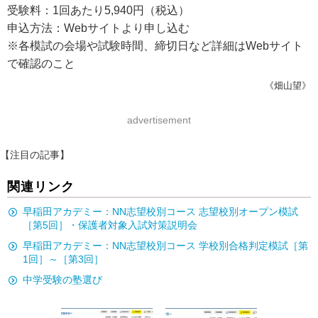
受験料：1回あたり5,940円（税込）
申込方法：Webサイトより申し込む
※各模試の会場や試験時間、締切日など詳細はWebサイト
で確認のこと
《畑山望》
advertisement
【注目の記事】
関連リンク
早稲田アカデミー：NN志望校別コース 志望校別オープン模試
［第5回］・保護者対象入試対策説明会
早稲田アカデミー：NN志望校別コース 学校別合格判定模試［第
1回］～［第3回］
中学受験の塾選び