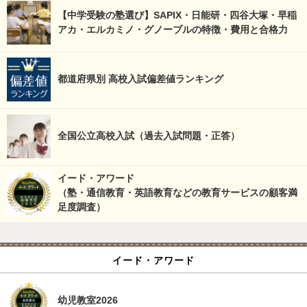
【中学受験の塾選び】SAPIX・日能研・四谷大塚・早稲
アカ・エルカミノ・グノーブルの特徴・費用と合格力
都道府県別 高校入試偏差値ランキング
全国公立高校入試（過去入試問題・正答）
イード・アワード
（塾・通信教育・英語教育などの教育サービスの顧客満
足度調査）
イード・アワード
幼児教室2026