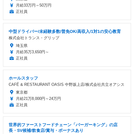
月給33万円～50万円
正社員
中型ドライバー/未経験多数/普免OK/高収入/1対1の安心教育
株式会社トランス・グリップ
埼玉県
月給35万3,650円～
正社員
ホールスタッフ
CAFÉ & RESTAURANT OASIS 中野坂上店/株式会社共立オアシス
東京都
月給21万8,000円～24万円
正社員
世界的ファーストフードチェーン「バーガーキング」の店
長・SV候補/飲食店/賞与・ボーナスあり