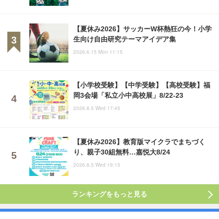
【夏休み2026】サッカーW杯熱狂の今！小学
生向け自由研究テーマアイデア集
2026.6.15 Mon 11:15
【小学校受験】【中学受験】【高校受験】福
岡3会場「私立小中高校展」8/22-23
2026.8.5 Wed 17:45
【夏休み2026】教育版マイクラでまちづく
り、親子30組無料…嘉悦大8/24
2026.8.5 Wed 19:15
ランキングをもっと見る