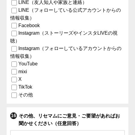
LINE（友人知人や家族と連絡）
LINE（フォローしている公式アカウントからの
情報収集）
Facebook
Instagram（ストーリーズやインスタLIVEの視
聴）
Instagram（フォローしているアカウントからの
情報収集）
YouTube
mixi
X
TikTok
その他
その他、リセマムにご意見・ご要望があればお
聞かせください（任意回答）