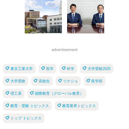
advertisement
東京工業大学
医学
科学
大学受験2025
大学受験
高校生
リケジョ
医学部
理工系
国際教育（グローバル教育）
教育・受験 トピックス
教育業界トピックス
トップ トピックス