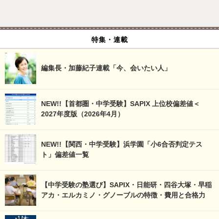
特集・連載
編集長・加藤紀子連載「今、会いたい人」
NEW!!【首都圏・中学受験】SAPIX 上位校偏差値＜
2027年度版（2026年4月）
NEW!!【関西・中学受験】浜学園「小6合否判定テス
ト」偏差値一覧
【中学受験の塾選び】SAPIX・日能研・四谷大塚・早稲
アカ・エルカミノ・グノーブルの特徴・費用と合格力