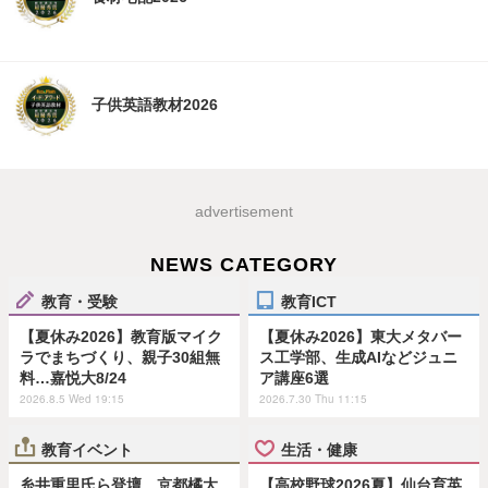
子供英語教材2026
advertisement
NEWS CATEGORY
教育・受験
教育ICT
【夏休み2026】教育版マイク
【夏休み2026】東大メタバー
ラでまちづくり、親子30組無
ス工学部、生成AIなどジュニ
料…嘉悦大8/24
ア講座6選
2026.8.5 Wed 19:15
2026.7.30 Thu 11:15
教育イベント
生活・健康
糸井重里氏ら登壇、京都橘大
【高校野球2026夏】仙台育英