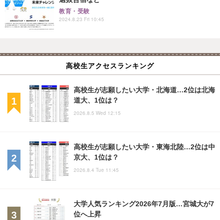
教育・受験
2024.8.23 Fri 10:45
高校生アクセスランキング
高校生が志願したい大学・北海道…2位は北海
道大、1位は？
2026.8.5 Wed 12:15
高校生が志願したい大学・東海北陸…2位は中
京大、1位は？
2026.8.4 Tue 11:45
大学人気ランキング2026年7月版…宮城大が7
位へ上昇