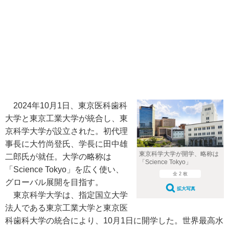
2024年10月1日、東京医科歯科
大学と東京工業大学が統合し、東
京科学大学が設立された。初代理
事長に大竹尚登氏、学長に田中雄
東京科学大学が開学、略称は
二郎氏が就任。大学の略称は
「Science Tokyo」
「Science Tokyo」を広く使い、
全 2 枚
グローバル展開を目指す。
拡大写真
東京科学大学は、指定国立大学
法人である東京工業大学と東京医
科歯科大学の統合により、10月1日に開学した。世界最高水