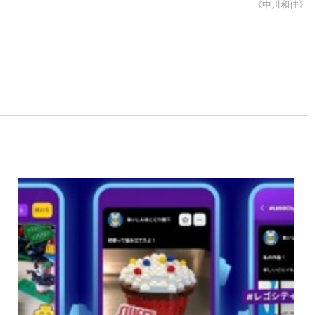
《中川和佳》