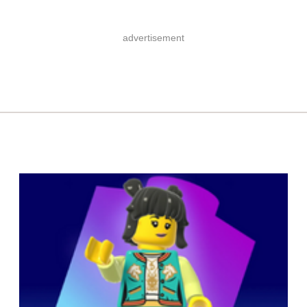
advertisement