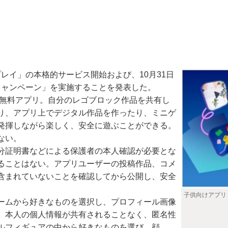
プレイ」の本格的サービス開始および、10月31日
キャンペーン」を実施することを発表した。
全無料アプリ。自分のレゴブロック作品を共有し
り、アプリ上でデジタル作品を作ったり、ミニゲ
発揮しながら楽しく、安全に遊ぶことができる。
ない。
分証明書などによる保護者の本人確認が必要とな
ることはない。アプリユーザーの投稿作品、コメ
含まれていないことを確認してから公開し、安全
子供向けアプリ
ームから好きなものを選択し、プロフィール画像
、本人の個人情報が共有されることなく、匿名性
ルフィギュアの中から好きなものを選び、顔、