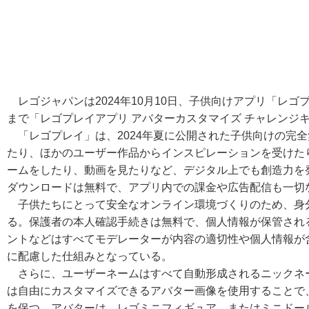
レゴジャパンは2024年10月10日、子供向けアプリ「レゴ
まで「レゴプレイアプリ アバターカスタマイズ チャレンジ
「レゴプレイ」は、2024年夏に公開された子供向けの完
たり、ほかのユーザー作品からインスピレーションを受けた
ームをしたり、動画を見たりなど、デジタル上でも創造力を
ダウンロードは無料で、アプリ内での課金や広告配信も一切
子供たちにとって安全なオンライン環境づくりのため、身
る。保護者の本人確認手続きは無料で、個人情報が保管され
ントなどはすべてモデレーターが内容の適切性や個人情報が
に配慮した仕組みとなっている。
さらに、ユーザーネームはすべて自動形成されるニックネ
は自由にカスタマイズできるアバター画像を使用することで
を保つ。アバターは、レゴミニフィギュア、またはミニドー