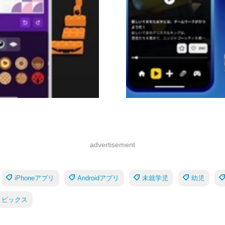
advertisement
iPhoneアプリ
Androidアプリ
未就学児
幼児
トピックス