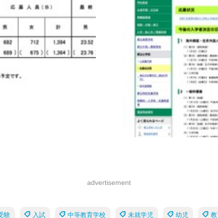
advertisement
受験
入試
中等教育学校
未就学児
幼児
教