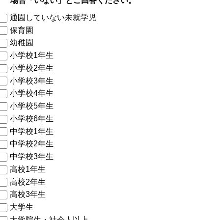
場合「いない」とご回答ください。
通園していない未就学児
保育園
幼稚園
小学校1年生
小学校2年生
小学校3年生
小学校4年生
小学校5年生
小学校6年生
中学校1年生
中学校2年生
中学校3年生
高校1年生
高校2年生
高校3年生
大学生
大学院生・社会人以上