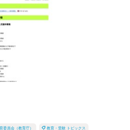
育委員会（教育庁）
教育・受験 トピックス