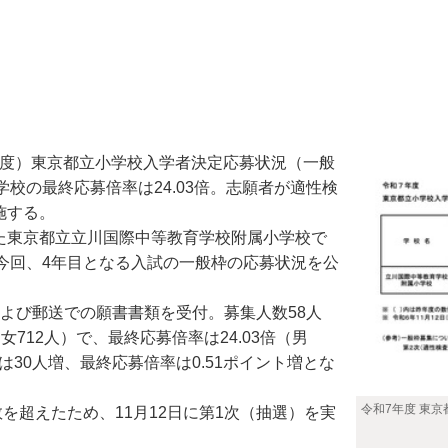
7年度）東京都立小学校入学者決定応募状況（一般
校の最終応募倍率は24.03倍。志願者が適性検
施する。
た東京都立立川国際中等教育学校附属小学校で
今回、4年目となる入試の一般枠の応募状況を公
および郵送での願書書類を受付。募集人数58人
、女712人）で、最終応募倍率は24.03倍（男
人数は30人増、最終応募倍率は0.51ポイント増とな
令和7年度 東
超えたため、11月12日に第1次（抽選）を実