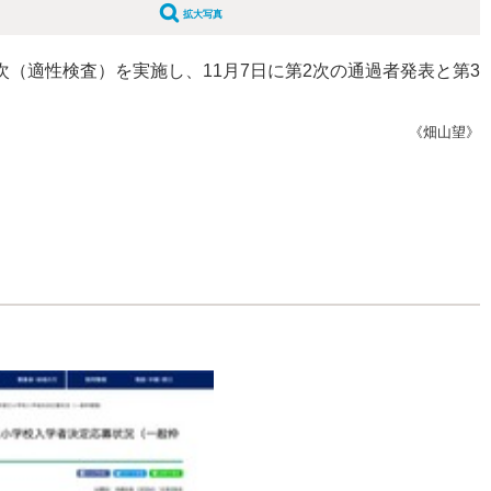
拡大写真
（適性検査）を実施し、11月7日に第2次の通過者発表と第3
《畑山望》