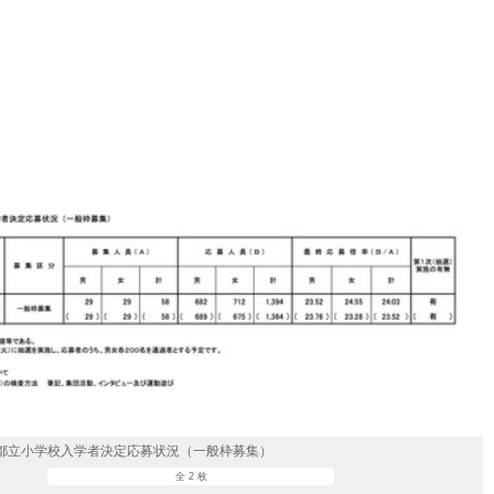
京都立小学校入学者決定応募状況（一般枠募集）
全 2 枚