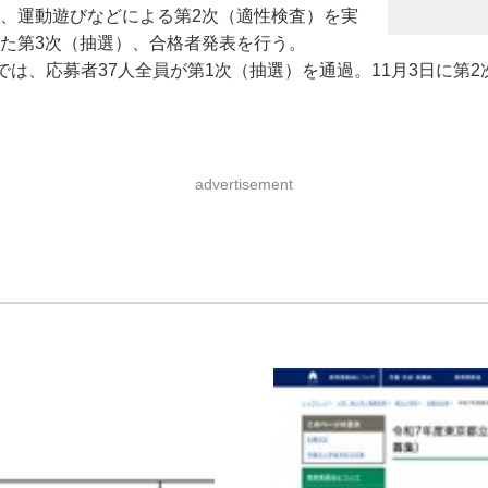
ー、運動遊びなどによる第2次（適性検査）を実
した第3次（抽選）、合格者発表を行う。
、応募者37人全員が第1次（抽選）を通過。11月3日に第2次
advertisement