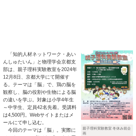
「知的人材ネットワーク・あい
んしゅたいん」と物理学会京都支
部は、親子理科実験教室を2024年
12月8日、京都大学にて開催す
る。テーマは「脳」で、鶏の脳を
観察し、脳の役割や生物による脳
の違いを学ぶ。対象は小学4年生
～中学生、定員42名先着。受講料
は4,500円。Webサイトまたはメ
ールにて申し込む。
親子理科実験教室 冬休み前企
今回のテーマは「脳」。実際に
画