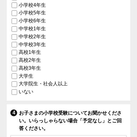
小学校4年生
小学校5年生
小学校6年生
中学校1年生
中学校2年生
中学校3年生
高校1年生
高校2年生
高校3年生
大学生
大学院生・社会人以上
いない
お子さまの小学校受験についてお聞かせくださ
い。いらっしゃらない場合「予定なし」とご回
答ください。