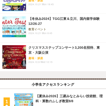
趣味・娯楽
2024.10.21 Mon 19:45
【冬休み2024】TGG江東＆立川、国内留学体験
12/26-27
教育イベント
2024.10.21 Mon 9:45
クリスマスステップコンサート3,200名招待、東
京・大阪公演
趣味・娯楽
2024.10.9 Wed 10:15
小学生アクセスランキング
【夏休み2026】三菱みなとみらい技術館、理
科・算数のふしぎ教室8/8