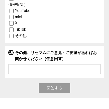
情報収集）
YouTube
mixi
X
TikTok
その他
その他、リセマムにご意見・ご要望があればお
聞かせください（任意回答）
回答する