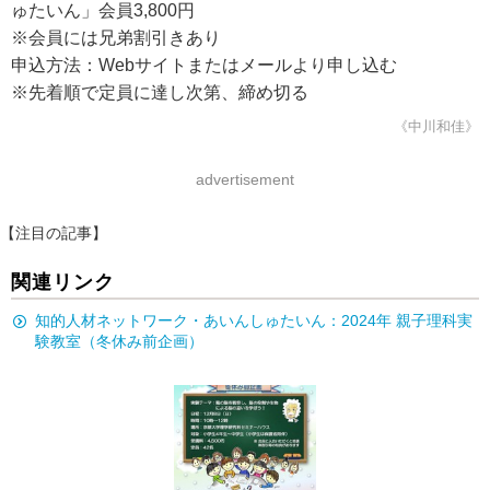
ゅたいん」会員3,800円
※会員には兄弟割引きあり
申込方法：Webサイトまたはメールより申し込む
※先着順で定員に達し次第、締め切る
《中川和佳》
advertisement
【注目の記事】
関連リンク
知的人材ネットワーク・あいんしゅたいん：2024年 親子理科実
験教室（冬休み前企画）