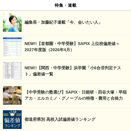
特集・連載
編集長・加藤紀子連載「今、会いたい人」
NEW!!【首都圏・中学受験】SAPIX 上位校偏差値＜
2027年度版（2026年4月）
NEW!!【関西・中学受験】浜学園「小6合否判定テス
ト」偏差値一覧
【中学受験の塾選び】SAPIX・日能研・四谷大塚・早稲
アカ・エルカミノ・グノーブルの特徴・費用と合格力
都道府県別 高校入試偏差値ランキング