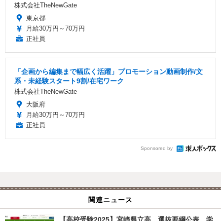
株式会社TheNewGate
東京都
月給30万円～70万円
正社員
「企画から編集まで幅広く活躍」プロモーション動画制作/文
系・未経験スタート9割/在宅ワーク
株式会社TheNewGate
大阪府
月給30万円～70万円
正社員
Sponsored by
関連ニュース
【高校受験2025】宮崎県立高、選抜要綱公表…学