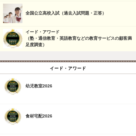
全国公立高校入試（過去入試問題・正答）
イード・アワード
（塾・通信教育・英語教育などの教育サービスの顧客満
足度調査）
イード・アワード
幼児教室2026
食材宅配2026