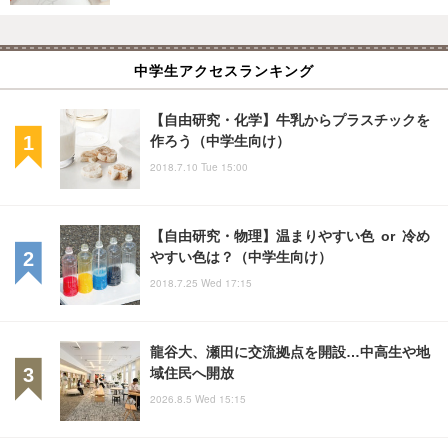
中学生アクセスランキング
【自由研究・化学】牛乳からプラスチックを
作ろう（中学生向け）
2018.7.10 Tue 15:00
【自由研究・物理】温まりやすい色 or 冷め
やすい色は？（中学生向け）
2018.7.25 Wed 17:15
龍谷大、瀬田に交流拠点を開設…中高生や地
域住民へ開放
2026.8.5 Wed 15:15