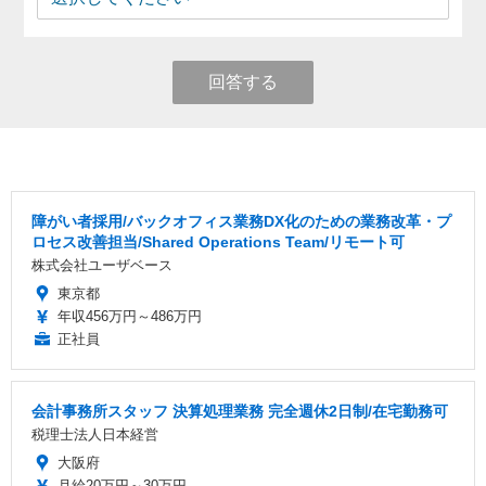
回答する
障がい者採用/バックオフィス業務DX化のための業務改革・プ
ロセス改善担当/Shared Operations Team/リモート可
株式会社ユーザベース
東京都
年収456万円～486万円
正社員
会計事務所スタッフ 決算処理業務 完全週休2日制/在宅勤務可
税理士法人日本経営
大阪府
月給20万円～30万円