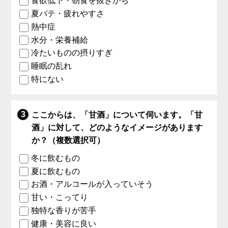
食欲低下・朝食を抜きがち
夏バテ・疲れやすさ
熱中症
水分・栄養補給
冷たいものの摂りすぎ
睡眠の乱れ
特にない
ここからは、「甘酒」について伺います。「甘
酒」に対して、どのようなイメージがあります
か？（複数選択可）
冬に飲むもの
夏に飲むもの
お酒・アルコールが入っていそう
甘い・こってり
独特な香りが苦手
健康・美容に良い