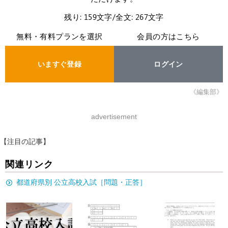
残り: 159文字/全文: 267文字
無料・有料プランを選択
会員の方はこちら
いますぐ登録
ログイン
《編集部》
advertisement
【注目の記事】
関連リンク
都道府県別 公立高校入試［問題・正答］