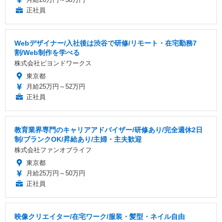
正社員
Webデザイナー/入社後は渋谷で研修/リモート・在宅勤務7
割/Web制作を学べる
株式会社ビヨンドワークス
東京都
月給25万円～52万円
正社員
教育業界専門のキャリアアドバイザー/研修あり/完全週休2日
制/ブランクOK/昇給あり/主婦・主夫歓迎
株式会社ファンオブライフ
東京都
月給25万円～50万円
正社員
映像クリエイター/在宅ワーク/服装・髪型・ネイル自由