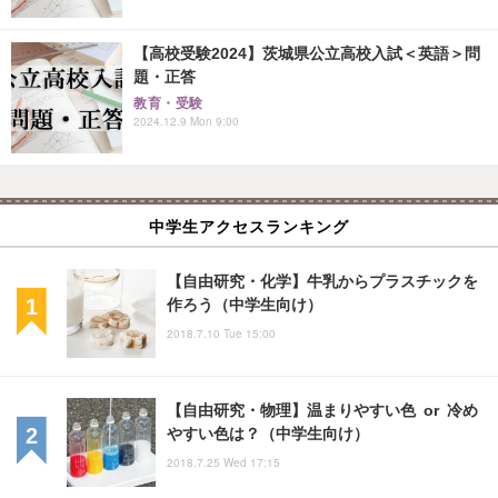
【高校受験2024】茨城県公立高校入試＜英語＞問
題・正答
教育・受験
2024.12.9 Mon 9:00
中学生アクセスランキング
【自由研究・化学】牛乳からプラスチックを
作ろう（中学生向け）
2018.7.10 Tue 15:00
【自由研究・物理】温まりやすい色 or 冷め
やすい色は？（中学生向け）
2018.7.25 Wed 17:15