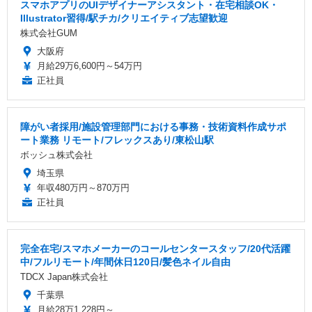
スマホアプリのUIデザイナーアシスタント・在宅相談OK・
Illustrator習得/駅チカ/クリエイティブ志望歓迎
株式会社GUM
大阪府
月給29万6,600円～54万円
正社員
障がい者採用/施設管理部門における事務・技術資料作成サポ
ート業務 リモート/フレックスあり/東松山駅
ボッシュ株式会社
埼玉県
年収480万円～870万円
正社員
完全在宅/スマホメーカーのコールセンタースタッフ/20代活躍
中/フルリモート/年間休日120日/髪色ネイル自由
TDCX Japan株式会社
千葉県
月給28万1,228円～