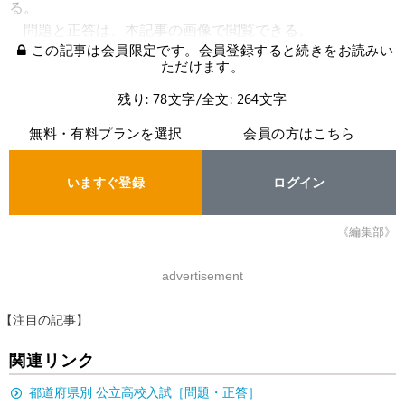
る。
問題と正答は、本記事の画像で閲覧できる。
この記事は会員限定です。会員登録すると続きをお読みい
ただけます。
残り: 78文字/全文: 264文字
無料・有料プランを選択
会員の方はこちら
いますぐ登録
ログイン
《編集部》
advertisement
【注目の記事】
関連リンク
都道府県別 公立高校入試［問題・正答］