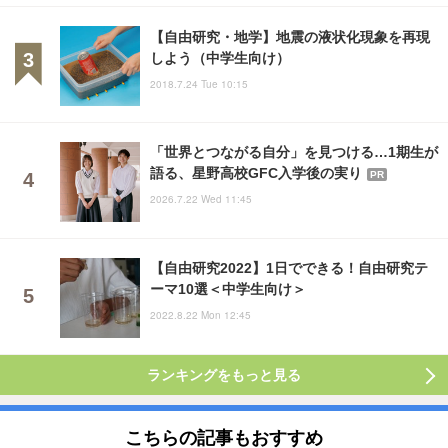
【自由研究・地学】地震の液状化現象を再現
しよう（中学生向け）
2018.7.24 Tue 10:15
「世界とつながる自分」を見つける…1期生が
語る、星野高校GFC入学後の実り
PR
2026.7.22 Wed 11:45
【自由研究2022】1日でできる！自由研究テ
ーマ10選＜中学生向け＞
2022.8.22 Mon 12:45
ランキングをもっと見る
こちらの記事もおすすめ