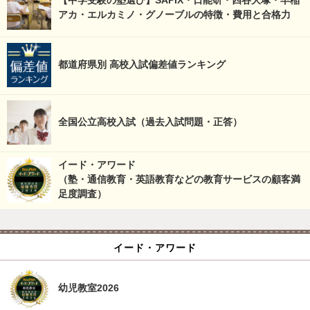
【中学受験の塾選び】SAPIX・日能研・四谷大塚・早稲
アカ・エルカミノ・グノーブルの特徴・費用と合格力
都道府県別 高校入試偏差値ランキング
全国公立高校入試（過去入試問題・正答）
イード・アワード
（塾・通信教育・英語教育などの教育サービスの顧客満
足度調査）
イード・アワード
幼児教室2026