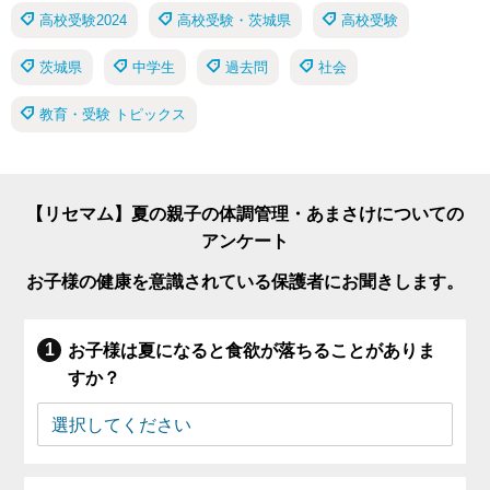
高校受験2024
高校受験・茨城県
高校受験
茨城県
中学生
過去問
社会
教育・受験 トピックス
【リセマム】夏の親子の体調管理・あまさけについての
アンケート
お子様の健康を意識されている保護者にお聞きします。
お子様は夏になると食欲が落ちることがありま
すか？