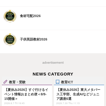
食材宅配2026
子供英語教材2026
advertisement
NEWS CATEGORY
教育・受験
教育ICT
【夏休み2026】すぐ行けるイ
【夏休み2026】東大メタバー
ベント情報おまとめ便＜8/9-
ス工学部、生成AIなどジュニ
15開催＞
ア講座6選
2026.8.7 Fri 19:45
2026.7.30 Thu 11:15