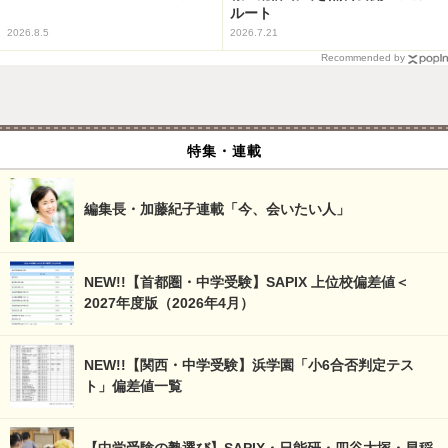
ルート
2026.8.5
2026.7.21
Recommended by
特集・連載
編集長・加藤紀子連載「今、会いたい人」
NEW!!【首都圏・中学受験】SAPIX 上位校偏差値＜
2027年度版（2026年4月）
NEW!!【関西・中学受験】浜学園「小6合否判定テス
ト」偏差値一覧