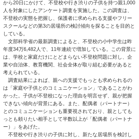
から20日にかけて、不登校や行き渋りの子供を持つ親1,000
人を対象にしたアンケート調査を実施した。この調査は、
不登校の実態を把握し、保護者に求められる支援やフリー
スクールなどの第3の居場所の検討傾向を探ることを目的と
している。
文部科学省の最新調査によると、不登校の小中学生は昨
年度34万6,482人で、11年連続で増加している。この背景に
は、学校と家庭だけにとどまらない不登校問題に対し、企
業や自治体、教育機関、社会全体が取り組む必要があると
考えられている。
調査結果によれば、親への支援でもっとも求められるの
は「家庭や子供とのコミュニケーション」であることがわ
かった。子供が不登校になった理由を明言せず、親が把握
できない傾向が背景にある。また、配偶者（パートナー）
とのコミュニケーションも重要視されており、親としても
っとも頼りたい相手として半数以上が「配偶者（パートナ
ー）」をあげた。
不登校や行き渋りの子供に対し、新たな居場所を検討し