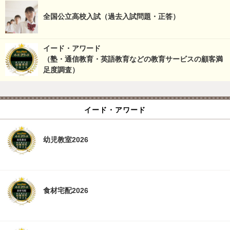
全国公立高校入試（過去入試問題・正答）
イード・アワード
（塾・通信教育・英語教育などの教育サービスの顧客満
足度調査）
イード・アワード
幼児教室2026
食材宅配2026