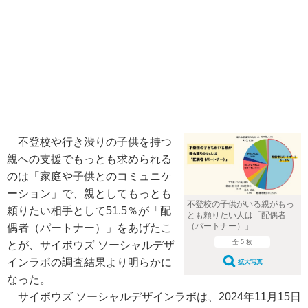
不登校や行き渋りの子供を持つ
親への支援でもっとも求められる
のは「家庭や子供とのコミュニケ
ーション」で、親としてもっとも
不登校の子供がいる親がもっ
頼りたい相手として51.5％が「配
とも頼りたい人は「配偶者
（パートナー）」
偶者（パートナー）」をあげたこ
全 5 枚
とが、サイボウズ ソーシャルデザ
インラボの調査結果より明らかに
拡大写真
なった。
サイボウズ ソーシャルデザインラボは、2024年11月15日