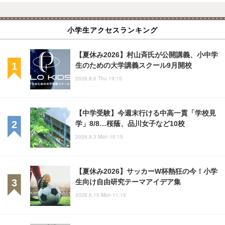
小学生アクセスランキング
【夏休み2026】村山斉氏が公開講義、小中学
生のための大学講義スクール9月開校
2026.8.6 Thu 19:15
【中学受験】今週末行ける中高一貫「学校見
学」8/8…桜蔭、品川女子など10校
2026.8.3 Mon 10:15
【夏休み2026】サッカーW杯熱狂の今！小学
生向け自由研究テーマアイデア集
2026.6.15 Mon 11:15