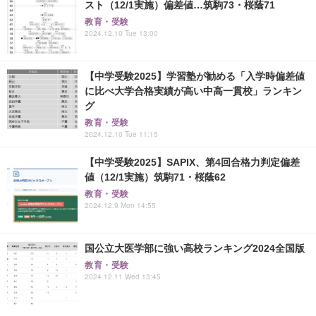
スト（12/1実施）偏差値…筑駒73・桜蔭71
教育・受験
2024.12.10 Tue 13:00
【中学受験2025】学習塾が勧める「入学時偏差値
に比べ大学合格実績が高い中高一貫校」ランキン
グ
教育・受験
2024.12.10 Tue 11:15
【中学受験2025】SAPIX、第4回合格力判定偏差
値（12/1実施）筑駒71・桜蔭62
教育・受験
2024.12.9 Mon 14:55
国公立大医学部に強い高校ランキング2024全国版
教育・受験
2024.12.11 Wed 13:45