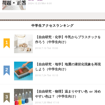
2024.12.23 Mon 9:00
中学生アクセスランキング
【自由研究・化学】牛乳からプラスチックを
作ろう（中学生向け）
2018.7.10 Tue 15:00
【自由研究・地学】地震の液状化現象を再現
しよう（中学生向け）
2018.7.24 Tue 10:15
【自由研究・物理】温まりやすい色 or 冷め
やすい色は？（中学生向け）
2018.7.25 Wed 17:15