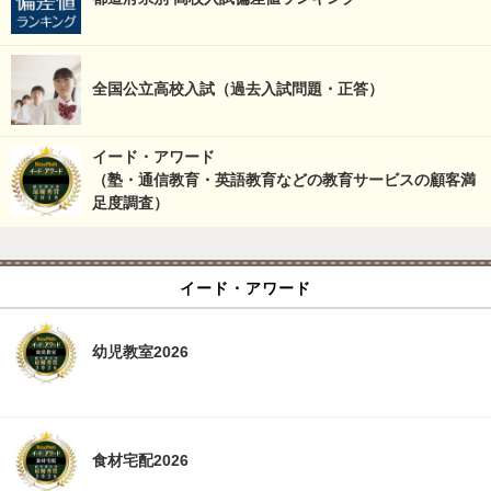
全国公立高校入試（過去入試問題・正答）
イード・アワード
（塾・通信教育・英語教育などの教育サービスの顧客満
足度調査）
イード・アワード
幼児教室2026
食材宅配2026