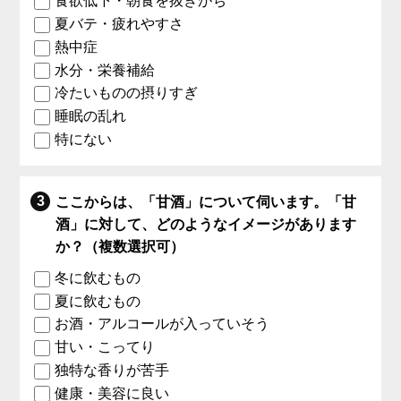
食欲低下・朝食を抜きがち
夏バテ・疲れやすさ
熱中症
水分・栄養補給
冷たいものの摂りすぎ
睡眠の乱れ
特にない
ここからは、「甘酒」について伺います。「甘
酒」に対して、どのようなイメージがあります
か？（複数選択可）
冬に飲むもの
夏に飲むもの
お酒・アルコールが入っていそう
甘い・こってり
独特な香りが苦手
健康・美容に良い