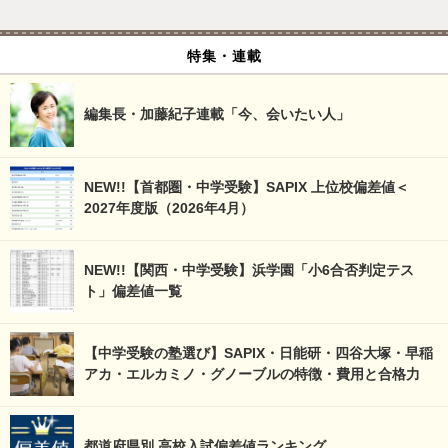
特集・連載
編集長・加藤紀子連載「今、会いたい人」
NEW!!【首都圏・中学受験】SAPIX 上位校偏差値＜
2027年度版（2026年4月）
NEW!!【関西・中学受験】浜学園「小6合否判定テス
ト」偏差値一覧
【中学受験の塾選び】SAPIX・日能研・四谷大塚・早稲
アカ・エルカミノ・グノーブルの特徴・費用と合格力
都道府県別 高校入試偏差値ランキング