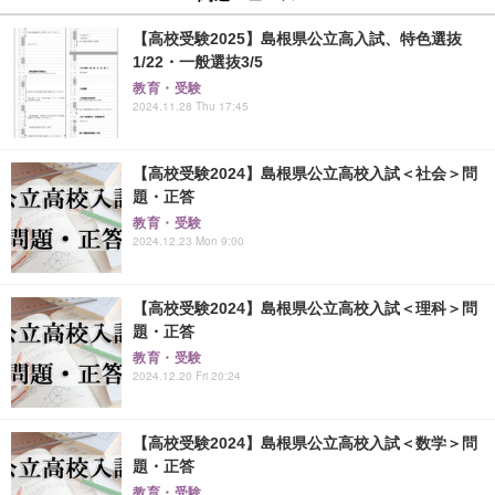
【高校受験2025】島根県公立高入試、特色選抜
1/22・一般選抜3/5
教育・受験
2024.11.28 Thu 17:45
【高校受験2024】島根県公立高校入試＜社会＞問
題・正答
教育・受験
2024.12.23 Mon 9:00
【高校受験2024】島根県公立高校入試＜理科＞問
題・正答
教育・受験
2024.12.20 Fri 20:24
【高校受験2024】島根県公立高校入試＜数学＞問
題・正答
教育・受験