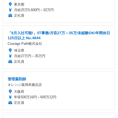
東京都
月給25万5,600円～32万円
正社員
「8月入社可能!」/IT事務/月収27万～35万/未経験OK/年間休日
125日以上 No.4844
Courage Path株式会社
埼玉県
月給27万円～35万円
正社員
管理薬剤師
オレンジ薬局布施北店
大阪府
年収500万16円～600万12円
正社員