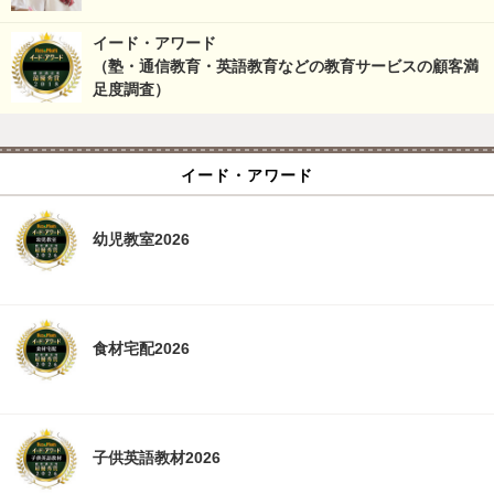
イード・アワード
（塾・通信教育・英語教育などの教育サービスの顧客満
足度調査）
イード・アワード
幼児教室2026
食材宅配2026
子供英語教材2026