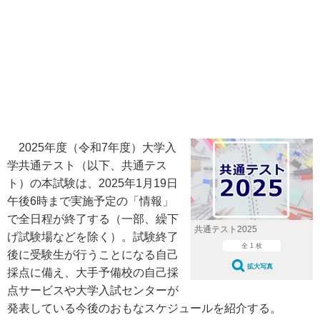
2025年度（令和7年度）大学入
学共通テスト（以下、共通テス
ト）の本試験は、2025年1月19日
午後6時まで実施予定の「情報」
で全日程が終了する（一部、繰下
共通テスト2025
げ試験場などを除く）。試験終了
全 1 枚
後に受験生が行うことになる自己
拡大写真
採点に備え、大手予備校の自己採
点サービスや大学入試センターが
発表している今後のおもなスケジュールを紹介する。