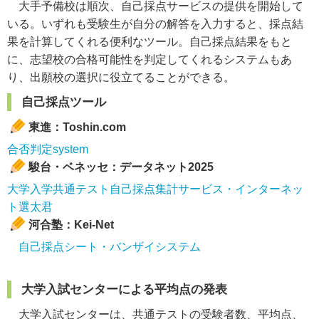
大手予備校は順次、自己採点サービスの提供を開始して
いる。いずれも受験生が自分の解答を入力すると、採点結
果を計算してくれる便利なツール。自己採点結果をもと
に、志望校の合格可能性を判定してくれるシステムもあ
り、出願校の選択に役立てることができる。
自己採点ツール
東進：
Toshin.com
合否判定system
駿台・ベネッセ：
データネット2025
大学入学共通テスト自己採点集計サービス・インターネッ
ト選太君
河合塾：Kei-Net
自己採点シート・バンザイシステム
大学入試センターによる平均点の発表
大学入試センターは、共通テストの受験者数、平均点、