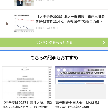
【大学受験2026】北大一般選抜、道内出身者
割合は前期33.4％…過去10年で2番目の低さ
2026.8.5 Wed 18:45
ランキングをもっと見る
こちらの記事もおすすめ
【中学受験2027】四谷大塚、第2
高校囲碁全国大会、団体戦は
回合不合判定テスト（7/5実施）
灘・南山女子部が優勝