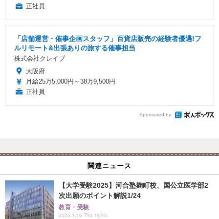
正社員
「店舗運営・催事企画スタッフ」百貨店販売の経験者優遇!フ
ルリモート&出張ありの旅する催事担当
株式会社クレイブ
大阪府
月給25万5,000円～38万9,500円
正社員
Sponsored by
関連ニュース
【大学受験2025】河合塾麹町校、国公立医学部2
次出願のポイント解説1/24
教育・受験
2025.1.16 Thu 19:45