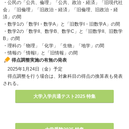
・公民の「公共、倫理」「公共、政治・経済」「旧現代社
会」「旧倫理」「旧政治・経済」「旧倫理、旧政治・経
済」の間
・数学1の「数学I・数学A」と「旧数学I・旧数学A」の間
・数学2の「数学II、数学B、数学C」と「旧数学II、旧数学
B」の間
・理科の「物理」「化学」「生物」「地学」の間
・情報の「情報I」と「旧情報」の間
得点調整実施の有無の発表
2025年1月24日（金）予定
得点調整を行う場合は、対象科目の得点の換算表も発表
される。
大学入学共通テスト2025 特集