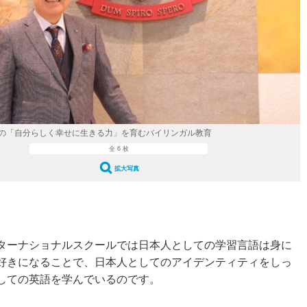
校の「自分らしく幸せに生きる力」を育むバイリンガル教育
全 6 枚
拡大写真
ターナショナルスクールでは日本人としての学習言語は身に
好きになることで、日本人としてのアイデンティティをしっ
しての英語を学んでいるのです。