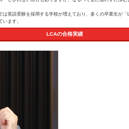
は英語受験を採用する学校が増えており、多くの卒業生が「L
ています。
LCAの合格実績