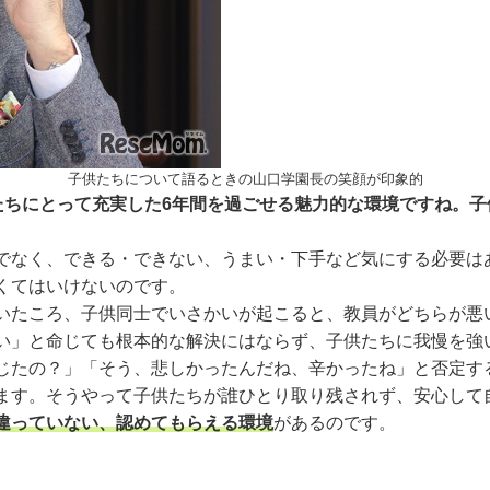
子供たちについて語るときの山口学園長の笑顔が印象的
供たちにとって充実した6年間を過ごせる魅力的な環境ですね。
けでなく、できる・できない、うまい・下手など気にする必要は
なくてはいけないのです。
たころ、子供同士でいさかいが起こると、教員がどちらが悪
い」と命じても根本的な解決にはならず、子供たちに我慢を強
じたの？」「そう、悲しかったんだね、辛かったね」と否定す
ます。そうやって子供たちが誰ひとり取り残されず、安心して
違っていない、認めてもらえる環境
があるのです。