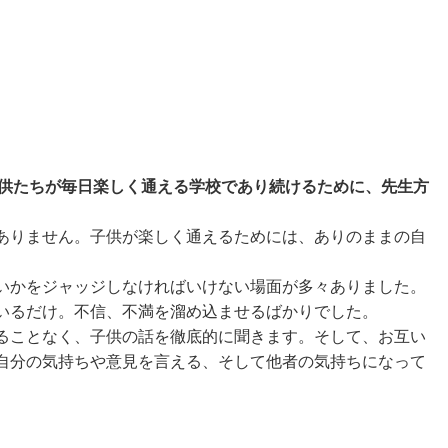
子供たちが毎日楽しく通える学校であり続けるために、先生方
ありません。子供が楽しく通えるためには、ありのままの自
いかをジャッジしなければいけない場面が多々ありました。
いるだけ。不信、不満を溜め込ませるばかりでした。
ることなく、子供の話を徹底的に聞きます。そして、お互い
自分の気持ちや意見を言える、そして他者の気持ちになって