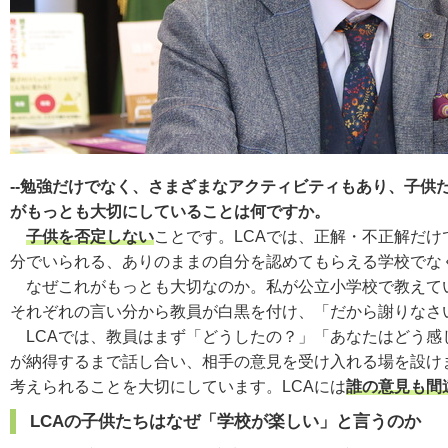
--勉強だけでなく、さまざまなアクティビティもあり、子
がもっとも大切にしていることは何ですか。
子供を否定しない
ことです。LCAでは、正解・不正解だ
分でいられる、ありのままの自分を認めてもらえる学校で
なぜこれがもっとも大切なのか。私が公立小学校で教えてい
それぞれの言い分から教員が白黒を付け、「だから謝りなさ
LCAでは、教員はまず「どうしたの？」「あなたはどう感
が納得するまで話し合い、相手の意見を受け入れる場を設け
考えられることを大切にしています。LCAには
誰の意見も間
LCAの子供たちはなぜ「学校が楽しい」と言うのか