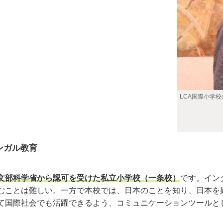
LCA国際小学
ンガル教育
文部科学省から認可を受けた私立小学校（一条校）
です。イン
むことは難しい。一方で本校では、日本のことを知り、日本を
て国際社会でも活躍できるよう、コミュニケーションツールと