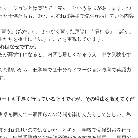
イマージョンとは英語で「浸す」という意味があります。つ
った子供たちも、3か月もすれば英語で先生が話している内容
「習う」ばかりで、せっかく習った英語に「慣れる」「試す」
生たちを相手に「試す」ことを重視しています。
これはなぜですか。
ろが高学年になると、内容も難しくなるうえ、中学受験をす
んな願いから、低学年では十分なイマージョン教育で英語力
す。
ポートも手厚く行っているそうですが、その理由を教えてくだ
食卓を囲んで一家団らんの時間を楽しんだりしてほしい。私
教えれば良いのではないか」と考え、学校で受験対策を行う
よう、中学受験塾での講師経験がある教師を採用し、専用の