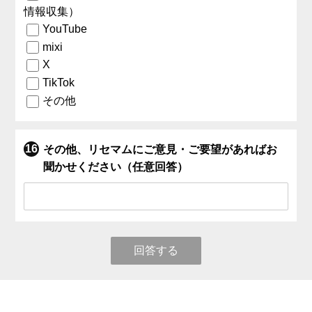
情報収集）
YouTube
mixi
X
TikTok
その他
その他、リセマムにご意見・ご要望があればお
聞かせください（任意回答）
回答する