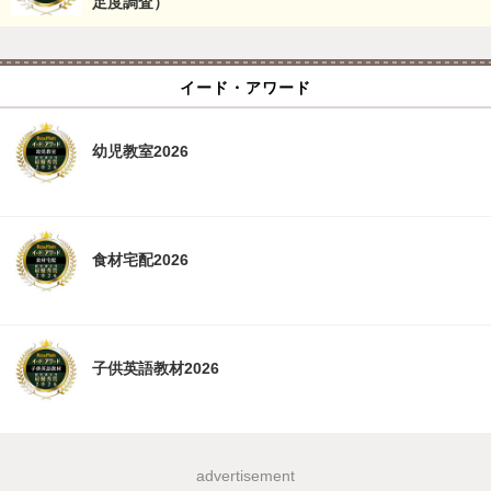
足度調査）
イード・アワード
幼児教室2026
食材宅配2026
子供英語教材2026
advertisement