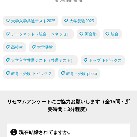
advertisement
大学入学共通テスト2025
大学受験2025
データネット（駿台・ベネッセ）
河合塾
駿台
高校生
大学受験
大学入学共通テスト（共通テスト）
トップ トピックス
教育・受験 トピックス
教育・受験 photo
リセマムアンケートにご協力お願いします（全15問・所
要時間：3分程度）
現在結婚されてますか。