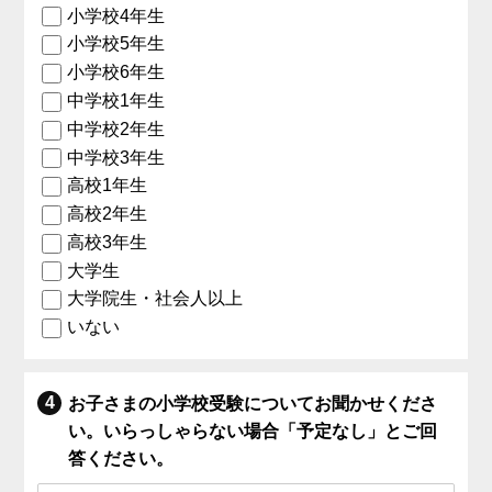
小学校4年生
小学校5年生
小学校6年生
中学校1年生
中学校2年生
中学校3年生
高校1年生
高校2年生
高校3年生
大学生
大学院生・社会人以上
いない
お子さまの小学校受験についてお聞かせくださ
い。いらっしゃらない場合「予定なし」とご回
答ください。