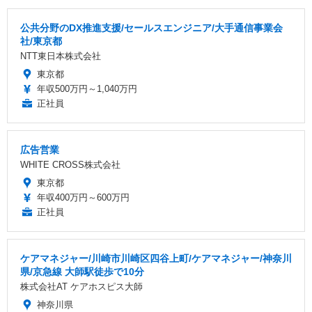
公共分野のDX推進支援/セールスエンジニア/大手通信事業会
社/東京都
NTT東日本株式会社
東京都
年収500万円～1,040万円
正社員
広告営業
WHITE CROSS株式会社
東京都
年収400万円～600万円
正社員
ケアマネジャー/川崎市川崎区四谷上町/ケアマネジャー/神奈川
県/京急線 大師駅徒歩で10分
株式会社AT ケアホスピス大師
神奈川県