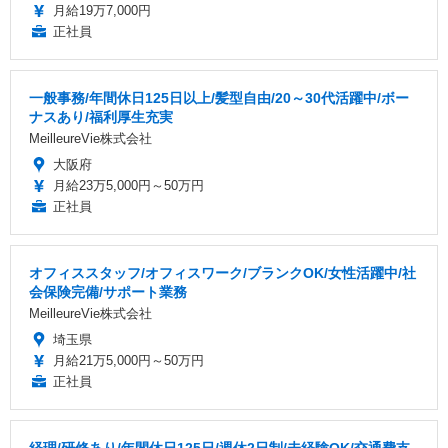
月給19万7,000円
正社員
一般事務/年間休日125日以上/髪型自由/20～30代活躍中/ボー
ナスあり/福利厚生充実
MeilleureVie株式会社
大阪府
月給23万5,000円～50万円
正社員
オフィススタッフ/オフィスワーク/ブランクOK/女性活躍中/社
会保険完備/サポート業務
MeilleureVie株式会社
埼玉県
月給21万5,000円～50万円
正社員
経理/研修あり/年間休日125日/週休2日制/未経験OK/交通費支