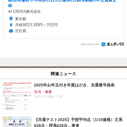
給
AI CROSS株式会社
東京都
月給58万3,333円～75万円
正社員
Sponsored by
関連ニュース
2025年お年玉付き年賀はがき、当選番号発表
生活・健康
2025.1.20 Mon 12:36
【共通テスト2025】予想平均点（1/19速報）文系
628点・理系639点…東進