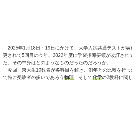
2025年1月18日・19日にかけて、大学入試共通テストが
更されて5回目の今年。2022年度に学習指導要領が改訂さ
た。その中身はどのようなものだったのだろうか。
今回、東大生10数名が各科目を解き、例年との比較を行っ
で特に受験者の多いであろう
物理
、そして
化学
の2教科に関