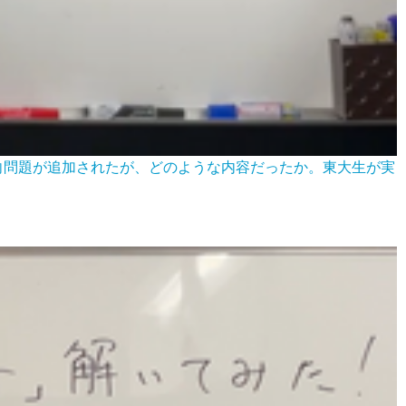
傾向問題が追加されたが、どのような内容だったか。東大生が実