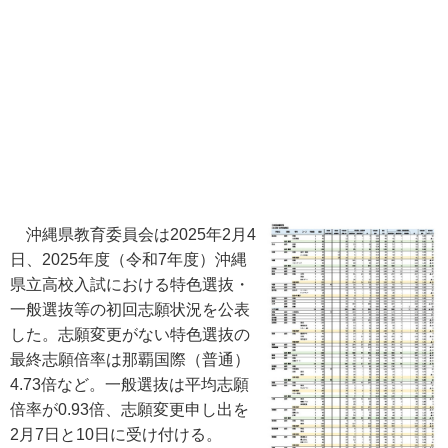
沖縄県教育委員会は2025年2月4
日、2025年度（令和7年度）沖縄
県立高校入試における特色選抜・
一般選抜等の初回志願状況を公表
した。志願変更がない特色選抜の
最終志願倍率は那覇国際（普通）
4.73倍など。一般選抜は平均志願
倍率が0.93倍、志願変更申し出を
2月7日と10日に受け付ける。