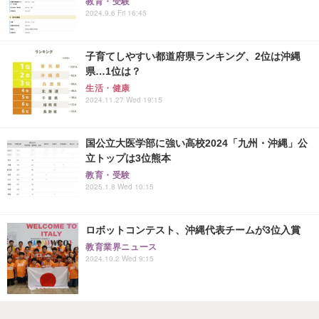
教育・受験
2024.9.6 Fri 16:45
子育てしやすい都道府県ランキング、2位は沖縄
県…1位は？
生活・健康
2024.11.27 Wed 19:15
国公立大医学部に強い高校2024「九州・沖縄」公
立トップは3位熊本
教育・受験
2025.1.8 Wed 10:15
ロボットコンテスト、沖縄代表チームが3位入賞
教育業界ニュース
2024.10.2 Wed 9:15