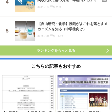
PR
2024.7.17 Wed 9:15
【自由研究・化学】洗剤がよごれを落とすメ
カニズムを知る（中学生向け）
2018.7.25 Wed 16:15
ランキングをもっと見る
こちらの記事もおすすめ