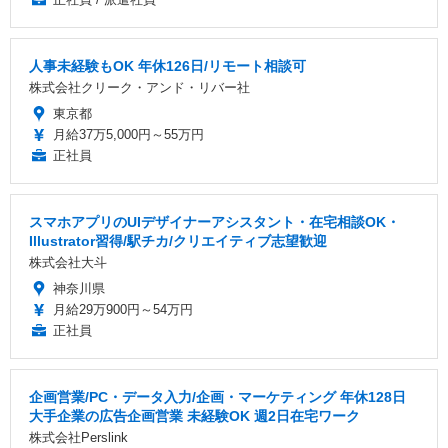
人事未経験もOK 年休126日/リモート相談可
株式会社クリーク・アンド・リバー社
東京都
月給37万5,000円～55万円
正社員
スマホアプリのUIデザイナーアシスタント・在宅相談OK・
Illustrator習得/駅チカ/クリエイティブ志望歓迎
株式会社大斗
神奈川県
月給29万900円～54万円
正社員
企画営業/PC・データ入力/企画・マーケティング 年休128日
大手企業の広告企画営業 未経験OK 週2日在宅ワーク
株式会社Perslink