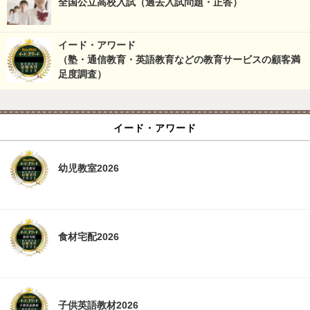
全国公立高校入試（過去入試問題・正答）
イード・アワード
（塾・通信教育・英語教育などの教育サービスの顧客満
足度調査）
イード・アワード
幼児教室2026
食材宅配2026
子供英語教材2026