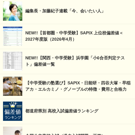
編集長・加藤紀子連載「今、会いたい人」
NEW!!【首都圏・中学受験】SAPIX 上位校偏差値＜
2027年度版（2026年4月）
NEW!!【関西・中学受験】浜学園「小6合否判定テス
ト」偏差値一覧
【中学受験の塾選び】SAPIX・日能研・四谷大塚・早稲
アカ・エルカミノ・グノーブルの特徴・費用と合格力
都道府県別 高校入試偏差値ランキング