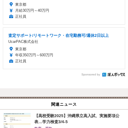
東京都
月給30万円～40万円
正社員
査定サポート/リモートワーク・在宅勤務可/週休2日以上
UcarPAC株式会社
東京都
年収350万円～600万円
正社員
Sponsored by
関連ニュース
【高校受験2025】沖縄県立高入試、実施要項公
表…学力検査3/4-5