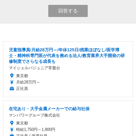
回答する
児童指導員/月給28万円～/年休125日/残業ほぼなし/医学博
士・精神科専門医が代表を務める法人/教育業界大手開発の研
修制度でさらなる成長も
マイシェルパジュニア常盤台
東京都
月給28万円～
正社員
在宅あり・大手金属メーカーでの給与社保
マンパワーグループ株式会社
東京都
時給1,750円～1,800円
正社員 / 派遣社員