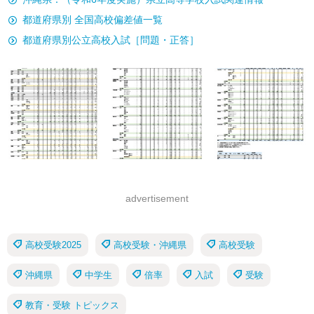
都道府県別 全国高校偏差値一覧
都道府県別公立高校入試［問題・正答］
advertisement
高校受験2025
高校受験・沖縄県
高校受験
沖縄県
中学生
倍率
入試
受験
教育・受験 トピックス