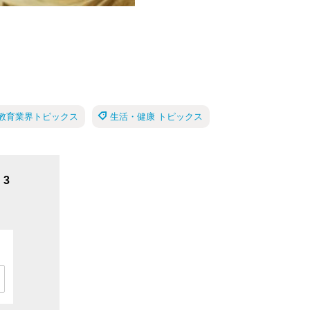
教育業界トピックス
生活・健康 トピックス
3