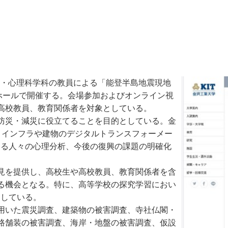
科・心理科学科の教員による「能登半島地震現地
ホールで開催する。会場参加およびオンライン視
高校教員、教育関係者を対象としている。
防災・減災に役立てることを目的としている。金
、インフラや建物のデジタルトランスフォーメー
する人々の心理分析、今後の復興の課題の明確化
見を提供し、高校生や高校教員、教育関係者を含
る機会となる。特に、高等学校の探究学習におい
としている。
用いた震災調査、建築物の被害調査、寺社仏閣・
路舗装の被害調査、海岸・地盤の被害調査、仮設