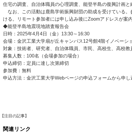
住宅の調査、自治体職員の心理調査、能登半島の復興計画と
なお、この活動は鹿島学術振興財団の助成を受けている。参
ける。リモート参加者には申し込み後にZoomアドレスが案
◆能登半島地震現地踏査報告会
日時：2025年4月4日（金）13:30～16:30
会場：金沢工業大学扇が丘キャンパス12号館4階イノベーシ
対象：技術者、研究者、自治体職員、市民、高校生、高校教
募集人数：100名（会場参加の場合）
申込締切：定員に達し次第締切
参加費：無料
申込方法：金沢工業大学Webページの申込フォームから申し
【注目の記事】
関連リンク