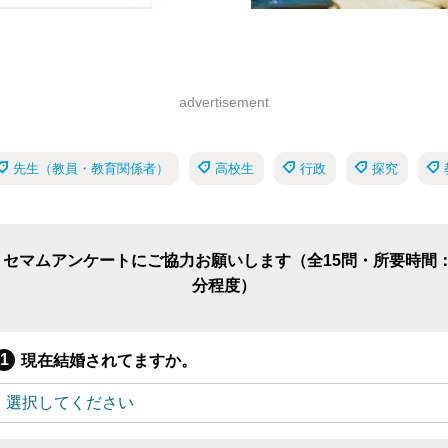
advertisement
先生（教員・教育関係者）
高校生
行政
探究
リセマムアンケートにご協力お願いします（全15問・所要時間：
分程度）
現在結婚されてますか。