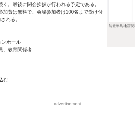
続く。最後に閉会挨拶が行われる予定である。
加費は無料で、会場参加者は100名まで受け付
内される。
能登半島地震現
ョンホール
員、教育関係者
込む
advertisement