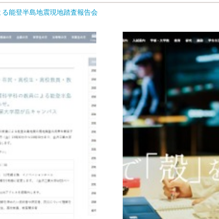
よる能登半島地震現地踏査報告会