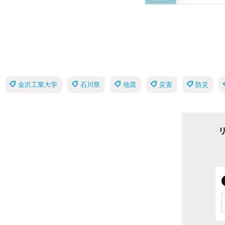
金沢工業大学
石川県
地震
災害
防災