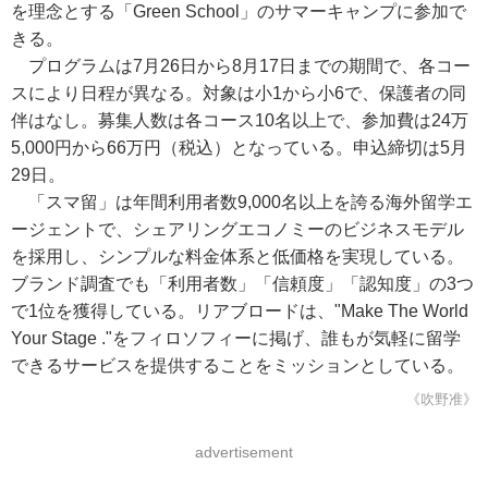
を理念とする「Green School」のサマーキャンプに参加で
きる。
プログラムは7月26日から8月17日までの期間で、各コー
スにより日程が異なる。対象は小1から小6で、保護者の同
伴はなし。募集人数は各コース10名以上で、参加費は24万
5,000円から66万円（税込）となっている。申込締切は5月
29日。
「スマ留」は年間利用者数9,000名以上を誇る海外留学エ
ージェントで、シェアリングエコノミーのビジネスモデル
を採用し、シンプルな料金体系と低価格を実現している。
ブランド調査でも「利用者数」「信頼度」「認知度」の3つ
で1位を獲得している。リアブロードは、"Make The World
Your Stage ."をフィロソフィーに掲げ、誰もが気軽に留学
できるサービスを提供することをミッションとしている。
《吹野准》
advertisement