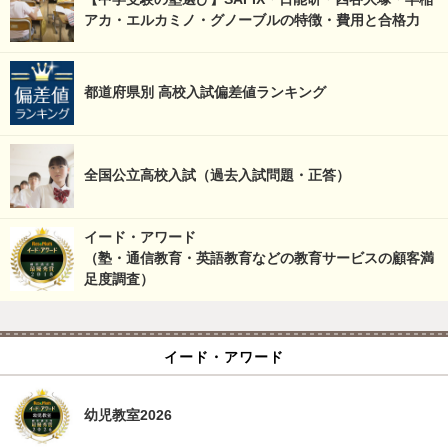
アカ・エルカミノ・グノーブルの特徴・費用と合格力
都道府県別 高校入試偏差値ランキング
全国公立高校入試（過去入試問題・正答）
イード・アワード
（塾・通信教育・英語教育などの教育サービスの顧客満
足度調査）
イード・アワード
幼児教室2026