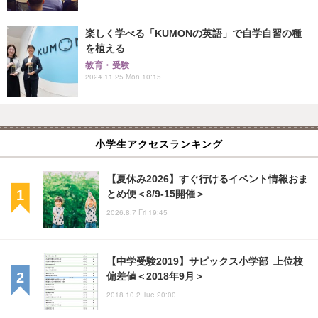
楽しく学べる「KUMONの英語」で自学自習の種
を植える
教育・受験
2024.11.25 Mon 10:15
小学生アクセスランキング
【夏休み2026】すぐ行けるイベント情報おま
とめ便＜8/9-15開催＞
2026.8.7 Fri 19:45
【中学受験2019】サピックス小学部 上位校
偏差値＜2018年9月＞
2018.10.2 Tue 20:00