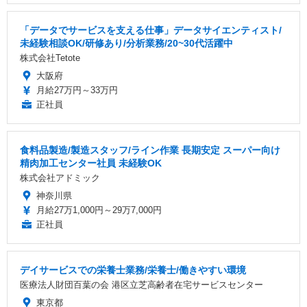
「データでサービスを支える仕事」データサイエンティスト/
未経験相談OK/研修あり/分析業務/20~30代活躍中
株式会社Tetote
大阪府
月給27万円～33万円
正社員
食料品製造/製造スタッフ/ライン作業 長期安定 スーパー向け
精肉加工センター社員 未経験OK
株式会社アドミック
神奈川県
月給27万1,000円～29万7,000円
正社員
デイサービスでの栄養士業務/栄養士/働きやすい環境
医療法人財団百葉の会 港区立芝高齢者在宅サービスセンター
東京都