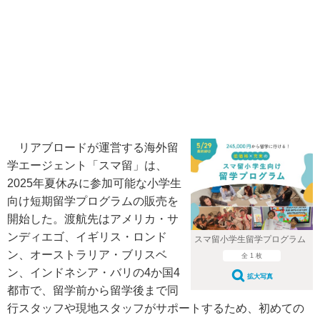
リアブロードが運営する海外留
学エージェント「スマ留」は、
2025年夏休みに参加可能な小学生
向け短期留学プログラムの販売を
開始した。渡航先はアメリカ・サ
ンディエゴ、イギリス・ロンド
スマ留小学生留学プログラム
ン、オーストラリア・ブリスベ
全 1 枚
ン、インドネシア・バリの4か国4
拡大写真
都市で、留学前から留学後まで同
行スタッフや現地スタッフがサポートするため、初めての