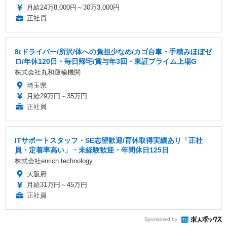
月給24万8,000円～30万3,000円
正社員
8tドライバー/所沢/体への負担少なめ/カゴ台車・手積みほぼゼ
ロ/年休120日・毎日帰宅/賞与年3回・東証プライム上場G
株式会社丸和運輸機関
埼玉県
月給29万円～35万円
正社員
ITサポートスタッフ・SE志望歓迎/育休取得実績あり「正社
員・定着率高い」・未経験歓迎・年間休日125日
株式会社enrich technology
大阪府
月給31万円～45万円
正社員
Sponsored by