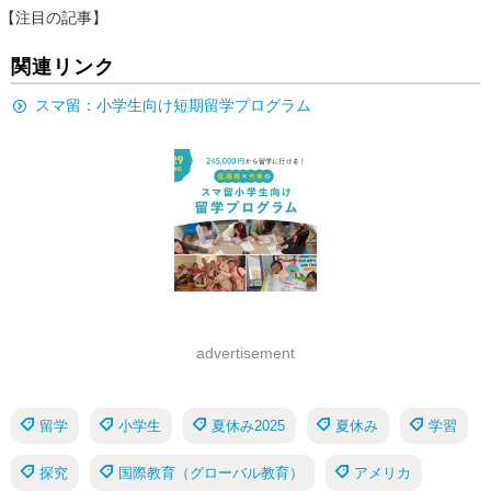
【注目の記事】
関連リンク
スマ留：小学生向け短期留学プログラム
advertisement
留学
小学生
夏休み2025
夏休み
学習
探究
国際教育（グローバル教育）
アメリカ