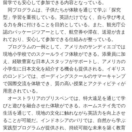
留学でも安心して参加できる内容となっている。
同プログラムは、子供たちが体験を通じて学ぶ「探究
型」学習を重視している。英語だけでなく、自ら学び考え
る力を身に付けることを目的としている。また、観光庁公
認のパッケージツアーとして、航空券や滞在、送迎が含ま
れており、安心して参加できる仕組みが整っている。
プログラムの一例として、アメリカのサンディエゴでは
現地小学校でのスクールライフ体験ができる。添乗員に加
え、経験豊富な日本人スタッフがサポートし、アメリカの
小学生に日本文化を紹介する機会も提供される。イギリス
のロンドンでは、ボーディングスクールのサマーキャンプ
で国際交流を体験でき、質の高い授業とアクティビティが
用意されている。
オーストラリアのブリスベンでは、特大遠足を通じて学
びと遊びを融合させた体験ができる。ホームステイ先での
生活を通じて、現地の文化に触れながら英語力を向上させ
ることが可能だ。インドネシアのバリでは、自然から学ぶ
実践型プログラムが提供され、持続可能な未来を築く教育