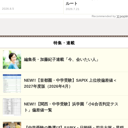
ルート
2026.8.5
2026.7.21
Recommended by
特集・連載
編集長・加藤紀子連載「今、会いたい人」
NEW!!【首都圏・中学受験】SAPIX 上位校偏差値＜
2027年度版（2026年4月）
NEW!!【関西・中学受験】浜学園「小6合否判定テス
ト」偏差値一覧
【中学受験の塾選び】SAPIX・日能研・四谷大塚・早稲