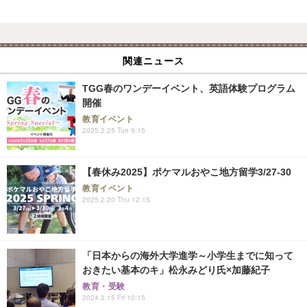
関連ニュース
TGG春のワンデーイベント、英語体験プログラム
開催
教育イベント
2025.2.25 Tue 9:15
【春休み2025】ポケマルおやこ地方留学3/27-30
教育イベント
2025.2.20 Thu 12:15
「日本からの海外大学進学～小学生までに知って
おきたい基本のキ」松永みどり氏×加藤紀子
教育・受験
2024.3.15 Fri 10:15