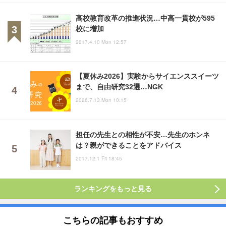
高校教育改革の推進状況…中高一貫校が595
校に増加
2017.4.10 Mon 12:57
【夏休み2026】実験からサイエンススイーツ
まで、自由研究32選…NGK
2026.7.13 Mon 10:15
担任の先生との相性が不安…先生のホンネ
は？親ができることをアドバイス
2017.12.1 Fri 18:45
ランキングをもっと見る
こちらの記事もおすすめ