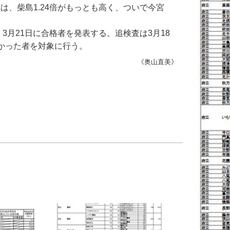
率は、柴島1.24倍がもっとも高く、ついで今宮
月21日に合格者を発表する。追検査は3月18
かった者を対象に行う。
《奥山直美》