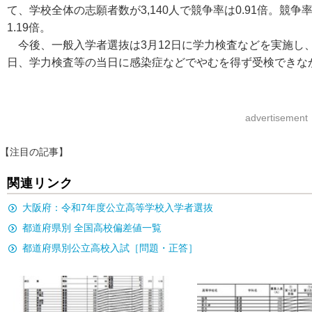
て、学校全体の志願者数が3,140人で競争率は0.91倍。競争
1.19倍。
今後、一般入学者選抜は3月12日に学力検査などを実施し、3
日、学力検査等の当日に感染症などでやむを得ず受検できな
advertisement
【注目の記事】
関連リンク
大阪府：令和7年度公立高等学校入学者選抜
都道府県別 全国高校偏差値一覧
都道府県別公立高校入試［問題・正答］