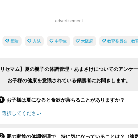
advertisement
受験
入試
中学生
大阪府
教育委員会（教
リセマム】夏の親子の体調管理・あまさけについてのアンケー
お子様の健康を意識されている保護者にお聞きします。
お子様は夏になると食欲が落ちることがありますか？
夏の家族の体調管理で、特に気になっていることは？（複