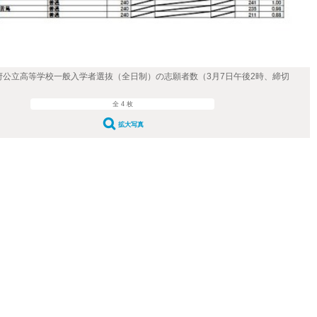
府公立高等学校一般入学者選抜（全日制）の志願者数（3月7日午後2時、締切
全 4 枚
拡大写真