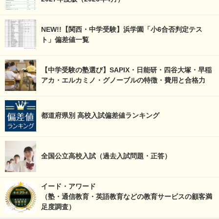
NEW!!【関西・中学受験】浜学園「小6合否判定テス
ト」偏差値一覧
【中学受験の塾選び】SAPIX・日能研・四谷大塚・早稲
アカ・エルカミノ・グノーブルの特徴・費用と合格力
都道府県別 高校入試偏差値ランキング
全国公立高校入試（過去入試問題・正答）
イード・アワード
（塾・通信教育・英語教育などの教育サービスの顧客満
足度調査）