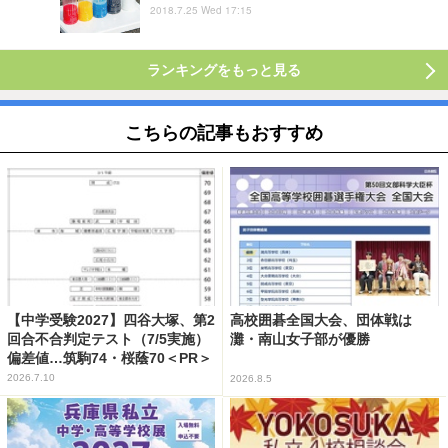
2018.7.25 Wed 17:15
ランキングをもっと見る
こちらの記事もおすすめ
【中学受験2027】四谷大塚、第2
高校囲碁全国大会、団体戦は
回合不合判定テスト（7/5実施）
灘・南山女子部が優勝
偏差値…筑駒74・桜蔭70＜PR＞
2026.7.10
2026.8.5