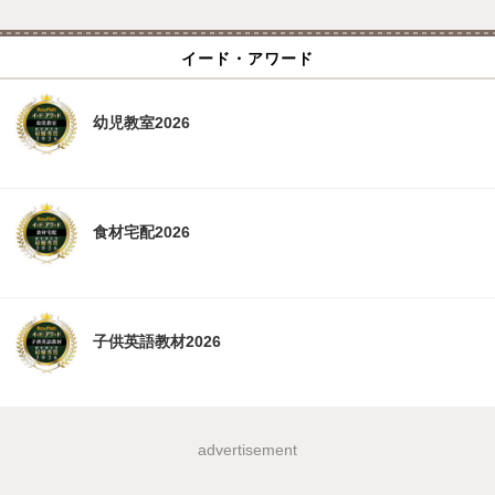
イード・アワード
幼児教室2026
食材宅配2026
子供英語教材2026
advertisement