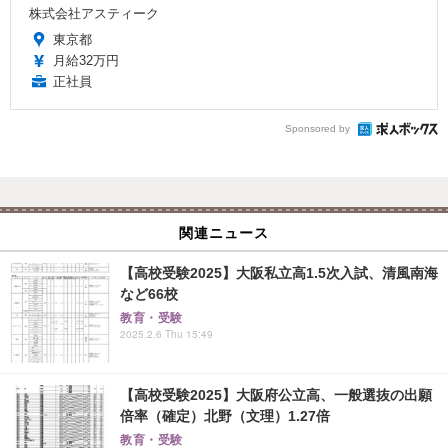
株式会社アスティーク
東京都
月給32万円
正社員
Sponsored by
関連ニュース
【高校受験2025】大阪私立高1.5次入試、清風南海
など66校
教育・受験
2025.2.6 Thu 15:49
【高校受験2025】大阪府公立高、一般選抜の出願
倍率（確定）北野（文理）1.27倍
教育・受験