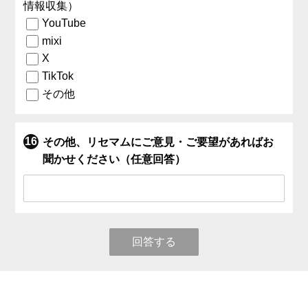
情報収集）
YouTube
mixi
X
TikTok
その他
その他、リセマムにご意見・ご要望があればお
聞かせください（任意回答）
回答する