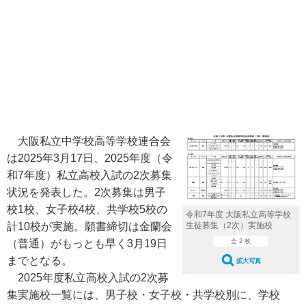
大阪私立中学校高等学校連合会
は2025年3月17日、2025年度（令
和7年度）私立高校入試の2次募集
状況を発表した。2次募集は男子
校1校、女子校4校、共学校5校の
令和7年度 大阪私立高等学校
生徒募集（2次）実施校
計10校が実施。願書締切は金蘭会
全 2 枚
（普通）がもっとも早く3月19日
までとなる。
拡大写真
2025年度私立高校入試の2次募
集実施校一覧には、男子校・女子校・共学校別に、学校