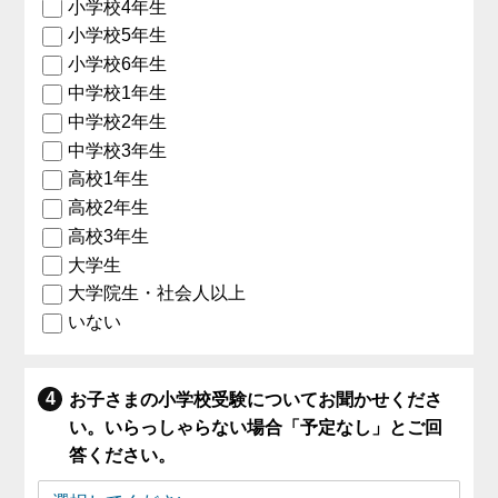
小学校4年生
小学校5年生
小学校6年生
中学校1年生
中学校2年生
中学校3年生
高校1年生
高校2年生
高校3年生
大学生
大学院生・社会人以上
いない
お子さまの小学校受験についてお聞かせくださ
い。いらっしゃらない場合「予定なし」とご回
答ください。