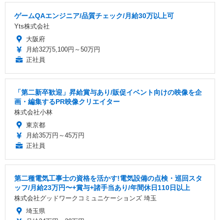
ゲームQAエンジニア/品質チェック/月給30万以上可
Yts株式会社
大阪府
月給32万5,100円～50万円
正社員
「第二新卒歓迎」昇給賞与あり/販促イベント向けの映像を企
画・編集するPR映像クリエイター
株式会社小林
東京都
月給35万円～45万円
正社員
第二種電気工事士の資格を活かす!電気設備の点検・巡回スタ
ッフ/月給23万円〜+賞与+諸手当あり/年間休日110日以上
株式会社グッドワークコミュニケーションズ 埼玉
埼玉県