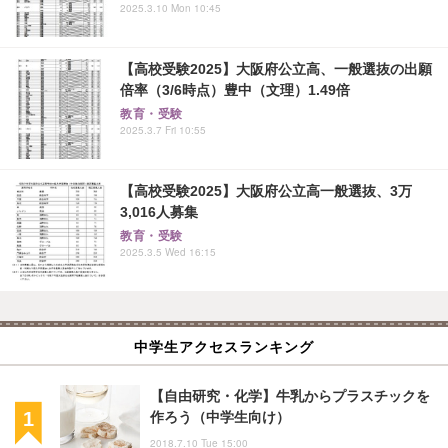
2025.3.10 Mon 10:45
【高校受験2025】大阪府公立高、一般選抜の出願
倍率（3/6時点）豊中（文理）1.49倍
教育・受験
2025.3.7 Fri 10:55
【高校受験2025】大阪府公立高一般選抜、3万
3,016人募集
教育・受験
2025.3.5 Wed 16:15
中学生アクセスランキング
【自由研究・化学】牛乳からプラスチックを
作ろう（中学生向け）
2018.7.10 Tue 15:00