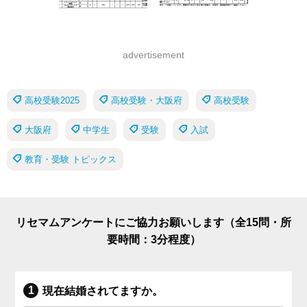
advertisement
高校受験2025
高校受験・大阪府
高校受験
大阪府
中学生
受験
入試
教育・受験 トピックス
リセマムアンケートにご協力お願いします（全15問・所
要時間：3分程度）
現在結婚されてますか。