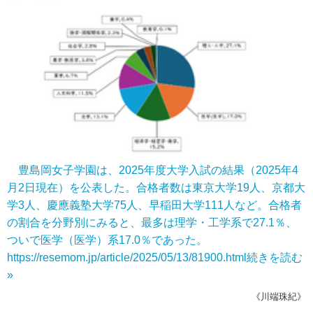
豊島岡女子学園は、2025年度大学入試の結果（2025年4
月2日現在）を公表した。合格者数は東京大学19人、京都大
学3人、慶應義塾大学75人、早稲田大学111人など。合格者
の割合を分野別にみると、最多は理学・工学系で27.1％、
ついで医学（医学）系17.0％であった。
https://resemom.jp/article/2025/05/13/81900.html
続きを読む
»
《川端珠紀》