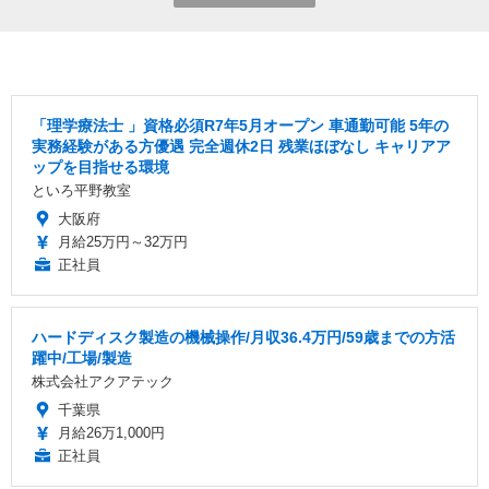
「理学療法士 」資格必須R7年5月オープン 車通勤可能 5年の
実務経験がある方優遇 完全週休2日 残業ほぼなし キャリアア
ップを目指せる環境
といろ平野教室
大阪府
月給25万円～32万円
正社員
ハードディスク製造の機械操作/月収36.4万円/59歳までの方活
躍中/工場/製造
株式会社アクアテック
千葉県
月給26万1,000円
正社員