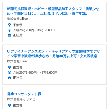
転職初挑戦歓迎・ホビー・模型部品加工スタッフ「残業少な
め・年間休日125日」正社員/ミドル歓迎・賞与年2回
株式会社alBee
千葉県
月給28万700円～38万5,000円
正社員
UIデザイナーアシスタント・キャリアアップ支援/独学でデザ
イン学習中歓迎/残業少なめ・月給30万以上可・文京区後楽
株式会社Creer
東京都
月給29万6,600円～43万6,600円
正社員
営業コンサルタント職
株式会社キャリアビート
東京都