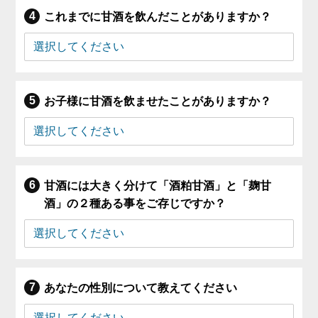
これまでに甘酒を飲んだことがありますか？
お子様に甘酒を飲ませたことがありますか？
甘酒には大きく分けて「酒粕甘酒」と「麹甘
酒」の２種ある事をご存じですか？
あなたの性別について教えてください