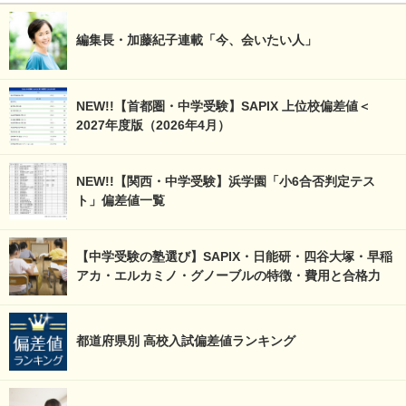
編集長・加藤紀子連載「今、会いたい人」
NEW!!【首都圏・中学受験】SAPIX 上位校偏差値＜
2027年度版（2026年4月）
NEW!!【関西・中学受験】浜学園「小6合否判定テス
ト」偏差値一覧
【中学受験の塾選び】SAPIX・日能研・四谷大塚・早稲
アカ・エルカミノ・グノーブルの特徴・費用と合格力
都道府県別 高校入試偏差値ランキング