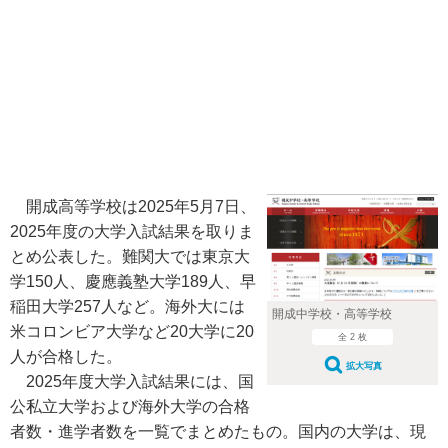
開成高等学校は2025年5月7日、
2025年度の大学入試結果を取りま
とめ公表した。難関大では東京大
学150人、慶應義塾大学189人、早
稲田大学257人など。海外大には
開成中学校・高等学校
米コロンビア大学など20大学に20
全 2 枚
人が合格した。
拡大写真
2025年度大学入試結果には、国
公私立大学および海外大学の合格
者数・進学者数を一覧でまとめたもの。国内の大学は、現