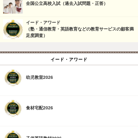
全国公立高校入試（過去入試問題・正答）
イード・アワード
（塾・通信教育・英語教育などの教育サービスの顧客満
足度調査）
イード・アワード
幼児教室2026
食材宅配2026