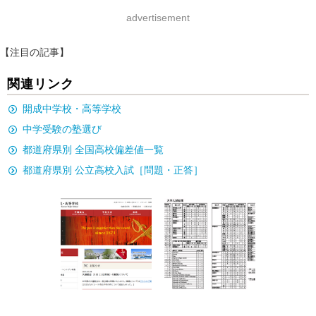
advertisement
【注目の記事】
関連リンク
開成中学校・高等学校
中学受験の塾選び
都道府県別 全国高校偏差値一覧
都道府県別 公立高校入試［問題・正答］