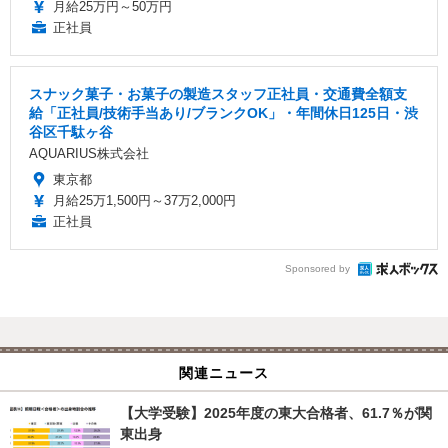
月給25万円～50万円
正社員
スナック菓子・お菓子の製造スタッフ正社員・交通費全額支
給「正社員/技術手当あり/ブランクOK」・年間休日125日・渋
谷区千駄ヶ谷
AQUARIUS株式会社
東京都
月給25万1,500円～37万2,000円
正社員
Sponsored by
関連ニュース
【大学受験】2025年度の東大合格者、61.7％が関
東出身