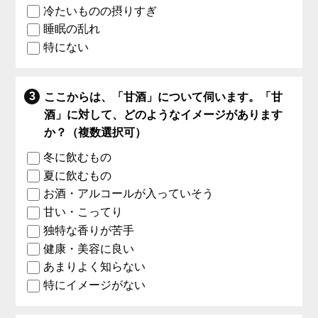
冷たいものの摂りすぎ
睡眠の乱れ
特にない
ここからは、「甘酒」について伺います。「甘
酒」に対して、どのようなイメージがあります
か？（複数選択可）
冬に飲むもの
夏に飲むもの
お酒・アルコールが入っていそう
甘い・こってり
独特な香りが苦手
健康・美容に良い
あまりよく知らない
特にイメージがない