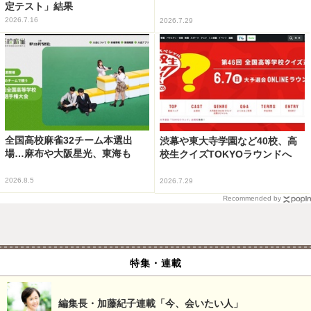
定テスト」結果
2026.7.16
2026.7.29
全国高校麻雀32チーム本選出
渋幕や東大寺学園など40校、高
場…麻布や大阪星光、東海も
校生クイズTOKYOラウンドへ
2026.8.5
2026.7.29
Recommended by
特集・連載
編集長・加藤紀子連載「今、会いたい人」