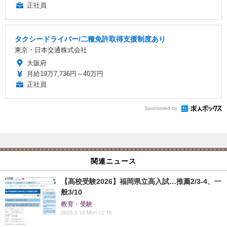
正社員
タクシードライバー/二種免許取得支援制度あり
東京・日本交通株式会社
大阪府
月給19万7,736円～40万円
正社員
Sponsored by
関連ニュース
【高校受験2026】福岡県立高入試…推薦2/3-4、一
般3/10
教育・受験
2025.5.12 Mon 12:15