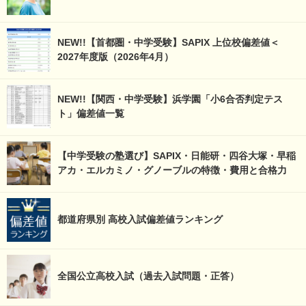
NEW!!【首都圏・中学受験】SAPIX 上位校偏差値＜
2027年度版（2026年4月）
NEW!!【関西・中学受験】浜学園「小6合否判定テス
ト」偏差値一覧
【中学受験の塾選び】SAPIX・日能研・四谷大塚・早稲
アカ・エルカミノ・グノーブルの特徴・費用と合格力
都道府県別 高校入試偏差値ランキング
全国公立高校入試（過去入試問題・正答）