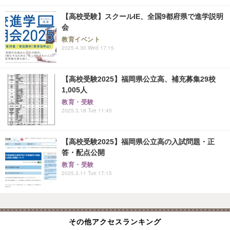
【高校受験】スクールIE、全国9都府県で進学説明
会
教育イベント
2025.4.30 Wed 17:15
【高校受験2025】福岡県公立高、補充募集29校
1,005人
教育・受験
2025.3.18 Tue 11:45
【高校受験2025】福岡県公立高の入試問題・正
答・配点公開
教育・受験
2025.3.11 Tue 17:15
その他アクセスランキング