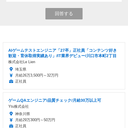
回答する
AIゲームテストエンジニア「27卒」正社員「コンテンツ好き
歓迎・育休取得実績あり」/IT業界デビュー/川口市本町2丁目
株式会社Le Lien
埼玉県
月給26万3,500円～32万円
正社員
ゲームQAエンジニア/品質チェック/月給30万以上可
Yts株式会社
神奈川県
月給29万300円～50万円
正社員