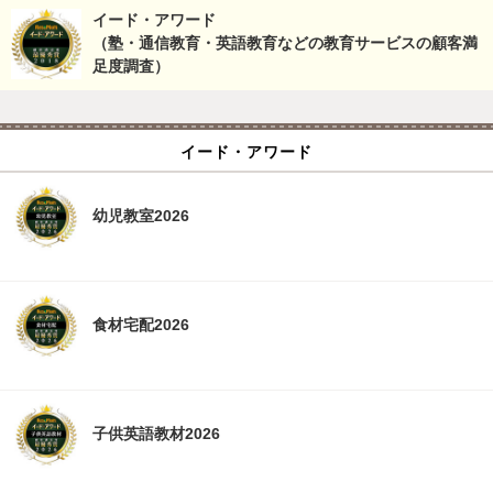
イード・アワード
（塾・通信教育・英語教育などの教育サービスの顧客満
足度調査）
イード・アワード
幼児教室2026
食材宅配2026
子供英語教材2026