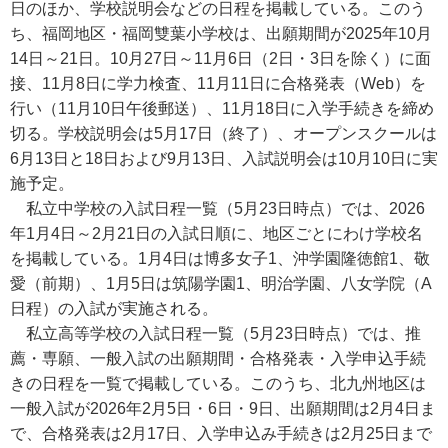
日のほか、学校説明会などの日程を掲載している。このう
ち、福岡地区・福岡雙葉小学校は、出願期間が2025年10月
14日～21日。10月27日～11月6日（2日・3日を除く）に面
接、11月8日に学力検査、11月11日に合格発表（Web）を
行い（11月10日午後郵送）、11月18日に入学手続きを締め
切る。学校説明会は5月17日（終了）、オープンスクールは
6月13日と18日および9月13日、入試説明会は10月10日に実
施予定。
私立中学校の入試日程一覧（5月23日時点）では、2026
年1月4日～2月21日の入試日順に、地区ごとにわけ学校名
を掲載している。1月4日は博多女子1、沖学園隆徳館1、敬
愛（前期）、1月5日は筑陽学園1、明治学園、八女学院（A
日程）の入試が実施される。
私立高等学校の入試日程一覧（5月23日時点）では、推
薦・専願、一般入試の出願期間・合格発表・入学申込手続
きの日程を一覧で掲載している。このうち、北九州地区は
一般入試が2026年2月5日・6日・9日、出願期間は2月4日ま
で、合格発表は2月17日、入学申込み手続きは2月25日まで