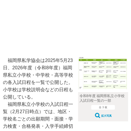
福岡県私学協会は2025年5月23
日、2026年度（令和8年度）福岡
県私立小学校・中学校・高等学校
の各入試日程を一覧で公開した。
小学校は学校説明会などの日程も
令和8年度 福岡県私立小学校
公開している。
入試日程一覧の一部
福岡県私立小学校の入試日程一
全 3 枚
覧（2月27日時点）では、地区・
拡大写真
学校名ごとの出願期間・面接・学
力検査・合格発表・入学手続締切